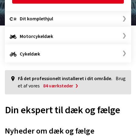
Dit komplethjul
Motorcykeldæk
Cykeldæk
Få det professionelt installeret i dit område.
Brug
et af vores
84 værksteder
Din ekspert til dæk og fælge
Nyheder om dæk og fælge