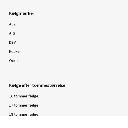
Fælgmærker
AEZ
ATS
DBV
Keskin
Oxxo
Fælge efter tommestørrelse
16 tommer fælge
17 tommer fælge
18 tommer fælge
19 tommer fælge