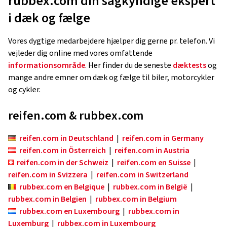
rubbex.com din sagkyndige ekspert
i dæk og fælge
Vores dygtige medarbejdere hjælper dig gerne pr. telefon. Vi
vejleder dig online med vores omfattende
informationsområde
. Her finder du de seneste
dæktests
og
mange andre emner om dæk og fælge til biler, motorcykler
og cykler.
reifen.com & rubbex.com
reifen.com in Deutschland
|
reifen.com in Germany
reifen.com in Österreich
|
reifen.com in Austria
reifen.com in der Schweiz
|
reifen.com en Suisse
|
reifen.com in Svizzera
|
reifen.com in Switzerland
rubbex.com en Belgique
|
rubbex.com in België
|
rubbex.com in Belgien
|
rubbex.com in Belgium
rubbex.com en Luxembourg
|
rubbex.com in
Luxemburg
|
rubbex.com in Luxembourg