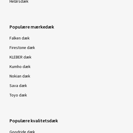
Helårsdæk
Populære mærkedæk
Falken dæk
Firestone dæk
KLEBER dæk
Kumho dæk
Nokian dæk
Sava dæk
Toyo dæk
Populære kvalitetsdæk
Goodride dæk