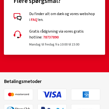
Flere spørgsmål?
Du finder alt om dæk og vores webshop
i
FAQ
'en.
Gratis rådgivning via vores gratis
hotline:
78737890
Mandag til fredag fra 10:00 til 15:00
Betalingsmetoder