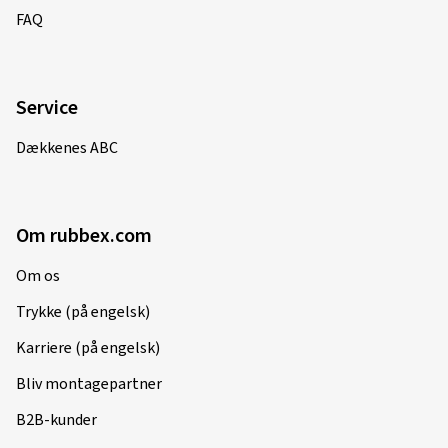
FAQ
Service
Dækkenes ABC
Om rubbex.com
Om os
Trykke (på engelsk)
Karriere (på engelsk)
Bliv montagepartner
B2B-kunder