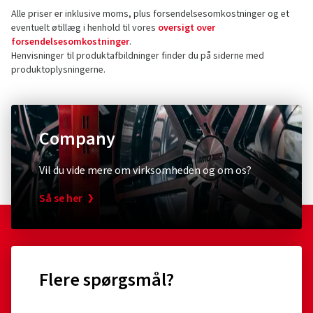
Alle priser er inklusive moms, plus forsendelsesomkostninger og et
eventuelt øtillæg i henhold til vores
oversigt over
forsendelsesomkostninger
.
Henvisninger til produktafbildninger finder du på siderne med
produktoplysningerne.
Company
Vil du vide mere om virksomheden og om os?
Så se her
Flere spørgsmål?