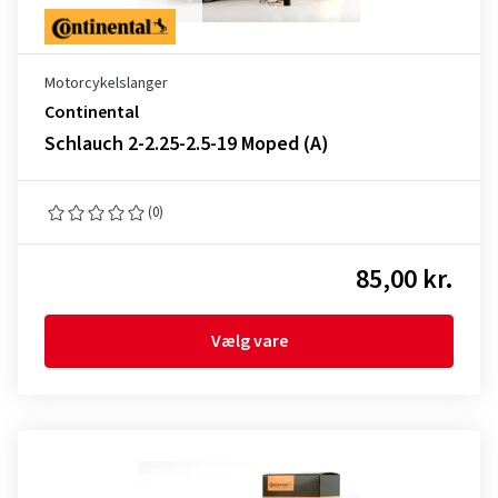
Motorcykelslanger
Continental
Schlauch 2-2.25-2.5-19 Moped (A)
(0)
85,00 kr.
Vælg vare