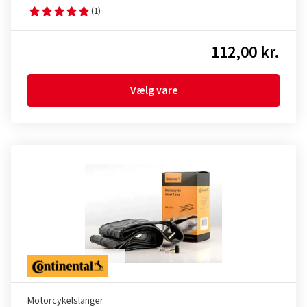
(1)
112,00 kr.
Vælg vare
Motorcykelslanger