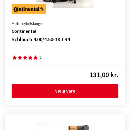
Motorcykelslanger
Continental
Schlauch 4.00/4.50-18 TR4
(1)
131,00 kr.
Vælg vare