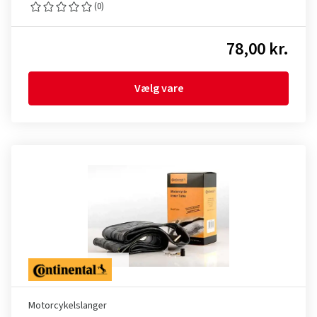
(0)
78,00 kr.
Vælg vare
Motorcykelslanger