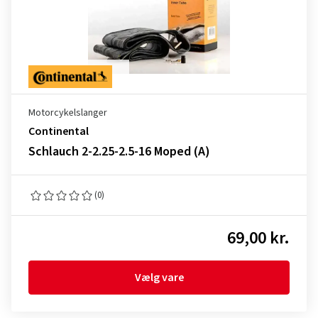
Motorcykelslanger
Continental
Schlauch 2-2.25-2.5-16 Moped (A)
(0)
69,00 kr.
Vælg vare