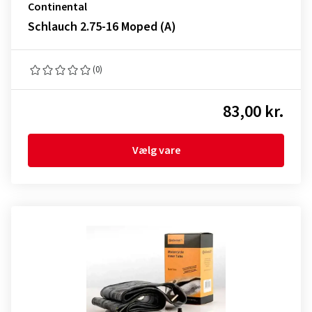
Continental
Schlauch 2.75-16 Moped (A)
(0)
83,00 kr.
Vælg vare