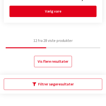
Vælg vare
12
fra
28
viste produkter
Vis flere resultater
Filtrer søgeresultater