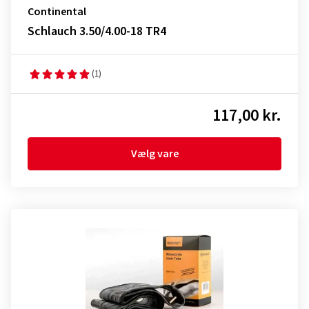
Continental
Schlauch 3.50/4.00-18 TR4
(1)
117,00 kr.
Vælg vare