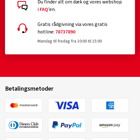
Du finder alt om dæk og vores webshop
i
FAQ
'en.
Gratis rådgivning via vores gratis
hotline:
78737890
Mandag til fredag fra 10:00 til 15:00
Betalingsmetoder