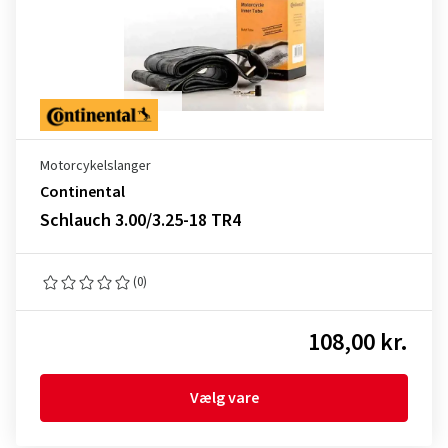
Motorcykelslanger
Continental
Schlauch 3.00/3.25-18 TR4
(0)
108,00 kr.
Vælg vare