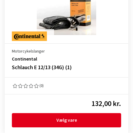
Motorcykelslanger
Continental
Schlauch E 12/13 (34G) (1)
(0)
132,00 kr.
Vælg vare