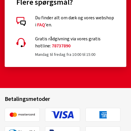
Flere spørgsmål?
Du finder alt om dæk og vores webshop
i
FAQ
'en.
Gratis rådgivning via vores gratis
hotline:
78737890
Mandag til fredag fra 10:00 til 15:00
Betalingsmetoder