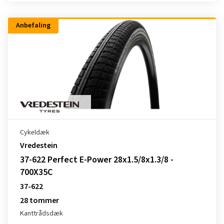
Anbefaling
Cykeldæk
Vredestein
37-622 Perfect E-Power 28x1.5/8x1.3/8 -
700X35C
37-622
28 tommer
Kanttrådsdæk