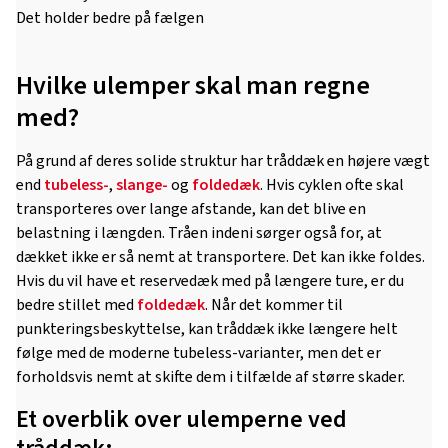
Det holder bedre på fælgen
Hvilke ulemper skal man regne
med?
På grund af deres solide struktur har tråddæk en højere vægt
end
tubeless-
,
slange-
og
foldedæk
. Hvis cyklen ofte skal
transporteres over lange afstande, kan det blive en
belastning i længden. Tråen indeni sørger også for, at
dækket ikke er så nemt at transportere. Det kan ikke foldes.
Hvis du vil have et reservedæk med på længere ture, er du
bedre stillet med
foldedæk
. Når det kommer til
punkteringsbeskyttelse, kan tråddæk ikke længere helt
følge med de moderne tubeless-varianter, men det er
forholdsvis nemt at skifte dem i tilfælde af større skader.
Et overblik over ulemperne ved