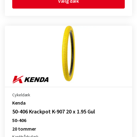
Vælg dæk
Cykeldæk
Kenda
50-406 Krackpot K-907 20 x 1.95 Gul
50-406
20 tommer