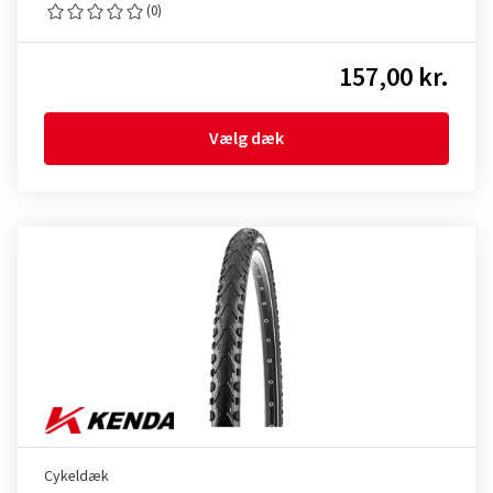
(0)
157,00 kr.
Vælg dæk
Cykeldæk