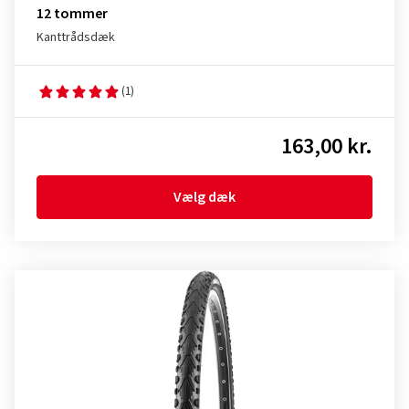
12 tommer
Kanttrådsdæk
(1)
163,00 kr.
Vælg dæk