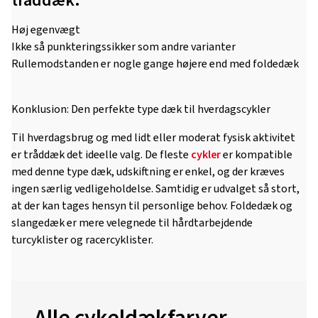
tråddæk:
Høj egenvægt
Ikke så punkteringssikker som andre varianter
Rullemodstanden er nogle gange højere end med foldedæk
Konklusion: Den perfekte type dæk til hverdagscykler
Til hverdagsbrug og med lidt eller moderat fysisk aktivitet
er tråddæk det ideelle valg. De fleste
cykler
er kompatible
med denne type dæk, udskiftning er enkel, og der kræves
ingen særlig vedligeholdelse. Samtidig er udvalget så stort,
at der kan tages hensyn til personlige behov. Foldedæk og
slangedæk er mere velegnede til hårdtarbejdende
turcyklister og racercyklister.