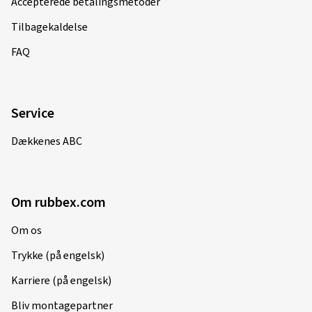
Accepterede betalingsmetoder
Tilbagekaldelse
FAQ
Service
Dækkenes ABC
Om rubbex.com
Om os
Trykke (på engelsk)
Karriere (på engelsk)
Bliv montagepartner