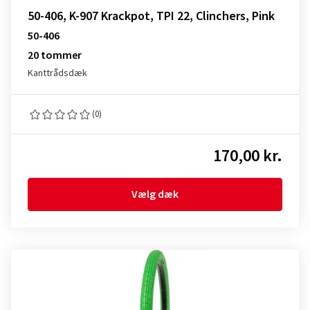
50-406, K-907 Krackpot, TPI 22, Clinchers, Pink
50-406
20 tommer
Kanttrådsdæk
(0)
170,00 kr.
Vælg dæk