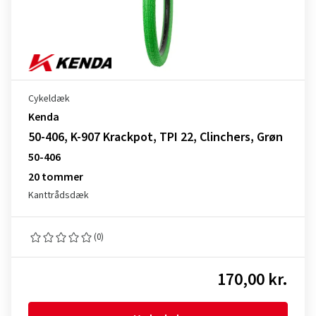
Cykeldæk
Kenda
50-406, K-907 Krackpot, TPI 22, Clinchers, Grøn
50-406
20 tommer
Kanttrådsdæk
(0)
170,00 kr.