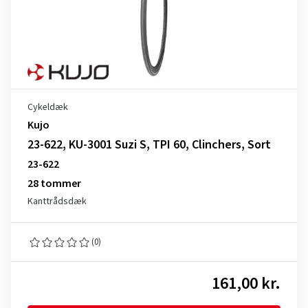
Cykeldæk
Kujo
23-622, KU-3001 Suzi S, TPI 60, Clinchers, Sort
23-622
28 tommer
Kanttrådsdæk
(0)
161,00 kr.