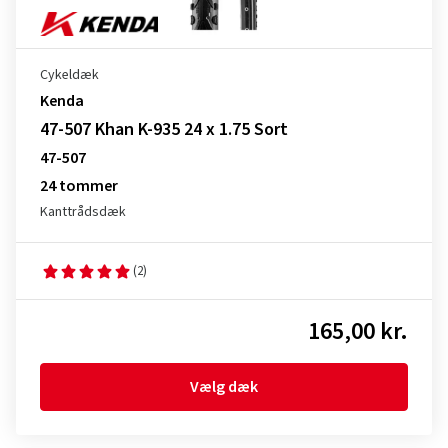
Cykeldæk
Kenda
47-507 Khan K-935 24 x 1.75 Sort
47-507
24 tommer
Kanttrådsdæk
(2)
165,00 kr.
Vælg dæk