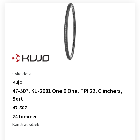
Cykeldæk
Kujo
47-507, KU-2001 One 0 One, TPI 22, Clinchers,
Sort
47-507
24 tommer
Kanttrådsdæk