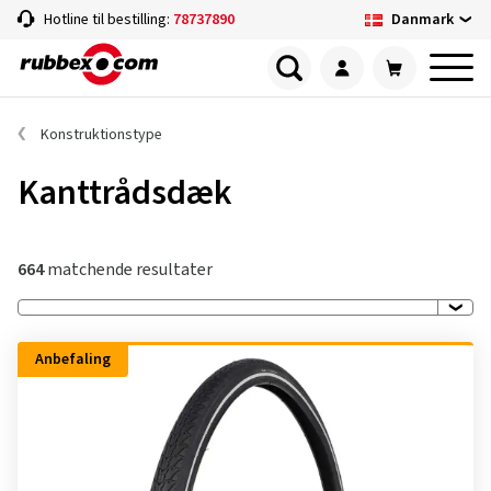
Danmark
Hotline til bestilling:
78737890
Konstruktionstype
Kanttrådsdæk
664
matchende resultater
Anbefaling