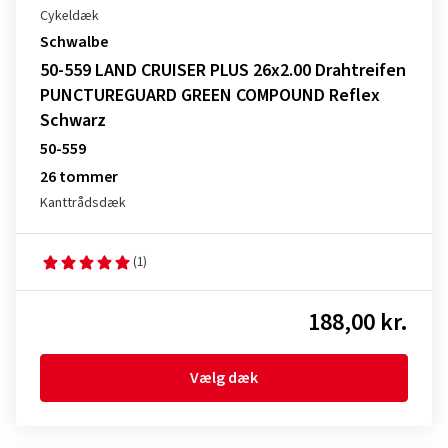
Cykeldæk
Schwalbe
50-559 LAND CRUISER PLUS 26x2.00 Drahtreifen
PUNCTUREGUARD GREEN COMPOUND Reflex
Schwarz
50-559
26 tommer
Kanttrådsdæk
(1)
188,00 kr.
Vælg dæk