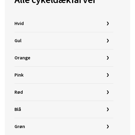
Alle cykeldækfarver
Hvid
Gul
Orange
Pink
Rød
Blå
Grøn