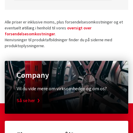
Alle priser er inklusive moms, plus forsendelsesomkostninger og et
eventuelt øtillæg i henhold til vores
oversigt over
forsendelsesomkostninger
.
Henvisninger til produktafbildninger finder du på siderne med
produktoplysningerne.
Company
Vil du vide mere om virksomheden og om os?
Så se her