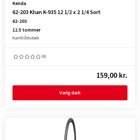
Kenda
62-203 Khan K-935 12 1/2 x 2 1/4 Sort
62-203
12.5 tommer
Kanttrådsdæk
(0)
159,00 kr.
Vælg dæk