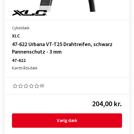
Cykeldæk
XLC
47-622 Urbana VT-T25 Drahtreifen, schwarz
Pannenschutz - 3 mm
47-622
Kanttrådsdæk
(0)
204,00 kr.
Vælg dæk