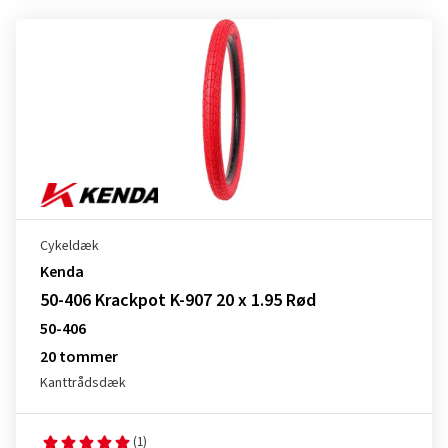
Cykeldæk
Kenda
50-406 Krackpot K-907 20 x 1.95 Rød
50-406
20 tommer
Kanttrådsdæk
(1)