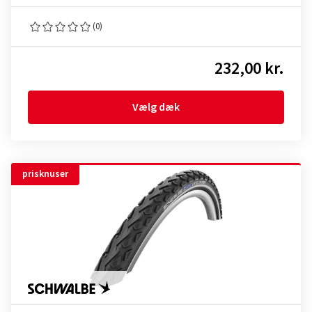
(0)
232,00 kr.
Vælg dæk
prisknuser