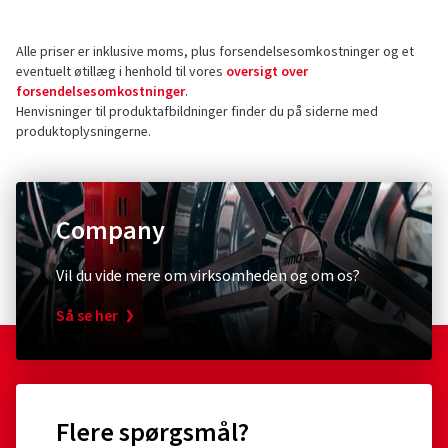
Alle priser er inklusive moms, plus forsendelsesomkostninger og et
eventuelt øtillæg i henhold til vores
oversigt over
forsendelsesomkostninger
.
Henvisninger til produktafbildninger finder du på siderne med
produktoplysningerne.
Company
Vil du vide mere om virksomheden og om os?
Så se her
Flere spørgsmål?