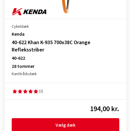
Cykeldæk
Kenda
40-622 Khan K-935 700x38C Orange
Refleksstriber
40-622
28 tommer
Kanttrådsdæk
(1)
194,00 kr.
Vælg dæk