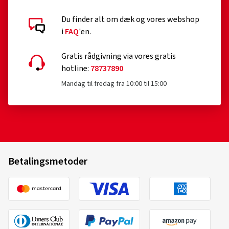
Du finder alt om dæk og vores webshop
i
FAQ
'en.
Gratis rådgivning via vores gratis
hotline:
78737890
Mandag til fredag fra 10:00 til 15:00
Betalingsmetoder