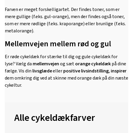
Farven er meget forskelligartet. Der findes toner, som er
mere gullige (f.eks. gul-orange), men der findes også toner,
som er mere rødlige (f.eks. kraporange) eller brunlige (f.eks.
metalorange).
Mellemvejen mellem ​​rød og gul
Er røde cykeldæk for stærke til dig og gule cykeldæk for
lyse? Vælg da
mellemvejen
og sæt
orange cykeldæk
på dine
fælge. Vis din
livsglæde
eller
positive livsindstilling
,
inspirer
dem omkring dig ved at skinne med orange dæk på din næste
cykeltur.
Alle cykeldækfarver