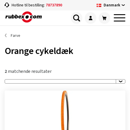
Danmark
Hotline til bestilling:
78737890
Farve
Orange cykeldæk
2
matchende resultater