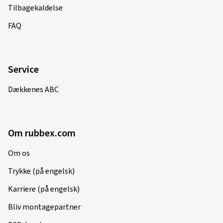
Tilbagekaldelse
FAQ
Service
Dækkenes ABC
Om rubbex.com
Om os
Trykke (på engelsk)
Karriere (på engelsk)
Bliv montagepartner