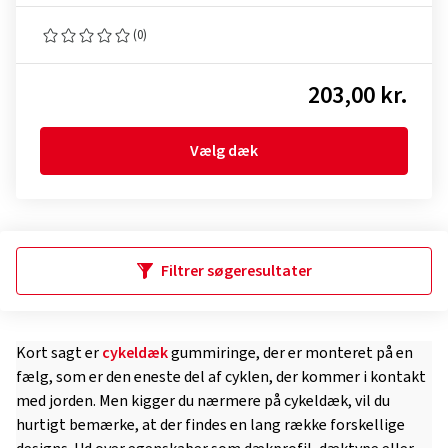
(0)
203,00 kr.
Vælg dæk
Filtrer søgeresultater
Kort sagt er
cykeldæk
gummiringe, der er monteret på en
fælg, som er den eneste del af cyklen, der kommer i kontakt
med jorden. Men kigger du nærmere på cykeldæk, vil du
hurtigt bemærke, at der findes en lang række forskellige