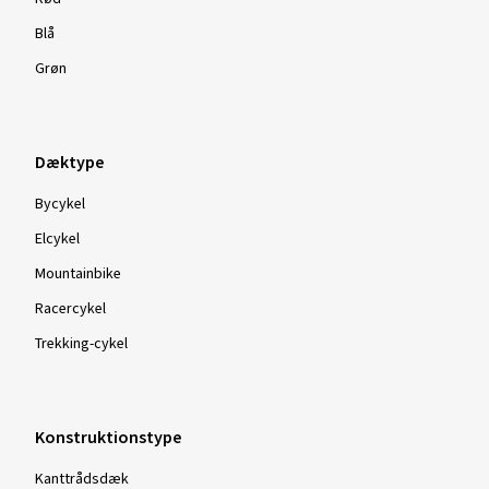
Blå
Grøn
Dæktype
Bycykel
Elcykel
Mountainbike
Racercykel
Trekking-cykel
Konstruktionstype
Kanttrådsdæk