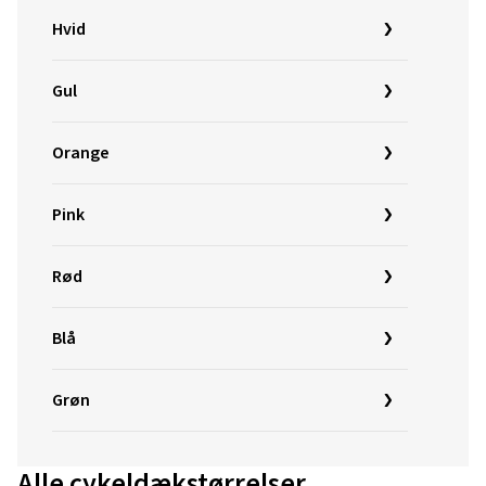
Hvid
Gul
Orange
Pink
Rød
Blå
Grøn
Alle cykeldækstørrelser