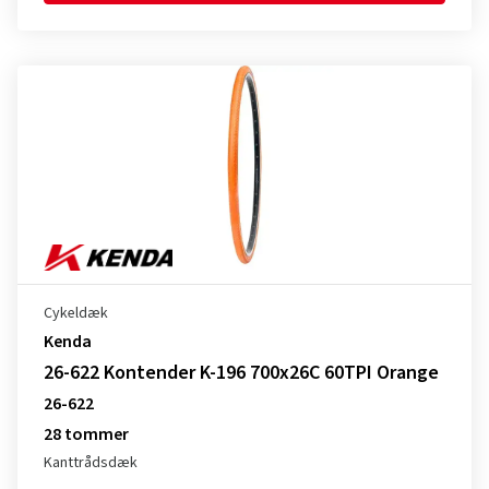
Cykeldæk
Kenda
26-622 Kontender K-196 700x26C 60TPI Orange
26-622
28 tommer
Kanttrådsdæk