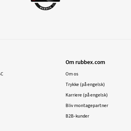
Om rubbex.com
BC
Om os
Trykke (på engelsk)
Karriere (på engelsk)
Bliv montagepartner
B2B-kunder