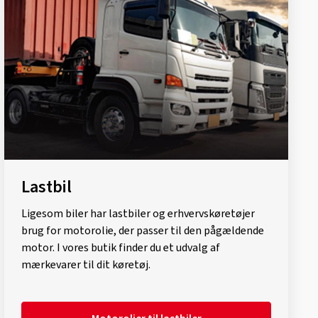
Lastbil
Ligesom biler har lastbiler og erhvervskøretøjer
brug for motorolie, der passer til den pågældende
motor. I vores butik finder du et udvalg af
mærkevarer til dit køretøj.