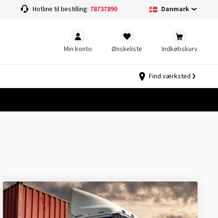
Danmark
Hotline til bestilling:
78737890
Min konto
Ønskeliste
Indkøbskurv
Find værksted