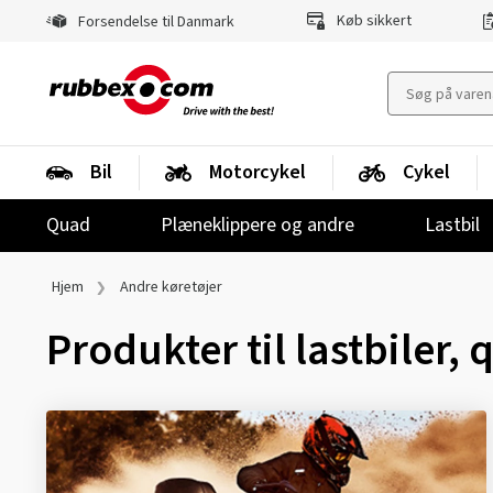
Køb sikkert
Forsendelse til Danmark
Bil
Motorcykel
Cykel
Quad
Plæneklippere og andre
Lastbil
Hjem
Andre køretøjer
Produkter til lastbiler