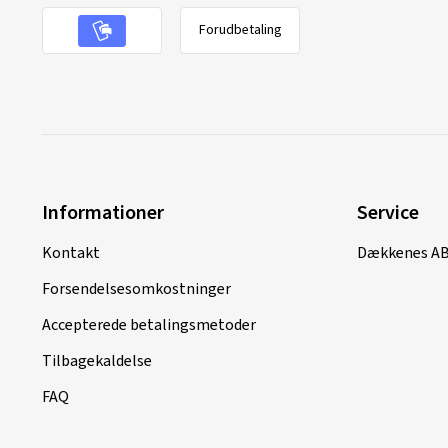
Forudbetaling
Informationer
Service
Kontakt
Dækkenes A
Forsendelsesomkostninger
Accepterede betalingsmetoder
Tilbagekaldelse
FAQ