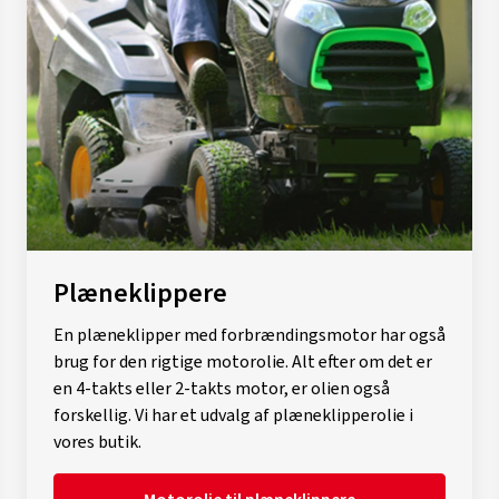
Plæneklippere
En plæneklipper med forbrændingsmotor har også
brug for den rigtige motorolie. Alt efter om det er
en 4-takts eller 2-takts motor, er olien også
forskellig. Vi har et udvalg af plæneklipperolie i
vores butik.