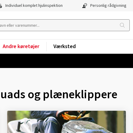
Individuel komplet hjulinspektion
Personlig rådgivning
Andre køretøjer
Værksted
, quads og plæneklippere