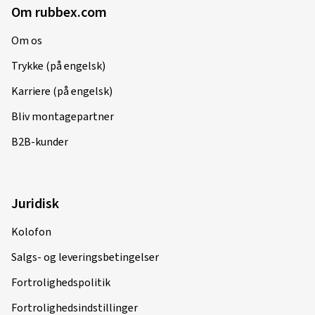
Om rubbex.com
Om os
Trykke (på engelsk)
Karriere (på engelsk)
Bliv montagepartner
B2B-kunder
Juridisk
Kolofon
Salgs- og leveringsbetingelser
Fortrolighedspolitik
Fortrolighedsindstillinger