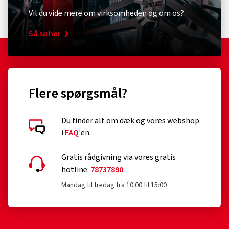
Vil du vide mere om virksomheden og om os?
Så se her
Flere spørgsmål?
Du finder alt om dæk og vores webshop
i
FAQ
'en.
Gratis rådgivning via vores gratis
hotline:
78737890
Mandag til fredag fra 10:00 til 15:00