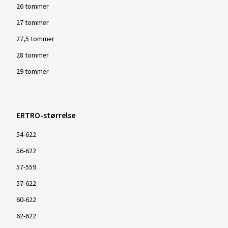
26 tommer
27 tommer
27,5 tommer
28 tommer
29 tommer
ERTRO-størrelse
54-622
56-622
57-559
57-622
60-622
62-622