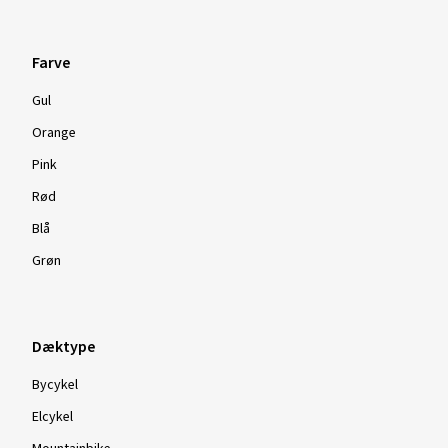
Farve
Gul
Orange
Pink
Rød
Blå
Grøn
Dæktype
Bycykel
Elcykel