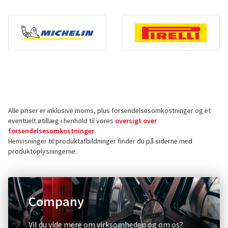
Alle priser er inklusive moms, plus forsendelsesomkostninger og et
eventuelt øtillæg i henhold til vores
oversigt over
forsendelsesomkostninger
.
Henvisninger til produktafbildninger finder du på siderne med
produktoplysningerne.
Company
Vil du vide mere om virksomheden og om os?