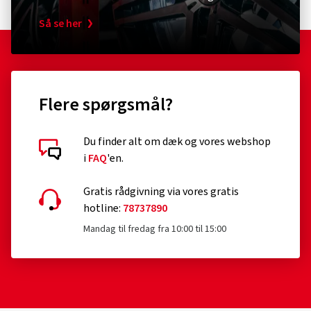
Så se her
Flere spørgsmål?
Du finder alt om dæk og vores webshop
i
FAQ
'en.
Gratis rådgivning via vores gratis
hotline:
78737890
Mandag til fredag fra 10:00 til 15:00