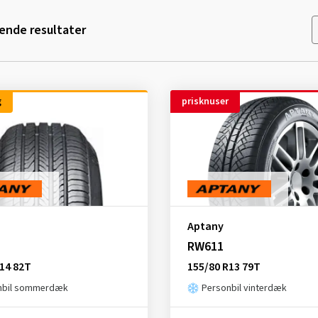
nde resultater
g
prisknuser
Aptany
RW611
14 82T
155/80 R13 79T
nbil sommerdæk
Personbil vinterdæk