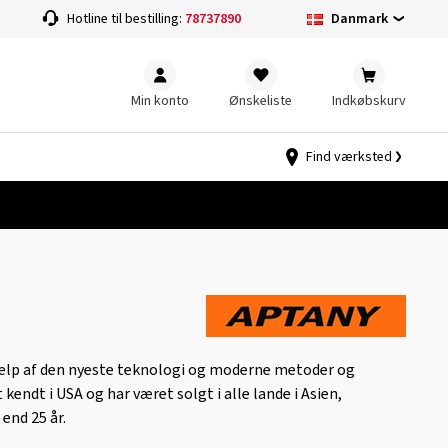
Danmark
Hotline til bestilling:
78737890
Min konto
Ønskeliste
Indkøbskurv
Find værksted
ælp af den nyeste teknologi og moderne metoder og
endt i USA og har været solgt i alle lande i Asien,
end 25 år.