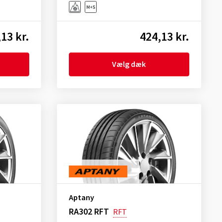
13 kr.
424,13 kr.
Vælg dæk
Aptany
RA302 RFT
RFT