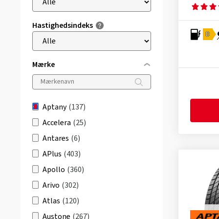
Hastighedsindeks
D
Mærke
Aptany
(137)
Accelera
(25)
Antares
(6)
APlus
(403)
Apollo
(360)
Arivo
(302)
Atlas
(120)
Austone
(267)