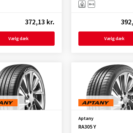
372,13 kr.
392,
Vælg dæk
Vælg dæk
Aptany
RA305 Y