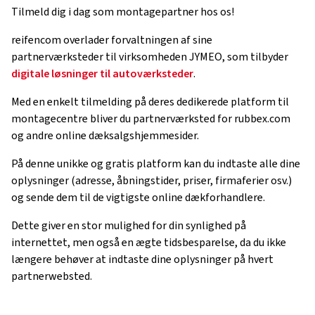
Tilmeld dig i dag som montagepartner hos os!
reifencom overlader forvaltningen af ​​sine
partnerværksteder til virksomheden JYMEO, som tilbyder
digitale løsninger til autoværksteder
.
Med en enkelt tilmelding på deres dedikerede platform til
montagecentre bliver du partnerværksted for rubbex.com
og andre online dæksalgshjemmesider.
På denne unikke og gratis platform kan du indtaste alle dine
oplysninger (adresse, åbningstider, priser, firmaferier osv.)
og sende dem til de vigtigste online dækforhandlere.
Dette giver en stor mulighed for din synlighed på
internettet, men også en ægte tidsbesparelse, da du ikke
længere behøver at indtaste dine oplysninger på hvert
partnerwebsted.