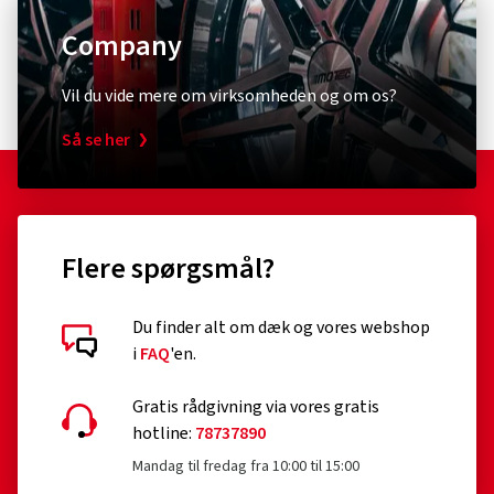
Company
Vil du vide mere om virksomheden og om os?
Så se her
Flere spørgsmål?
Du finder alt om dæk og vores webshop
i
FAQ
'en.
Gratis rådgivning via vores gratis
hotline:
78737890
Mandag til fredag fra 10:00 til 15:00