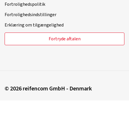
Fortrolighedspolitik
Fortrolighedsindstillinger
Erklæring om tilgængelighed
Fortryde aftalen
© 2026 reifencom GmbH - Denmark
Du bestiller i:
Danmark
Ændre