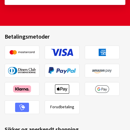
Betalingsmetoder
Forudbetaling
Sikker og anerkendt shopping