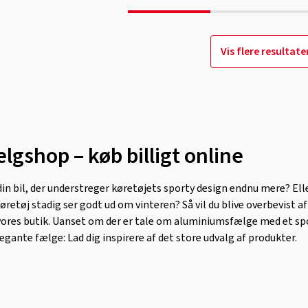
Vis flere resultate
gshop – køb billigt online
 din bil, der understreger køretøjets sporty design endnu mere? Elle
øretøj stadig ser godt ud om vinteren? Så vil du blive overbevist af
i vores butik. Uanset om der er tale om aluminiumsfælge med et sp
legante fælge: Lad dig inspirere af det store udvalg af produkter.