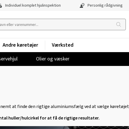
Individuel komplet hjulinspektion
Personlig rådgivning
Andre køretøjer
Værksted
ervehjul
Olier og væsker
g nemt at finde den rigtige aluminiumsfælg ved at vælge køretøje
al huller/hulcirkel for at få de rigtige resultater.