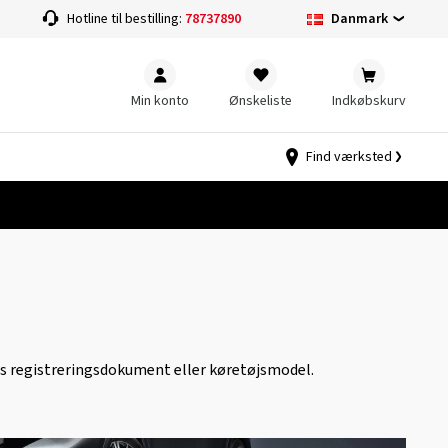
Danmark
Hotline til bestilling:
78737890
Min konto
Ønskeliste
Indkøbskurv
Find værksted
ts registreringsdokument eller køretøjsmodel.