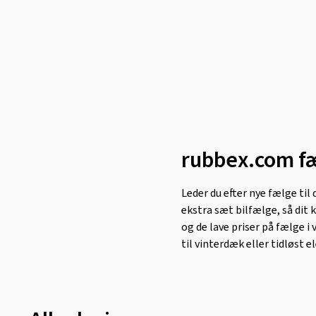
rubbex.com fæl
Leder du efter nye fælge til
ekstra sæt bilfælge, så dit k
og de lave priser på fælge 
til vinterdæk eller tidløst e