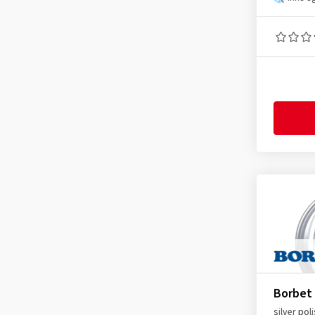
Borbet
silver pol