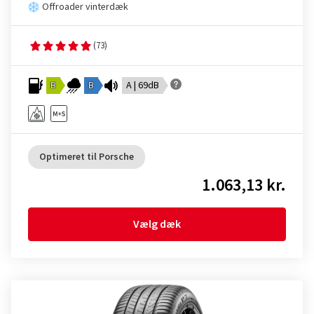
Offroader vinterdæk
(73)
B
B
A | 69dB
Optimeret til Porsche
1.063,13 kr.
Vælg dæk