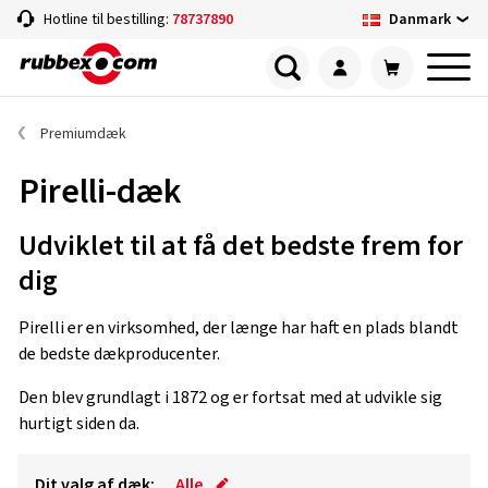
Danmark
Hotline til bestilling:
78737890
Premiumdæk
Pirelli-dæk
Udviklet til at få det bedste frem for
dig
Pirelli er en virksomhed, der længe har haft en plads blandt
de bedste dækproducenter.
Den blev grundlagt i 1872 og er fortsat med at udvikle sig
hurtigt siden da.
Dit valg af dæk:
Alle