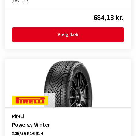
684,13 kr.
Vælg dæk
Pirelli
Powergy Winter
205/55 R16 91H