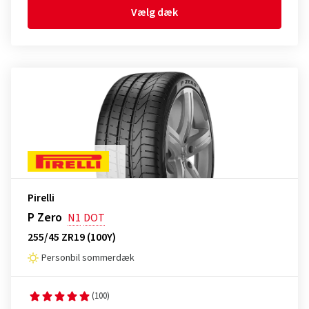
Vælg dæk
Pirelli
P Zero
N1
DOT
255/45 ZR19 (100Y)
Personbil sommerdæk
(100)