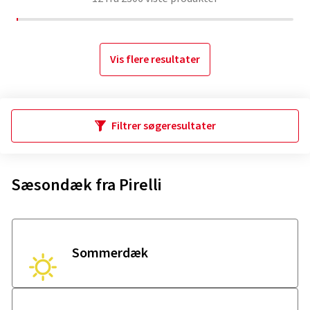
Vis flere resultater
Filtrer søgeresultater
Sæsondæk fra Pirelli
Sommerdæk