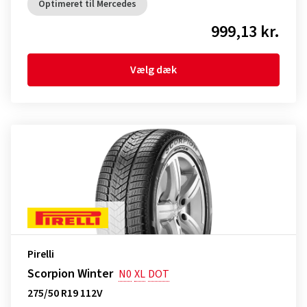
Optimeret til Mercedes
999,13 kr.
Vælg dæk
Pirelli
Scorpion Winter
N0
XL
DOT
275/50 R19 112V