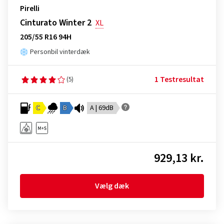
Pirelli
Cinturato Winter 2
XL
205/55 R16 94H
Personbil vinterdæk
1 Testresultat
(5)
C
B
A | 69dB
929,13 kr.
Vælg dæk