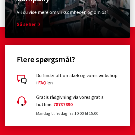
Vil du vide mere om virksomheden og om os?
Så se her
Flere spørgsmål?
Du finder alt om dæk og vores webshop
i
FAQ
'en.
Gratis rådgivning via vores gratis
hotline:
78737890
Mandag til fredag fra 10:00 til 15:00