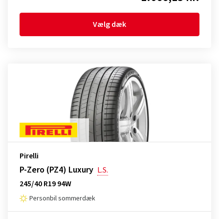
Vælg dæk
Pirelli
P-Zero (PZ4) Luxury
L.S.
245/40 R19 94W
Personbil sommerdæk