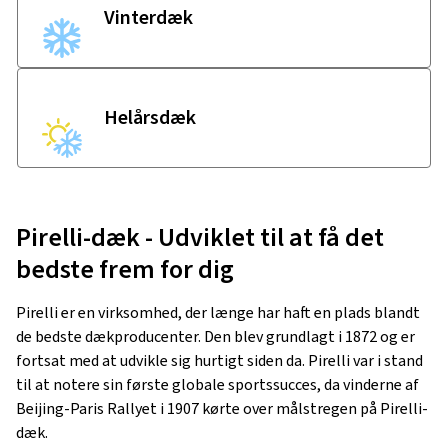
Vinterdæk
Helårsdæk
Pirelli-dæk - Udviklet til at få det
bedste frem for dig
Pirelli er en virksomhed, der længe har haft en plads blandt
de bedste dækproducenter. Den blev grundlagt i 1872 og er
fortsat med at udvikle sig hurtigt siden da. Pirelli var i stand
til at notere sin første globale sportssucces, da vinderne af
Beijing-Paris Rallyet i 1907 kørte over målstregen på Pirelli-
dæk.