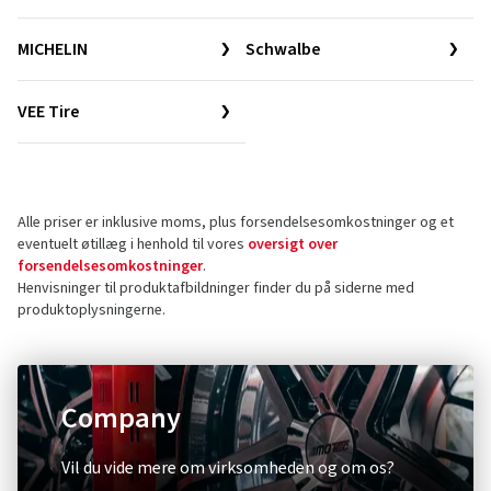
MICHELIN
Schwalbe
VEE Tire
Alle priser er inklusive moms, plus forsendelsesomkostninger og et
eventuelt øtillæg i henhold til vores
oversigt over
forsendelsesomkostninger
.
Henvisninger til produktafbildninger finder du på siderne med
produktoplysningerne.
Company
Vil du vide mere om virksomheden og om os?