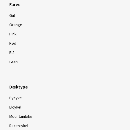
Farve
Gul
Orange
Pink
Rød
Blå
Grøn
Dæktype
Bycykel
Elcykel
Mountainbike
Racercykel