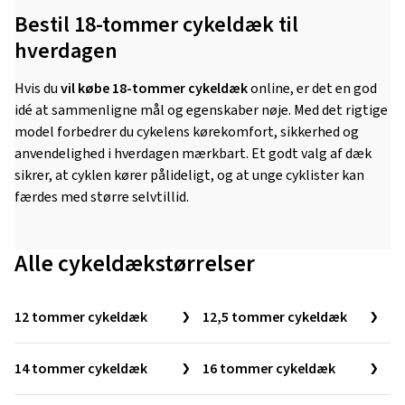
Bestil 18-tommer cykeldæk til
hverdagen
Hvis du
vil købe 18-tommer cykeldæk
online, er det en god
idé at sammenligne mål og egenskaber nøje. Med det rigtige
model forbedrer du cykelens kørekomfort, sikkerhed og
anvendelighed i hverdagen mærkbart. Et godt valg af dæk
sikrer, at cyklen kører pålideligt, og at unge cyklister kan
færdes med større selvtillid.
Alle cykeldækstørrelser
12 tommer cykeldæk
12,5 tommer cykeldæk
14 tommer cykeldæk
16 tommer cykeldæk