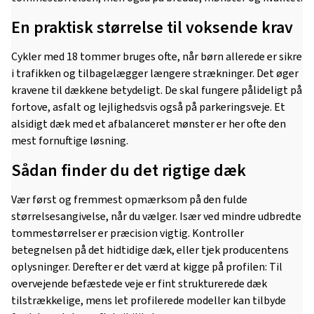
En praktisk størrelse til voksende krav
Cykler med 18 tommer bruges ofte, når børn allerede er sikre
i trafikken og tilbagelægger længere strækninger. Det øger
kravene til dækkene betydeligt. De skal fungere pålideligt på
fortove, asfalt og lejlighedsvis også på parkeringsveje. Et
alsidigt dæk med et afbalanceret mønster er her ofte den
mest fornuftige løsning.
Sådan finder du det rigtige dæk
Vær først og fremmest opmærksom på den fulde
størrelsesangivelse, når du vælger. Især ved mindre udbredte
tommestørrelser er præcision vigtig. Kontroller
betegnelsen på det hidtidige dæk, eller tjek producentens
oplysninger. Derefter er det værd at kigge på profilen: Til
overvejende befæstede veje er fint strukturerede dæk
tilstrækkelige, mens let profilerede modeller kan tilbyde