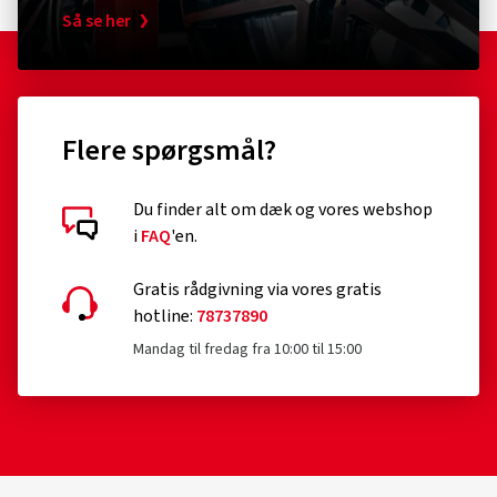
Så se her
Flere spørgsmål?
Du finder alt om dæk og vores webshop
i
FAQ
'en.
Gratis rådgivning via vores gratis
hotline:
78737890
Mandag til fredag fra 10:00 til 15:00