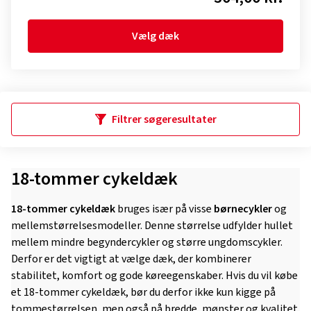
Vælg dæk
Filtrer søgeresultater
18-tommer cykeldæk
18-tommer cykeldæk
bruges især på visse
børnecykler
og
mellemstørrelsesmodeller. Denne størrelse udfylder hullet
mellem mindre begyndercykler og større ungdomscykler.
Derfor er det vigtigt at vælge dæk, der kombinerer
stabilitet, komfort og gode køreegenskaber. Hvis du vil købe
et 18-tommer cykeldæk, bør du derfor ikke kun kigge på
tommestørrelsen, men også på bredde, mønster og kvalitet.