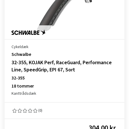
Cykeldæk
Schwalbe
32-355, KOJAK Perf, RaceGuard, Performance
Line, SpeedGrip, EPI 67, Sort
32-355
18 tommer
Kanttrådsdæk
(0)
304,00 kr.