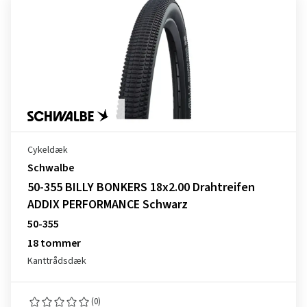
Cykeldæk
Schwalbe
50-355 BILLY BONKERS 18x2.00 Drahtreifen
ADDIX PERFORMANCE Schwarz
50-355
18 tommer
Kanttrådsdæk
(0)