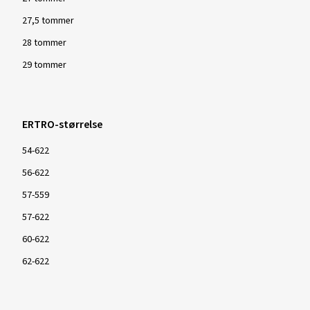
27,5 tommer
28 tommer
29 tommer
ERTRO-størrelse
54-622
56-622
57-559
57-622
60-622
62-622