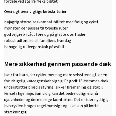
fordele ved større fleksibilitet.
Oversigt over vigtige købskriterier:
nøjagtig størrelseskompatibilitet med fælg og cykel
mønster, der passer til typiske ruter
god vejgreb i vådt føre og på glatte overflader
robust udførelse til familiens hverdag
behagelig rulleegenskab på asfalt
Mere sikkerhed gennem passende dæk
Især for børn, der cykler mere og mere selvstændigt, er en
forudsigelig køreegenskab vigtig. Et godt 18-tommer-dæk
understøtter præcis styring, sikker bremsning og stabil
kørsel i lige linje. Samtidig kan det bedre udligne små
ujævnheder og dermed øge komforten. Det er især nyttigt,
hvis cyklen bruges regelmæssigt og ikke kun på korte
strækninger.