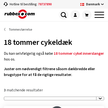
Danmark
Hotline til bestilling:
78737890
Tommestørrelse
18 tommer cykeldæk
Du kan selvfølgelig også købe
18 tommer cykel innerslanger
hos os.
Juster om nødvendigt filtrene såsom dækbredde eller
brugstype for at få de rigtige resultater.
3
matchende resultater