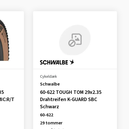
Cykeldæk
Schwalbe
35
60-622 TOUGH TOM 29x2.35
MIC:R/T
Drahtreifen K-GUARD SBC
Schwarz
60-622
29 tommer