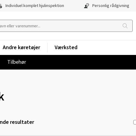
Individuel komplet hjulinspektion
Personlig rådgivning
Andre køretøjer
Værksted
Tilbehør
k
de resultater