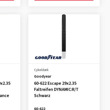
Cykeldæk
Goodyear
9x2.35
60-622 Escape 29x2.35
Faltreifen DYNAMIC:R/T
mance
Schwarz
60-622