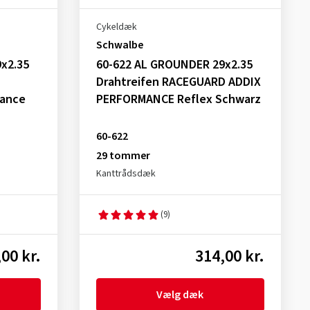
Cykeldæk
Schwalbe
9x2.35
60-622 AL GROUNDER 29x2.35
Drahtreifen RACEGUARD ADDIX
mance
PERFORMANCE Reflex Schwarz
60-622
29 tommer
Kanttrådsdæk
(9)
00 kr.
314,00 kr.
Vælg dæk