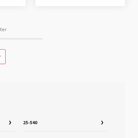
ter
r
25-540