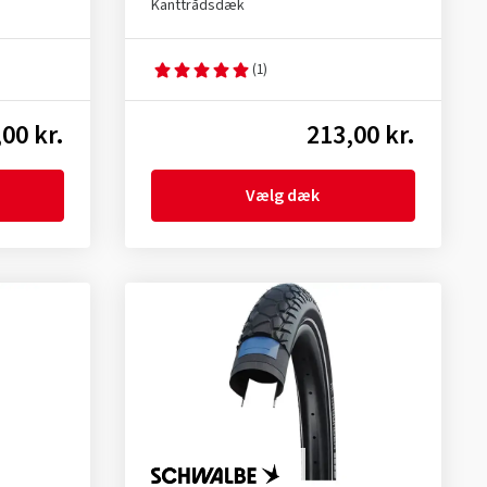
Kanttrådsdæk
(1)
00 kr.
213,00 kr.
Vælg dæk