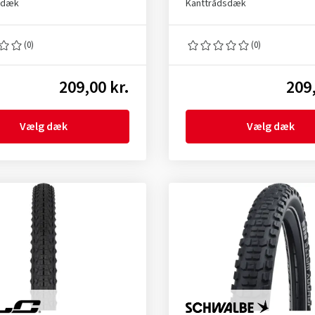
sdæk
Kanttrådsdæk
(0)
(0)
209,00 kr.
209,
Vælg dæk
Vælg dæk