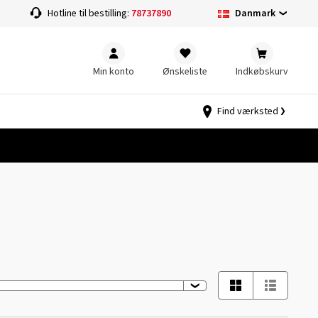
Danmark
Hotline til bestilling:
78737890
Min konto
Ønskeliste
Indkøbskurv
Find værksted