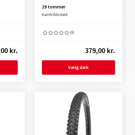
29 tommer
Kanttrådsdæk
(0)
00 kr.
379,00 kr.
Vælg dæk