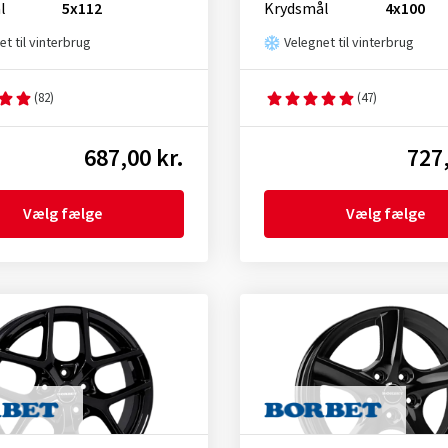
l
5x112
Krydsmål
4x100
et til vinterbrug
Velegnet til vinterbrug
(82)
(47)
687,00 kr.
727,
Vælg fælge
Vælg fælge