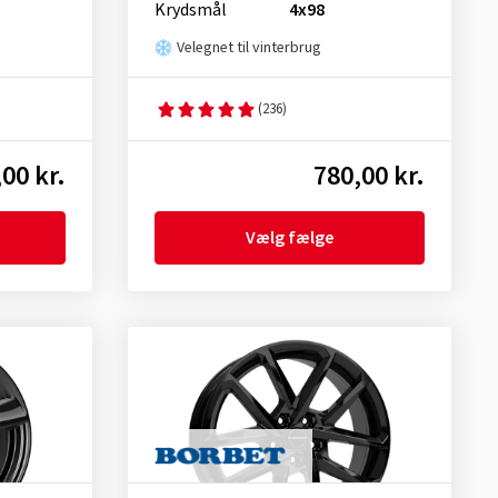
Krydsmål
4x98
Velegnet til vinterbrug
(236)
00 kr.
780,00 kr.
Vælg fælge