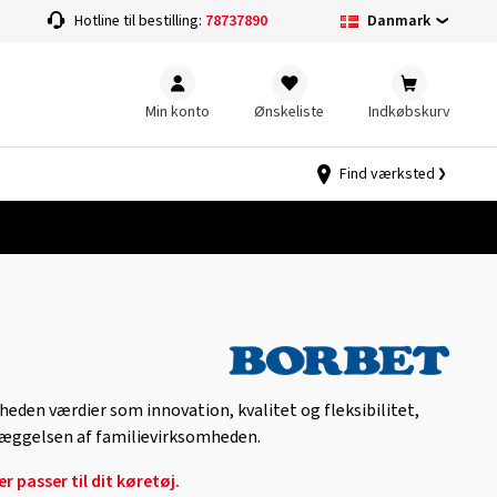
Danmark
Hotline til bestilling:
78737890
Min konto
Ønskeliste
Indkøbskurv
Find værksted
heden værdier som innovation, kvalitet og fleksibilitet,
æggelsen af ​​familievirksomheden.
r passer til dit køretøj.