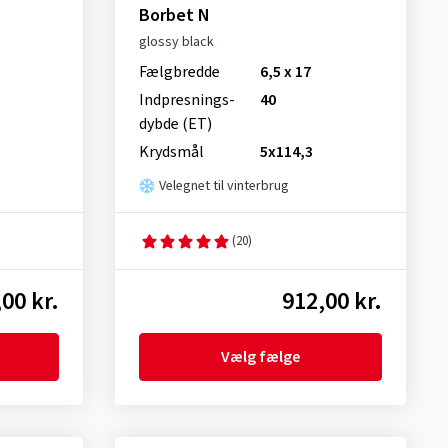
Borbet N
glossy black
Fælgbredde
6,5 x 17
Indpresnings­
40
dybde (ET)
Krydsmål
5x114,3
Velegnet til vinterbrug
(20)
00 kr.
912,00 kr.
Vælg fælge