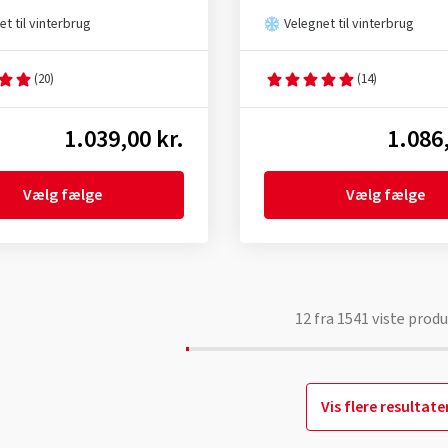
et til vinterbrug
Velegnet til vinterbrug
(20)
(14)
1.039,00 kr.
1.086,
Vælg fælge
Vælg fælge
12
fra
1541
viste produ
Vis flere resultate