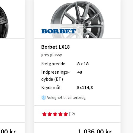
Borbet LX18
grey glossy
Fælgbredde
8 x 18
Indpresnings­
48
dybde (ET)
Krydsmål
5x114,3
Velegnet til vinterbrug
(12)
00 kr.
1.036,00 kr.