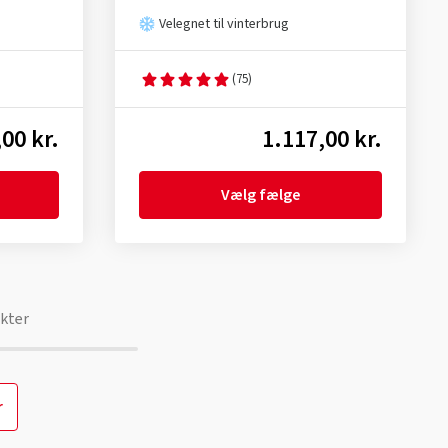
Velegnet til vinterbrug
(75)
00 kr.
1.117,00 kr.
Vælg fælge
kter
r