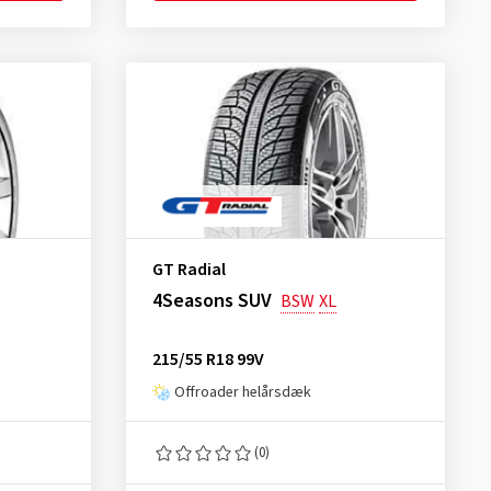
GT Radial
4Seasons SUV
BSW
XL
215/55 R18 99V
Offroader helårsdæk
(0)