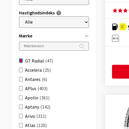
Hastighedsindeks
C
Mærke
GT Radial
(47)
Accelera
(25)
Antares
(6)
APlus
(403)
Apollo
(361)
Aptany
(142)
Arivo
(311)
Atlas
(120)