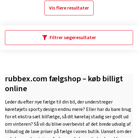
Vis flere resultater
Filtrer søgeresultater
rubbex.com fælgshop – køb billigt
online
Leder du efter nye fælge til din bil, der understreger
køretøjets sporty design endnu mere? Eller har du bare brug
for et ekstra sæt bilfælge, så dit køretøj stadig ser godt ud
om vinteren? Så vil du blive overbevist af det brede udvalg af
tilbud og de lave priser på fælge i vores butik. Uanset om der