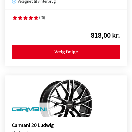
Velegnet til vinterbrug
(45)
818,00 kr.
Vælg fælge
Carmani 20 Ludwig