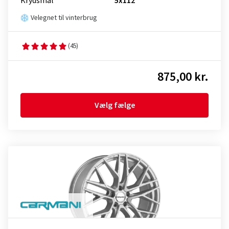
Krydsmål
5x112
Velegnet til vinterbrug
(45)
875,00 kr.
Vælg fælge