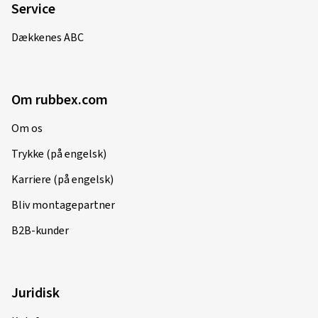
Service
Dækkenes ABC
Om rubbex.com
Om os
Trykke (på engelsk)
Karriere (på engelsk)
Bliv montagepartner
B2B-kunder
Juridisk