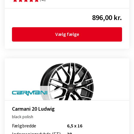
896,00 kr.
Vælg fælge
Carmani 20 Ludwig
black polish
Fælgbredde
6,5 x 16