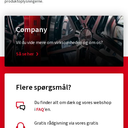
produktoplysningerne.
Company
Vil du vide mere om virksomheden og om os?
Så se her
Flere spørgsmål?
Du finder alt om dæk og vores webshop
i
FAQ
'en.
Gratis rådgivning via vores gratis