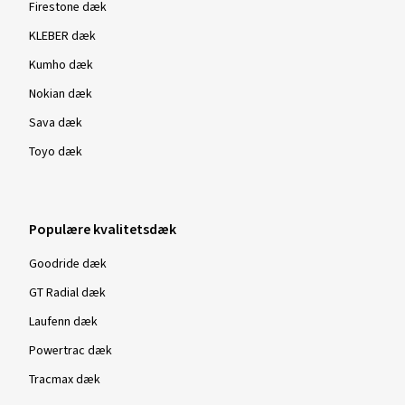
Firestone dæk
KLEBER dæk
Kumho dæk
Nokian dæk
Sava dæk
Toyo dæk
Populære kvalitetsdæk
Goodride dæk
GT Radial dæk
Laufenn dæk
Powertrac dæk
Tracmax dæk