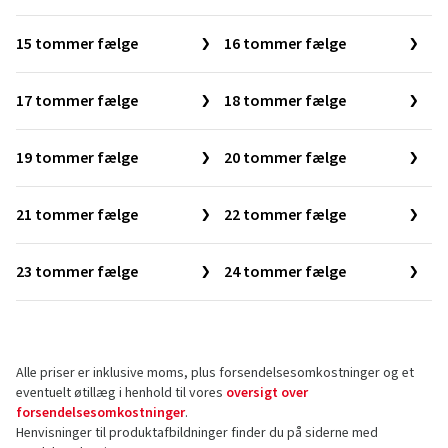
15 tommer fælge
16 tommer fælge
17 tommer fælge
18 tommer fælge
19 tommer fælge
20 tommer fælge
21 tommer fælge
22 tommer fælge
23 tommer fælge
24 tommer fælge
Alle priser er inklusive moms, plus forsendelsesomkostninger og et
eventuelt øtillæg i henhold til vores
oversigt over
forsendelsesomkostninger
.
Henvisninger til produktafbildninger finder du på siderne med