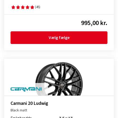
(45)
995,00 kr.
Vælg fælge
Carmani 20 Ludwig
Black matt