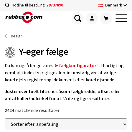
Danmark
Hotline til bestilling:
78737890
Design
Y-eger fælge
Du kan også bruge vores
➤ fælgkonfigurator
til hurtigt og
nemt at finde den rigtige aluminiumsfælg ved at vælge
køretøjets registreringsdokument eller køretøjsmodel.
Juster eventuelt filtrene såsom fælgbredde, offset eller
antal huller/hulcirkel for at få de rigtige resultater.
2424
matchende resultater