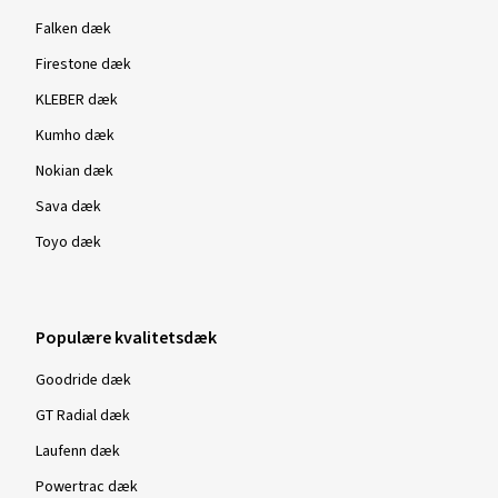
Falken dæk
Firestone dæk
KLEBER dæk
Kumho dæk
Nokian dæk
Sava dæk
Toyo dæk
Populære kvalitetsdæk
Goodride dæk
GT Radial dæk
Laufenn dæk
Powertrac dæk