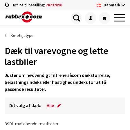
Danmark
Hotline til bestilling:
78737890
Køretøjstype
Dæk til varevogne og lette
lastbiler
Juster om nødvendigt filtrene såsom dækstørrelse,
belastningsindeks eller hastighedsindeks for at få
passende resultater.
Dit valg af dæk:
Alle
3901
matchende resultater