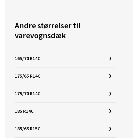
Andre størrelser til
varevognsdæk
165/70 R14C
175/65 R14C
175/70 R14C
185 R14C
185/65 R15C