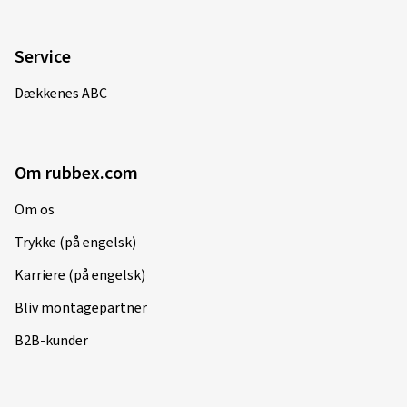
Service
Dækkenes ABC
Om rubbex.com
Om os
Trykke (på engelsk)
Karriere (på engelsk)
Bliv montagepartner
B2B-kunder