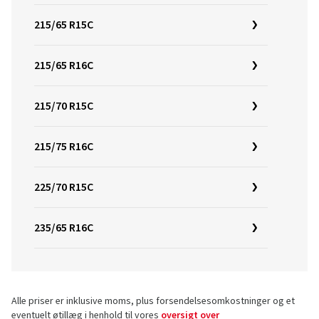
215/65 R15C
215/65 R16C
215/70 R15C
215/75 R16C
225/70 R15C
235/65 R16C
Alle priser er inklusive moms, plus forsendelsesomkostninger og et
eventuelt øtillæg i henhold til vores
oversigt over