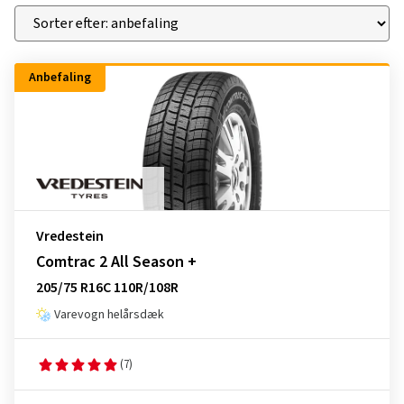
Anbefaling
Vredestein
Comtrac 2 All Season +
205/75 R16C 110R/108R
Varevogn helårsdæk
(7)