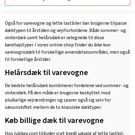
Også for varevogne og lette lastbiler bør brugerne tilpasse
dæktypen til årstiden og vejrforholdene. Både sommer- og
vinterdæk samt helårsdæk er velegnede til disse
køretøjstyper. I vores online shop finder du ikke kun
varevognsdæk til forskellige anvendelsesområder, men også
til forskellige årstider.
Helårsdæk til varevogne
De bedste helårsdæk kombinerer fordelene ved sommer- og
vinterdæk. På den måde er brugerne beskyttet mod
pludselige vejrændringer og sparer også sig selv for
sæsonskiftet mellem de to klassiske dæktyper.
Køb billige dæk til varevogne
Hos rubbex.com tilbyder vi et bredt udvalg af lette lastbil-