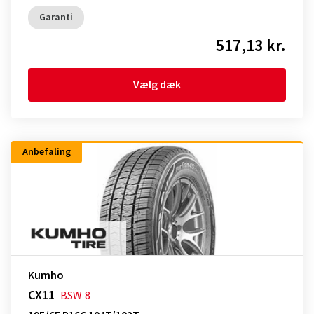
Garanti
517,13 kr.
Vælg dæk
Anbefaling
Kumho
CX11
BSW
8