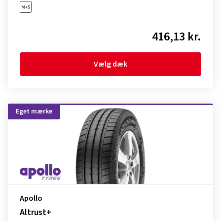
416,13 kr.
Vælg dæk
Eget mærke
Apollo
Altrust+