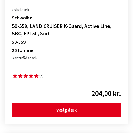
Cykeldæk
Schwalbe
50-559, LAND CRUISER K-Guard, Active Line,
SBC, EPI 50, Sort
50-559
26 tommer
Kanttrådsdæk
(4)
204,00 kr.
Vælg dæk