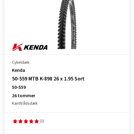
Cykeldæk
Kenda
50-559 MTB K-898 26 x 1.95 Sort
50-559
26 tommer
Kanttrådsdæk
(1)