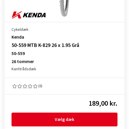
Cykeldæk
Kenda
50-559 MTB K-829 26 x 1.95 Grå
50-559
26 tommer
Kanttrådsdæk
(0)
189,00 kr.
Vælg dæk