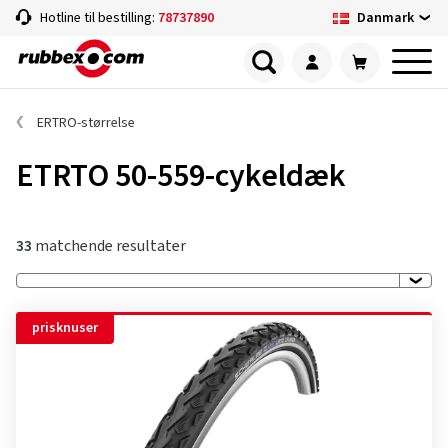
Danmark
Hotline til bestilling:
78737890
ERTRO-størrelse
ETRTO 50-559-cykeldæk
33
matchende resultater
prisknuser