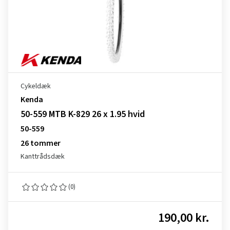
Cykeldæk
Kenda
50-559 MTB K-829 26 x 1.95 hvid
50-559
26 tommer
Kanttrådsdæk
(0)
190,00 kr.