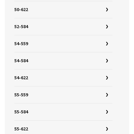
50-622
52-584
54-559
54-584
54-622
55-559
55-584
55-622