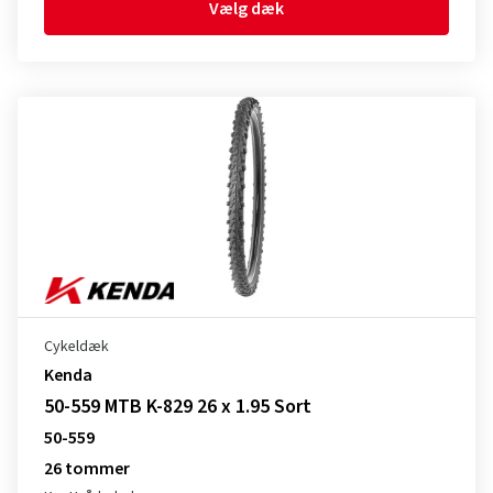
Vælg dæk
Cykeldæk
Kenda
50-559 MTB K-829 26 x 1.95 Sort
50-559
26 tommer