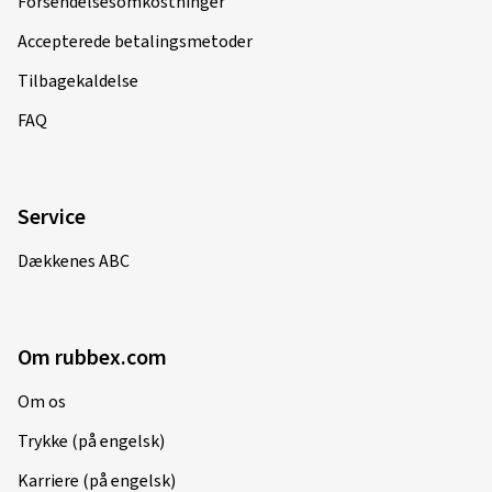
Forsendelsesomkostninger
Accepterede betalingsmetoder
Tilbagekaldelse
FAQ
Service
Dækkenes ABC
Om rubbex.com
Om os
Trykke (på engelsk)
Karriere (på engelsk)