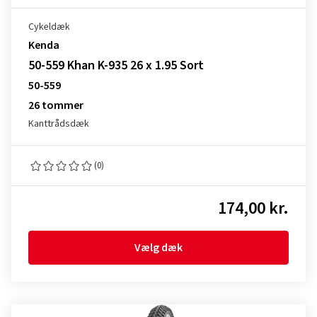
Cykeldæk
Kenda
50-559 Khan K-935 26 x 1.95 Sort
50-559
26 tommer
Kanttrådsdæk
(0)
174,00 kr.
Vælg dæk