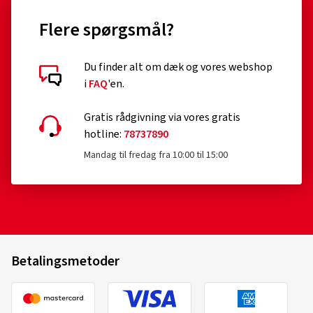
Flere spørgsmål?
Du finder alt om dæk og vores webshop
i
FAQ
'en.
Gratis rådgivning via vores gratis
hotline:
78737890
Mandag til fredag fra 10:00 til 15:00
Betalingsmetoder