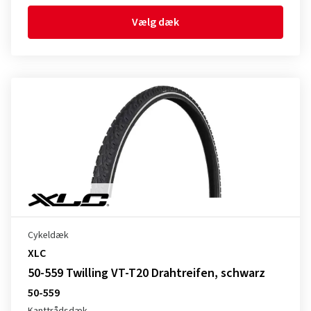
Vælg dæk
Cykeldæk
XLC
50-559 Twilling VT-T20 Drahtreifen, schwarz
50-559