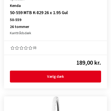
Kenda
50-559 MTB K-829 26 x 1.95 Gul
50-559
26 tommer
Kanttrådsdæk
(0)
189,00 kr.
Vælg dæk