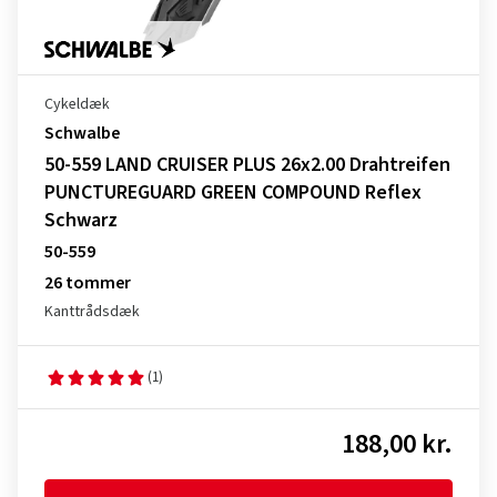
Cykeldæk
Schwalbe
50-559 LAND CRUISER PLUS 26x2.00 Drahtreifen
PUNCTUREGUARD GREEN COMPOUND Reflex
Schwarz
50-559
26 tommer
Kanttrådsdæk
(1)
188,00 kr.