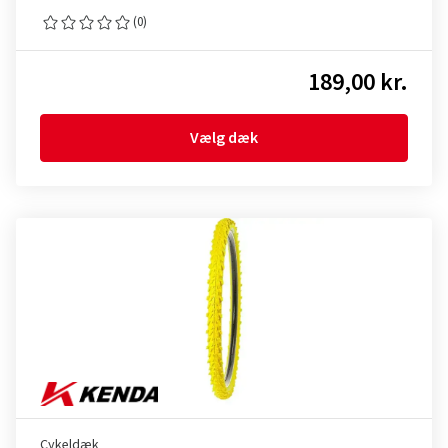
(0)
189,00 kr.
Vælg dæk
Cykeldæk