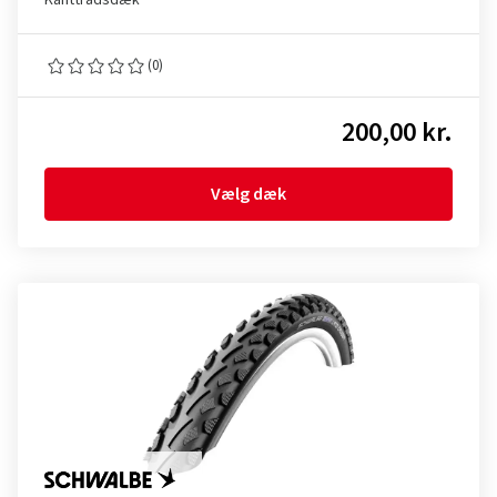
Kanttrådsdæk
(0)
200,00 kr.
Vælg dæk