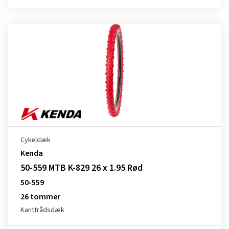
Cykeldæk
Kenda
50-559 MTB K-829 26 x 1.95 Rød
50-559
26 tommer
Kanttrådsdæk