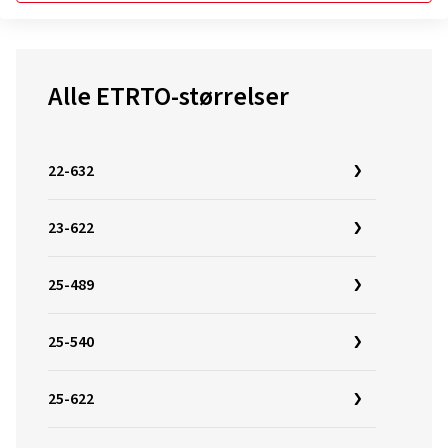
Alle ETRTO-størrelser
22-632
23-622
25-489
25-540
25-622