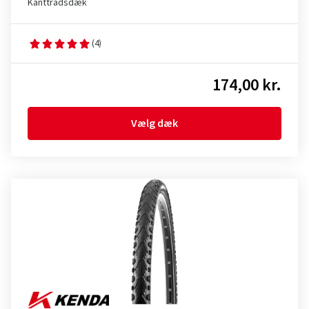
Kanttrådsdæk
(4)
174,00 kr.
Vælg dæk