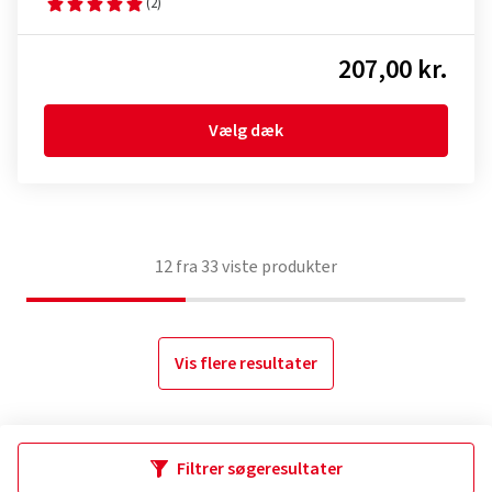
(2)
207,00 kr.
Vælg dæk
12
fra
33
viste produkter
Vis flere resultater
Filtrer søgeresultater