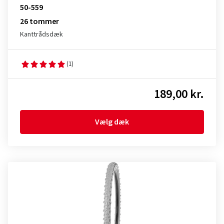
50-559
26 tommer
Kanttrådsdæk
(1)
189,00 kr.
Vælg dæk