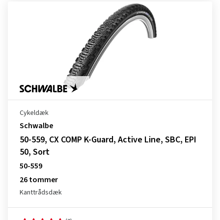
Cykeldæk
Schwalbe
50-559, CX COMP K-Guard, Active Line, SBC, EPI
50, Sort
50-559
26 tommer
Kanttrådsdæk