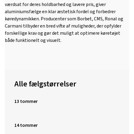
værdsat for deres holdbarhed og lavere pris, giver
aluminiumsfælge en klar æstetisk fordel og forbedrer
køredynamikken. Producenter som Borbet, CMS, Ronal og
Carmani tilbyder en bred vifte af muligheder, der opfylder
forskellige krav og gør det muligt at optimere køretøjet
både funktionelt og visuelt.
Alle fælgstørrelser
13 tommer
14 tommer