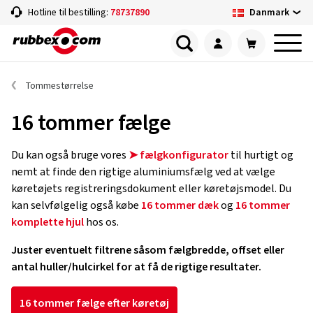
Danmark
Hotline til bestilling:
78737890
Tommestørrelse
16 tommer fælge
Du kan også bruge vores
➤ fælgkonfigurator
til hurtigt og
nemt at finde den rigtige aluminiumsfælg ved at vælge
køretøjets registreringsdokument eller køretøjsmodel. Du
kan selvfølgelig også købe
16 tommer dæk
og
16 tommer
komplette hjul
hos os.
Juster eventuelt filtrene såsom fælgbredde, offset eller
antal huller/hulcirkel for at få de rigtige resultater.
16 tommer fælge efter køretøj