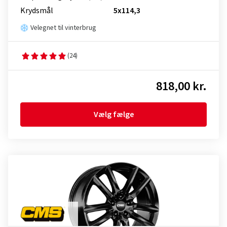
Krydsmål
5x114,3
Velegnet til vinterbrug
(24)
818,00 kr.
Vælg fælge