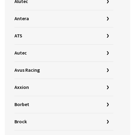
Alutec
Antera
ATS
Autec
Avus Racing
Axxion
Borbet
Brock