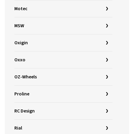
Motec
MSW
Oxigin
Oxxo
OZ-Wheels
Proline
RC Design
Rial