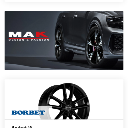
Borbet W