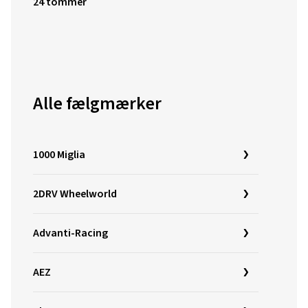
24 tommer
Alle fælgmærker
1000 Miglia
2DRV Wheelworld
Advanti-Racing
AEZ