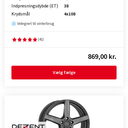
Indpresnings­dybde (ET)
38
Krydsmål
4x108
Velegnet til vinterbrug
(41)
869,00 kr.
Vælg fælge