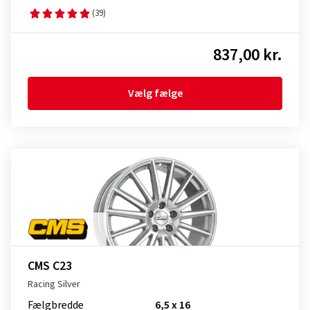
(39)
837,00 kr.
Vælg fælge
CMS C23
Racing Silver
Fælgbredde
6,5 x 16