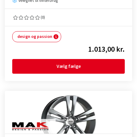
Velegnet til vinterbrug
(0)
design og passion
1.013,00 kr.
Vælg fælge