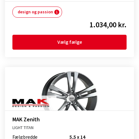
design og passion
1.034,00 kr.
Vælg fælge
MAK Zenith
LIGHT TITAN
Fælgbredde
5,5 x 14