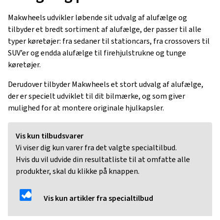
Makwheels udvikler løbende sit udvalg af alufælge og
tilbyder et bredt sortiment af alufælge, der passer til alle
typer køretøjer: fra sedaner til stationcars, fra crossovers til
SUV’er og endda alufælge til firehjulstrukne og tunge
køretøjer.
Derudover tilbyder Makwheels et stort udvalg af alufælge,
der er specielt udviklet til dit bilmærke, og som giver
mulighed for at montere originale hjulkapsler.
Vis kun tilbudsvarer
Vi viser dig kun varer fra det valgte specialtilbud.
Hvis du vil udvide din resultatliste til at omfatte alle
produkter, skal du klikke på knappen.
Vis kun artikler fra specialtilbud