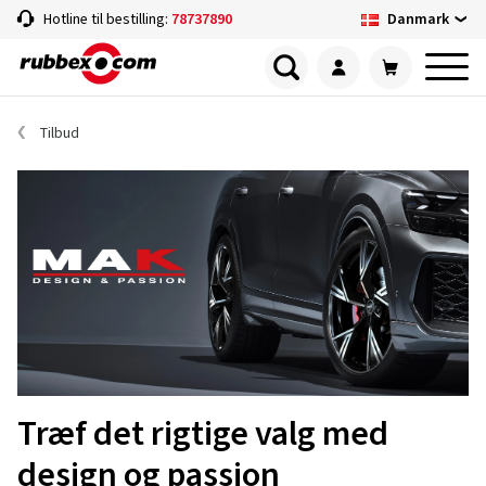
Danmark
Hotline til bestilling:
78737890
Tilbud
Træf det rigtige valg med
design og passion