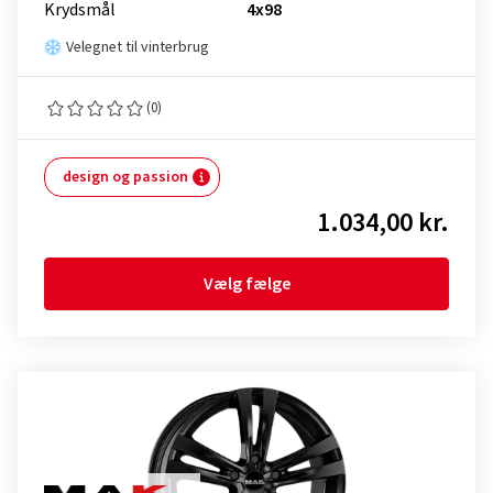
Krydsmål
4x98
Velegnet til vinterbrug
(0)
design og passion
1.034,00 kr.
Vælg fælge