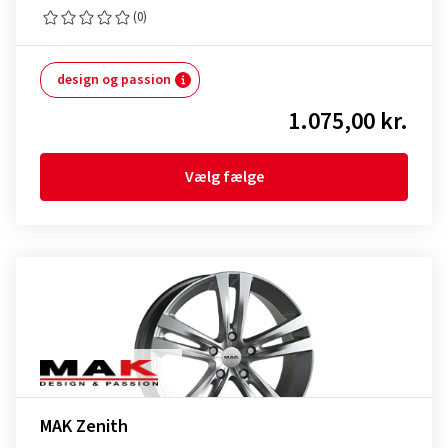
(0)
design og passion
1.075,00 kr.
Vælg fælge
MAK Zenith