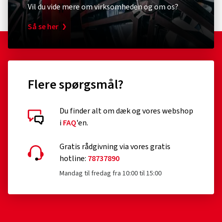
Vil du vide mere om virksomheden og om os?
Så se her
Flere spørgsmål?
Du finder alt om dæk og vores webshop
i
FAQ
'en.
Gratis rådgivning via vores gratis
hotline:
78737890
Mandag til fredag fra 10:00 til 15:00