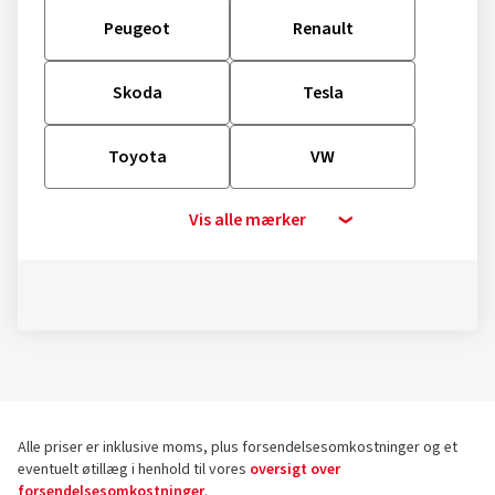
Peugeot
Renault
Skoda
Tesla
Toyota
VW
Vis alle mærker
Alle priser er inklusive moms, plus forsendelsesomkostninger og et
eventuelt øtillæg i henhold til vores
oversigt over
forsendelsesomkostninger
.