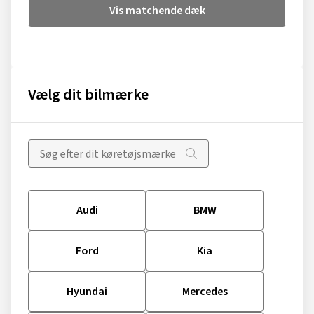
Vis matchende dæk
Vælg dit bilmærke
Audi
BMW
Ford
Kia
Hyundai
Mercedes