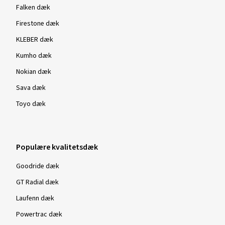
Falken dæk
Firestone dæk
KLEBER dæk
Kumho dæk
Nokian dæk
Sava dæk
Toyo dæk
Populære kvalitetsdæk
Goodride dæk
GT Radial dæk
Laufenn dæk
Powertrac dæk