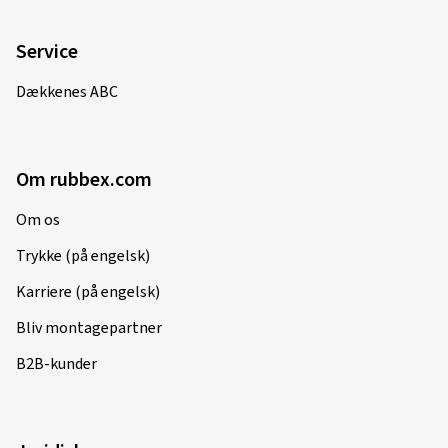
Service
Dækkenes ABC
Om rubbex.com
Om os
Trykke (på engelsk)
Karriere (på engelsk)
Bliv montagepartner
B2B-kunder