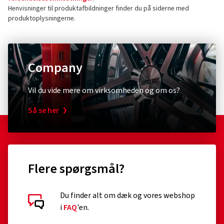
Henvisninger til produktafbildninger finder du på siderne med
produktoplysningerne.
Company
Vil du vide mere om virksomheden og om os?
Så se her
Flere spørgsmål?
Du finder alt om dæk og vores webshop
i
FAQ
'en.