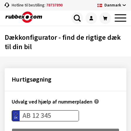
Danmark
Hotline til bestilling:
78737890
Dækkonfigurator - find de rigtige dæk
til din bil
Hurtigsøgning
Udvalg ved hjælp af nummerpladen