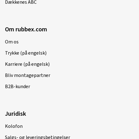
Dækkenes ABC
Om rubbex.com
Om os
Trykke (på engelsk)
Karriere (på engelsk)
Bliv montagepartner
B2B-kunder
Juridisk
Kolofon
Salgs- og leveringsbetingelser