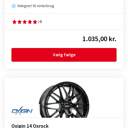
Velegnet til vinterbrug
(4)
1.035,00 kr.
Vælg fælge
Oxigin 14 Oxrock