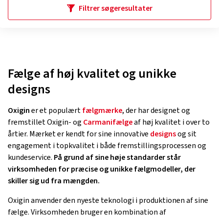
Filtrer søgeresultater
Fælge af høj kvalitet og unikke
designs
Oxigin
er et populært
fælgmærke
, der har designet og
fremstillet Oxigin- og
Carmanifælge
af høj kvalitet i over to
årtier. Mærket er kendt for sine innovative
designs
og sit
engagement i topkvalitet i både fremstillingsprocessen og
kundeservice.
På grund af sine høje standarder står
virksomheden for præcise og unikke fælgmodeller, der
skiller sig ud fra mængden.
Oxigin anvender den nyeste teknologi i produktionen af sine
fælge. Virksomheden bruger en kombination af