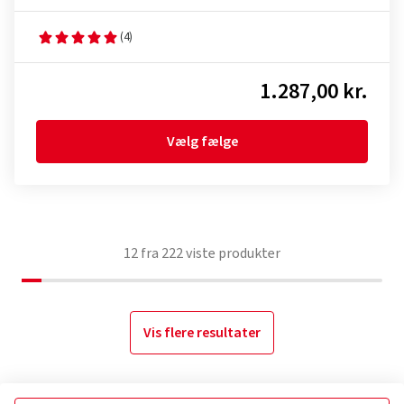
(4)
1.287,00 kr.
Vælg fælge
12
fra
222
viste produkter
Vis flere resultater