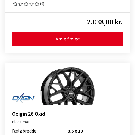
(0)
2.038,00 kr.
Vælg fælge
Oxigin 26 Oxid
Black matt
Fælgbredde
8,5 x 19