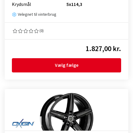
Krydsmål
5x114,3
Velegnet til vinterbrug
(0)
1.827,00 kr.
Vælg fælge