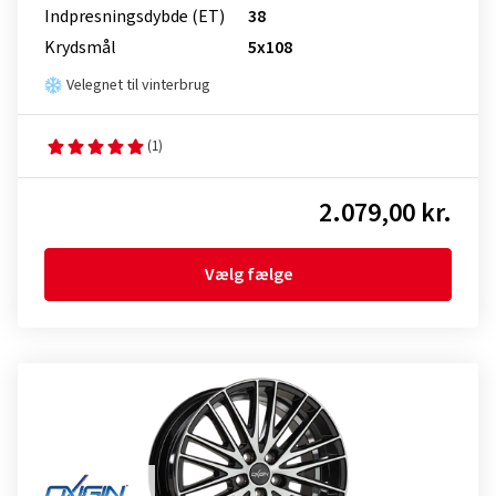
Indpresnings­dybde (ET)
38
Krydsmål
5x108
Velegnet til vinterbrug
(1)
2.079,00 kr.
Vælg fælge