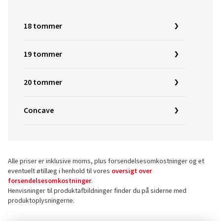
18 tommer
19 tommer
20 tommer
Concave
Alle priser er inklusive moms, plus forsendelsesomkostninger og et
eventuelt øtillæg i henhold til vores
oversigt over
forsendelsesomkostninger
.
Henvisninger til produktafbildninger finder du på siderne med
produktoplysningerne.