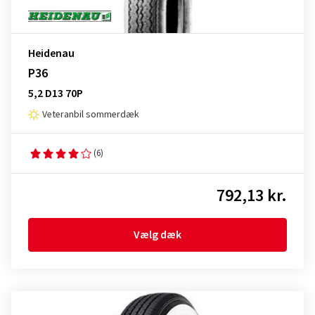
Heidenau
P36
5,2 D13 70P
Veteranbil sommerdæk
(6)
792,13 kr.
Vælg dæk