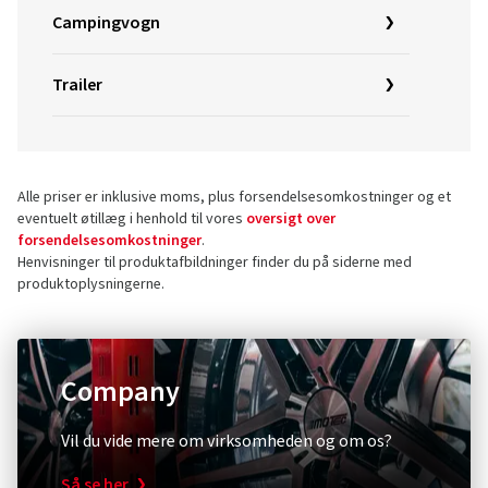
Campingvogn
Trailer
Alle priser er inklusive moms, plus forsendelsesomkostninger og et
eventuelt øtillæg i henhold til vores
oversigt over
forsendelsesomkostninger
.
Henvisninger til produktafbildninger finder du på siderne med
produktoplysningerne.
Company
Vil du vide mere om virksomheden og om os?
Så se her