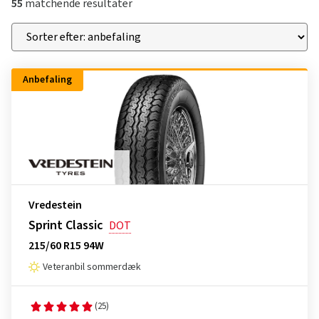
55
matchende resultater
Anbefaling
Vredestein
Sprint Classic
DOT
215/60 R15 94W
Veteranbil sommerdæk
(25)