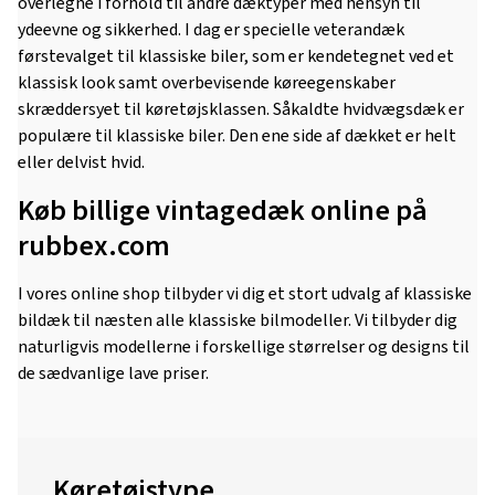
overlegne i forhold til andre dæktyper med hensyn til
ydeevne og sikkerhed. I dag er specielle veterandæk
førstevalget til klassiske biler, som er kendetegnet ved et
klassisk look samt overbevisende køreegenskaber
skræddersyet til køretøjsklassen. Såkaldte hvidvægsdæk er
populære til klassiske biler. Den ene side af dækket er helt
eller delvist hvid.
Køb billige vintagedæk online på
rubbex.com
I vores online shop tilbyder vi dig et stort udvalg af klassiske
bildæk til næsten alle klassiske bilmodeller. Vi tilbyder dig
naturligvis modellerne i forskellige størrelser og designs til
de sædvanlige lave priser.
Køretøjstype