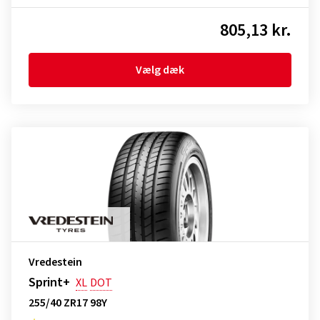
805,13 kr.
Vælg dæk
Vredestein
Sprint+
XL
DOT
255/40 ZR17 98Y