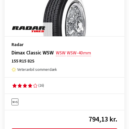
Radar
Dimax Classic WSW
WSW
WSW-40mm
155 R15 82S
Veteranbil sommerdæk
(16)
794,13 kr.