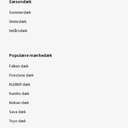
Sæsondæk
Sommerdæk
Vinterdæk
Helårsdæk
Populære mærkedæk
Falken dæk
Firestone dæk
KLEBER dæk
Kumho dæk
Nokian dæk
Sava dæk
Toyo dæk