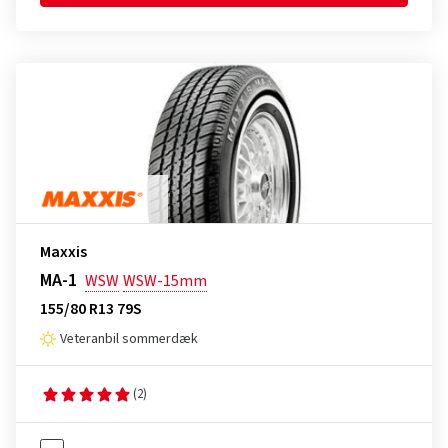
Maxxis
MA-1
WSW
WSW-15mm
155/80 R13 79S
Veteranbil sommerdæk
(2)