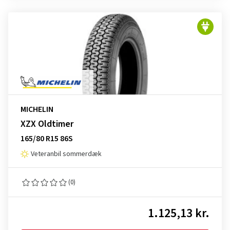
MICHELIN
XZX Oldtimer
165/80 R15 86S
Veteranbil sommerdæk
(0)
1.125,13 kr.