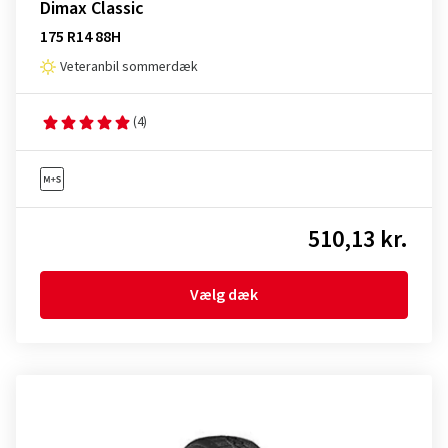
Dimax Classic
175 R14 88H
Veteranbil sommerdæk
(4)
510,13 kr.
Vælg dæk