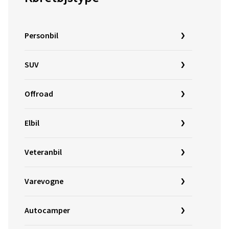
Personbil
SUV
Offroad
Elbil
Veteranbil
Varevogne
Autocamper