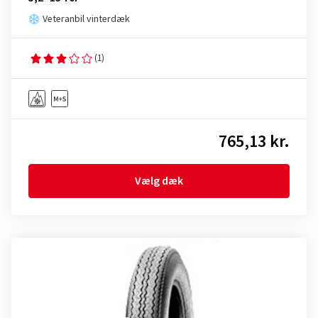
Veteranbil vinterdæk
(1)
765,13 kr.
Vælg dæk