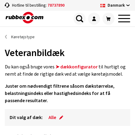
Danmark
Hotline til bestilling:
78737890
Køretøjstype
Veteranbildæk
Du kan også bruge vores
➤ dækkonfigurator
til hurtigt og
nemt at finde de rigtige dæk ved at vælge køretøjsmodel.
Juster om nødvendigt filtrene såsom dækstørrelse,
belastningsindeks eller hastighedsindeks for at få
passende resultater.
Dit valg af dæk:
Alle