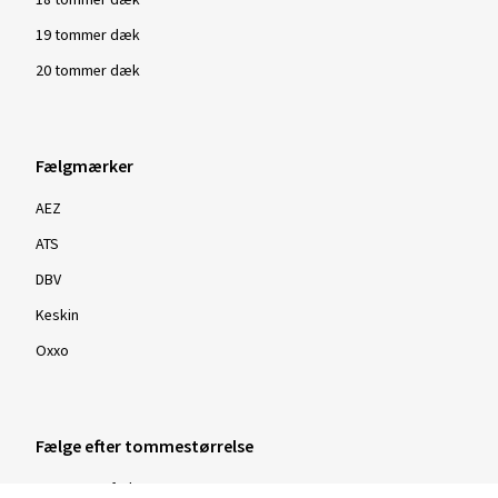
18 tommer dæk
19 tommer dæk
20 tommer dæk
Fælgmærker
AEZ
ATS
DBV
Keskin
Oxxo
Fælge efter tommestørrelse
16 tommer fælge