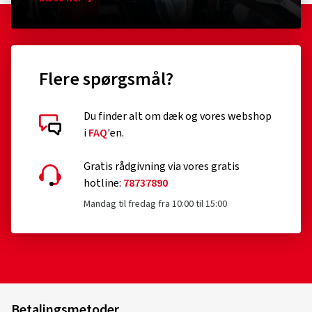
Flere spørgsmål?
Du finder alt om dæk og vores webshop
i
FAQ
'en.
Gratis rådgivning via vores gratis
hotline:
78737890
Mandag til fredag fra 10:00 til 15:00
Betalingsmetoder