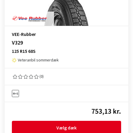
VEE-Rubber
V329
125 R15 68S
Veteranbil sommerdæk
(0)
753,13 kr.
Vælg dæk