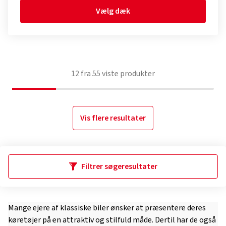
Vælg dæk
12
fra
55
viste produkter
Vis flere resultater
Filtrer søgeresultater
Mange ejere af klassiske biler ønsker at præsentere deres
køretøjer på en attraktiv og stilfuld måde. Dertil har de også