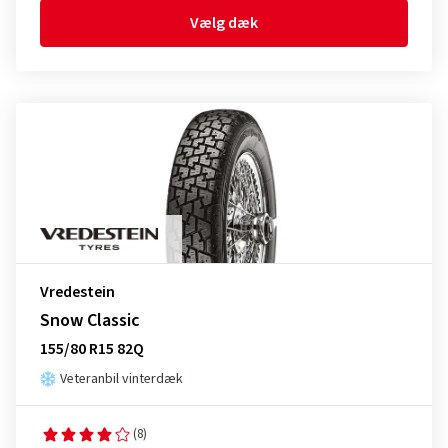
Vælg dæk
Vredestein
Snow Classic
155/80 R15 82Q
Veteranbil vinterdæk
(8)