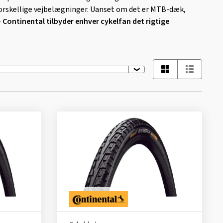
 forskellige vejbelægninger. Uanset om det er MTB-dæk,
-
Continental tilbyder enhver cykelfan det rigtige