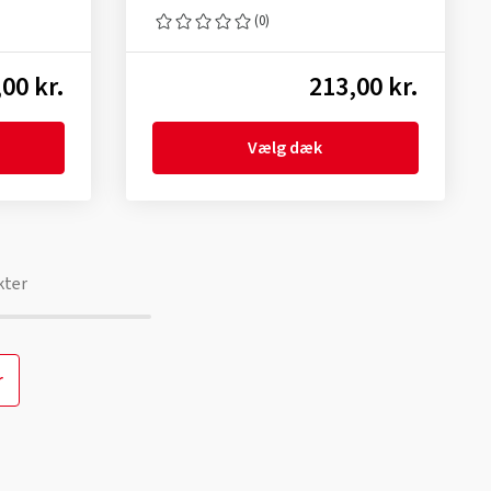
(0)
00 kr.
213,00 kr.
Vælg dæk
kter
r