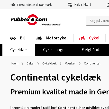
Køb sikkert
Forsendelse til Danmark
Bil
Motorcykel
Cykel
Cykeldæk
Cykelslanger
Fælgbånd
Hjem
Cykel
Cykeldæk
Mærker
Continental
Continental cykeldæk
Premium kvalitet made in G
Innovation møder tradition!
Continental har udviklet cykel