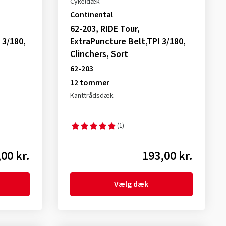
Cykeldæk
Continental
62-203, RIDE Tour,
 3/180,
ExtraPuncture Belt,TPI 3/180,
Clinchers, Sort
62-203
12 tommer
Kanttrådsdæk
(1)
00 kr.
193,00 kr.
Vælg dæk