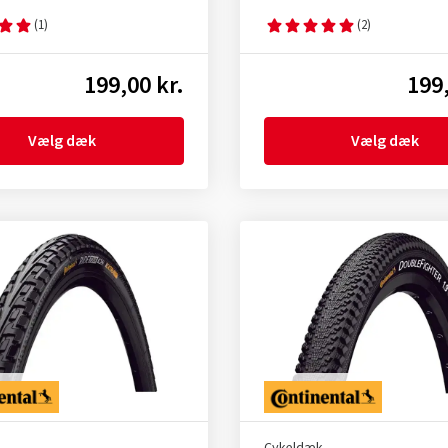
(1)
(2)
199,00 kr.
199,
Vælg dæk
Vælg dæk