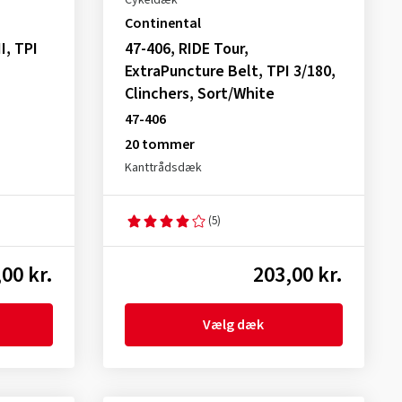
Cykeldæk
Continental
I, TPI
47-406, RIDE Tour,
ExtraPuncture Belt, TPI 3/180,
Clinchers, Sort/White
47-406
20 tommer
Kanttrådsdæk
(5)
00 kr.
203,00 kr.
Vælg dæk