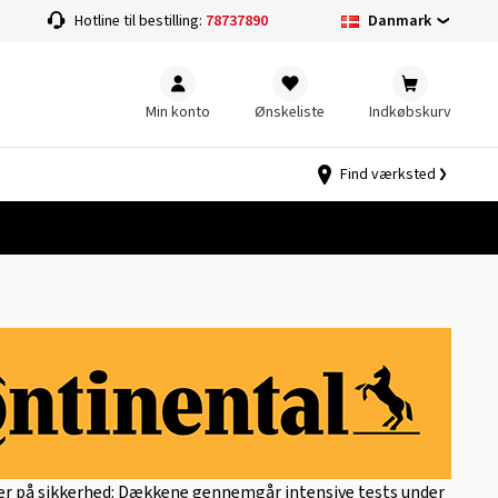
Danmark
Hotline til bestilling:
78737890
Min konto
Ønskeliste
Indkøbskurv
Find værksted
er på sikkerhed: Dækkene gennemgår intensive tests under