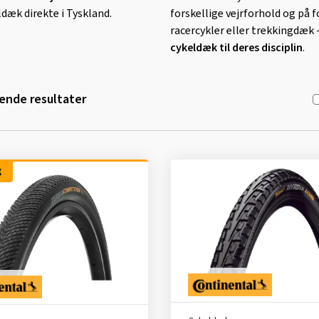
dæk direkte i Tyskland.
forskellige vejrforhold og på
racercykler eller trekkingdæk 
cykeldæk til deres disciplin
.
nde resultater
g