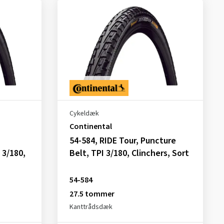
Cykeldæk
Continental
54-584, RIDE Tour, Puncture
 3/180,
Belt, TPI 3/180, Clinchers, Sort
54-584
27.5 tommer
Kanttrådsdæk