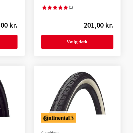
(1)
00 kr.
201,00 kr.
Vælg dæk