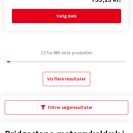
Vælg dæk
12
fra
486
viste produkter
Vis flere resultater
Filtrer søgeresultater