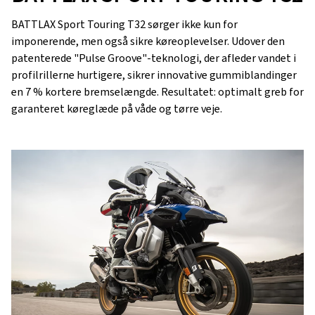
BATTLAX Sport Touring T32 sørger ikke kun for
imponerende, men også sikre køreoplevelser. Udover den
patenterede "Pulse Groove"-teknologi, der afleder vandet i
profilrillerne hurtigere, sikrer innovative gummiblandinger
en 7 % kortere bremselængde. Resultatet: optimalt greb for
garanteret køreglæde på våde og tørre veje.