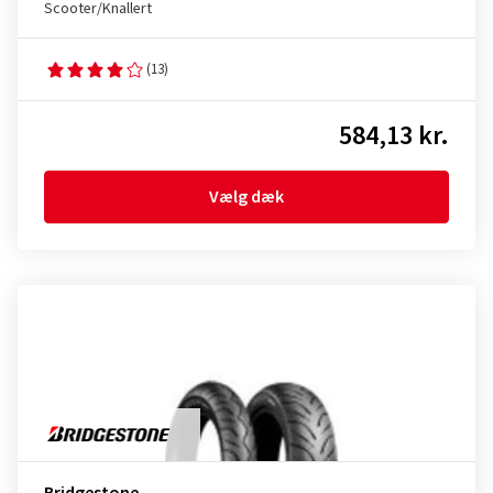
Scooter/Knallert
(13)
584,13 kr.
Vælg dæk