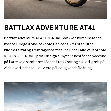
BATTLAX ADVENTURE AT41
Battlax Adventure AT41 ON-ROAD-dækket kombinerer de
nyeste Bridgestone-teknologier, der sikrer stabilitet,
kilometertal og fremragende ydeevne under alle vejrforhold.
AT 41's OFF-ROAD-profildesign tilbyder enestående ydeevne
på tørre veje samt enestående trækkraft og sikkert greb på
våde overflader takket være pålidelig vandafledning.