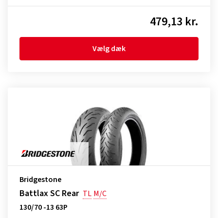
479,13 kr.
Vælg dæk
Bridgestone
Battlax SC Rear
TL
M/C
130/70 -13 63P