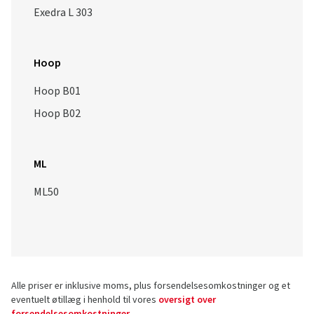
Exedra L 303
Hoop
Hoop B01
Hoop B02
ML
ML50
Alle priser er inklusive moms, plus forsendelsesomkostninger og et
eventuelt øtillæg i henhold til vores
oversigt over