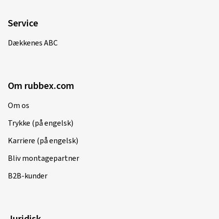
Service
Dækkenes ABC
Om rubbex.com
Om os
Trykke (på engelsk)
Karriere (på engelsk)
Bliv montagepartner
B2B-kunder