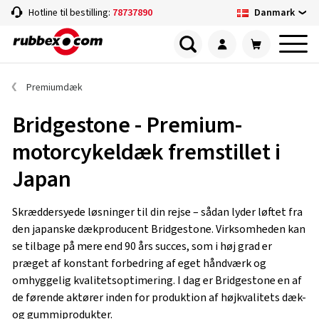
Danmark
Hotline til bestilling:
78737890
Premiumdæk
Bridgestone - Premium-
motorcykeldæk fremstillet i
Japan
Skræddersyede løsninger til din rejse – sådan lyder løftet fra
den japanske dækproducent Bridgestone. Virksomheden kan
se tilbage på mere end 90 års succes, som i høj grad er
præget af konstant forbedring af eget håndværk og
omhyggelig kvalitetsoptimering. I dag er Bridgestone en af
de førende aktører inden for produktion af højkvalitets dæk-
og gummiprodukter.