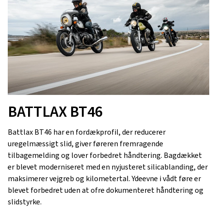
BATTLAX BT46
Battlax BT46 har en fordækprofil, der reducerer
uregelmæssigt slid, giver føreren fremragende
tilbagemelding og lover forbedret håndtering. Bagdækket
er blevet moderniseret med en nyjusteret silicablanding, der
maksimerer vejgreb og kilometertal. Ydeevne i vådt føre er
blevet forbedret uden at ofre dokumenteret håndtering og
slidstyrke.