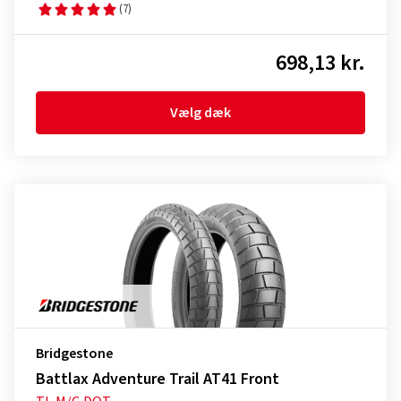
(7)
698,13 kr.
Vælg dæk
Bridgestone
Battlax Adventure Trail AT41 Front