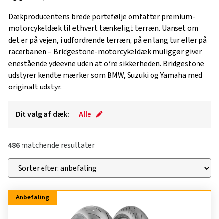
Dækproducentens brede portefølje omfatter premium-
motorcykeldæk til ethvert tænkeligt terræn. Uanset om
det er på vejen, i udfordrende terræn, på en lang tur eller på
racerbanen – Bridgestone-motorcykeldæk muliggør giver
enestående ydeevne uden at ofre sikkerheden. Bridgestone
udstyrer kendte mærker som BMW, Suzuki og Yamaha med
originalt udstyr.
Dit valg af dæk:
Alle
486
matchende resultater
Anbefaling