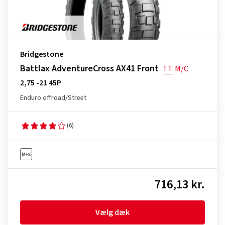
Bridgestone
Battlax AdventureCross AX41 Front
TT
M/C
2,75 -21 45P
Enduro offroad/Street
(6)
716,13 kr.
Vælg dæk