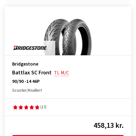
Bridgestone
Battlax SC Front
TL
M/C
90/90 -14 46P
Scooter/Knallert
(17)
458,13 kr.