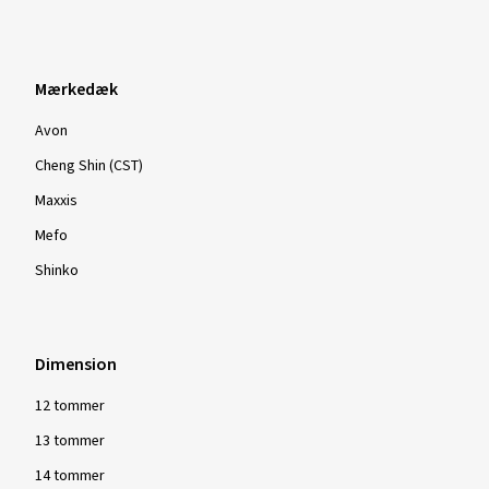
Mærkedæk
Avon
Cheng Shin (CST)
Maxxis
Mefo
Shinko
Dimension
12 tommer
13 tommer
14 tommer