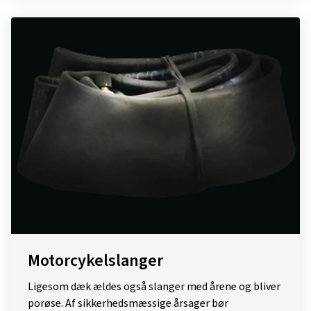
Motorcykelslanger
Ligesom dæk ældes også slanger med årene og bliver
porøse. Af sikkerhedsmæssige årsager bør