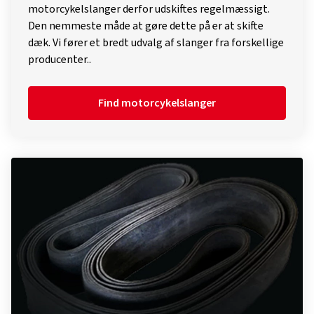
motorcykelslanger derfor udskiftes regelmæssigt.
Den nemmeste måde at gøre dette på er at skifte
dæk. Vi fører et bredt udvalg af slanger fra forskellige
producenter..
Find motorcykelslanger