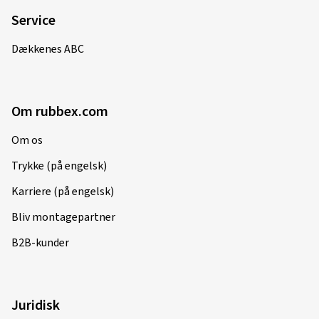
Service
Dækkenes ABC
Om rubbex.com
Om os
Trykke (på engelsk)
Karriere (på engelsk)
Bliv montagepartner
B2B-kunder
Juridisk