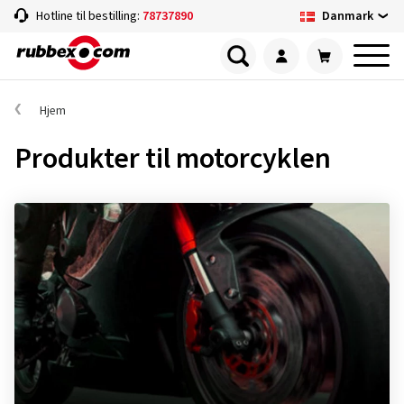
Danmark
Hotline til bestilling:
78737890
Hjem
Produkter til motorcyklen