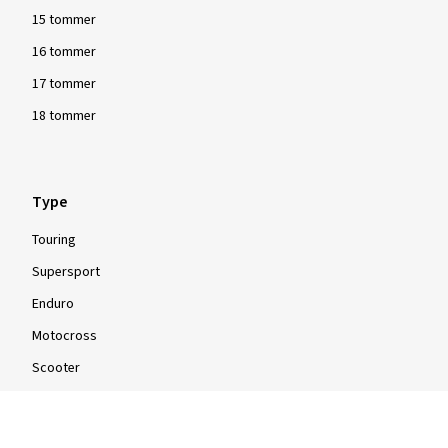
15 tommer
16 tommer
17 tommer
18 tommer
Type
Touring
Supersport
Enduro
Motocross
Scooter
Knallert
Firehjuls