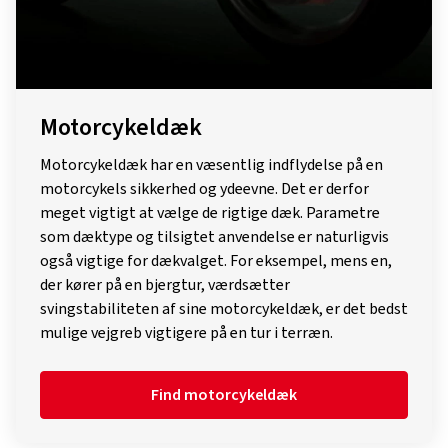
Motorcykeldæk
Motorcykeldæk har en væsentlig indflydelse på en
motorcykels sikkerhed og ydeevne. Det er derfor
meget vigtigt at vælge de rigtige dæk. Parametre
som dæktype og tilsigtet anvendelse er naturligvis
også vigtige for dækvalget. For eksempel, mens en,
der kører på en bjergtur, værdsætter
svingstabiliteten af ​​sine motorcykeldæk, er det bedst
mulige vejgreb vigtigere på en tur i terræn.
Find motorcykeldæk