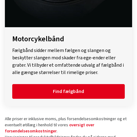
Motorcykelbånd
Fælgbånd sidder mellem fælgen og slangen og
beskytter slangen mod skader fra ege-ender eller
grater. Vi tilbyder et omfattende udvalg af fælgbånd i
alle gængse størrelser til rimelige priser.
Find fælgbånd
Alle priser er inklusive moms, plus forsendelsesomkostninger og et
eventuelt øtillæg i henhold til vores
oversigt over
forsendelsesomkostninger
.