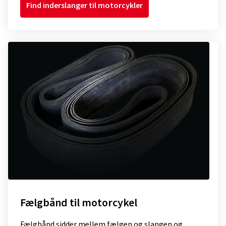
Find inderslanger til motorcykler
Fælgbånd til motorcykel
Fælgbånd sidder mellem fælgen og slangen og