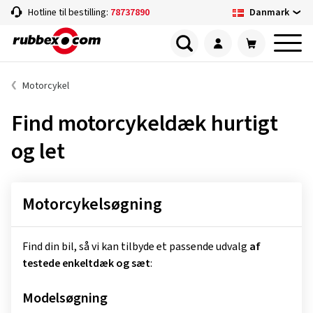
Danmark
Hotline til bestilling:
78737890
Motorcykel
Find motorcykeldæk hurtigt
og let
Motorcykelsøgning
Find din bil, så vi kan tilbyde et passende udvalg
af
testede enkeltdæk og sæt
:
Modelsøgning