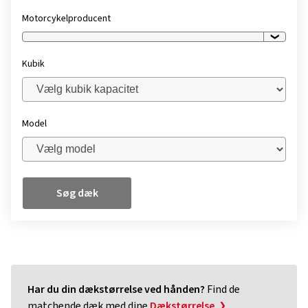
Motorcykelproducent
Kubik
Model
Søg dæk
Har du din dækstørrelse ved hånden?
Find de
matchende dæk med dine
Dækstørrelse