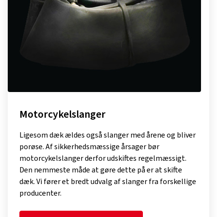
Motorcykelslanger
Ligesom dæk ældes også slanger med årene og bliver
porøse. Af sikkerhedsmæssige årsager bør
motorcykelslanger derfor udskiftes regelmæssigt.
Den nemmeste måde at gøre dette på er at skifte
dæk. Vi fører et bredt udvalg af slanger fra forskellige
producenter.