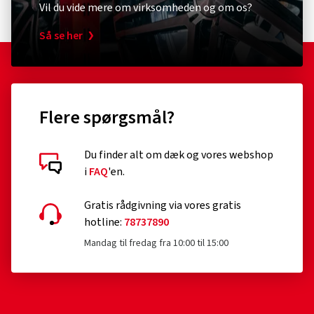
Vil du vide mere om virksomheden og om os?
Så se her
Flere spørgsmål?
Du finder alt om dæk og vores webshop
i
FAQ
'en.
Gratis rådgivning via vores gratis
hotline:
78737890
Mandag til fredag fra 10:00 til 15:00