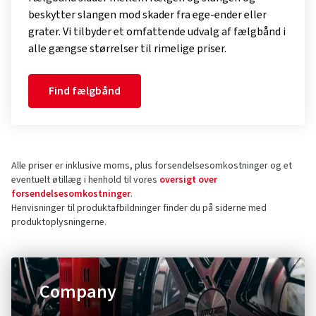
beskytter slangen mod skader fra ege-ender eller
grater. Vi tilbyder et omfattende udvalg af fælgbånd i
alle gængse størrelser til rimelige priser.
Find fælgbånd
Alle priser er inklusive moms, plus forsendelsesomkostninger og et
eventuelt øtillæg i henhold til vores
oversigt over
forsendelsesomkostninger
.
Henvisninger til produktafbildninger finder du på siderne med
produktoplysningerne.
Company