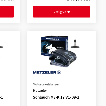
Vælg vare
Motorcykelslanger
Metzeler
-1
Schlauch ME-K 17 V1-09-1