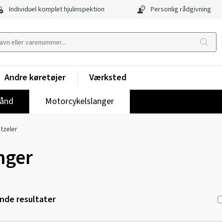
Individuel komplet hjulinspektion
Personlig rådgivning
Andre køretøjer
Værksted
ånd
Motorcykelslanger
tzeler
nger
de resultater