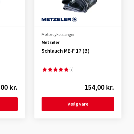
Motorcykelslanger
Metzeler
Schlauch ME-F 17 (B)
(7)
00 kr.
154,00 kr.
Vælg vare