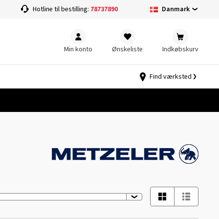
Danmark
Hotline til bestilling:
78737890
Min konto
Ønskeliste
Indkøbskurv
Find værksted