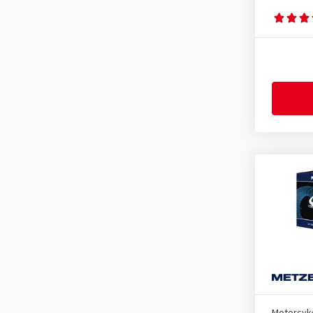
3.00-17
(1)
3.00-18
(1)
3.00-19
(1)
3.00-21
(2)
3.25-16
(1)
3.25-18
(1)
3.25-19
(1)
3.25-21
(2)
3.50-16
(2)
3.50-18
(1)
3.50-19
(1)
3.60-18
(1)
3.60-19
(1)
4-10-17
(1)