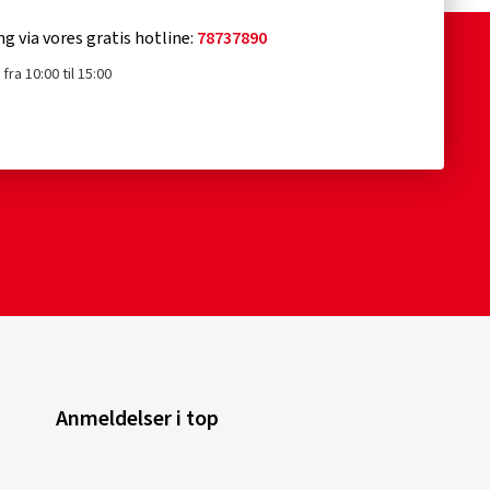
ng via vores gratis hotline:
78737890
fra 10:00 til 15:00
Anmeldelser i top