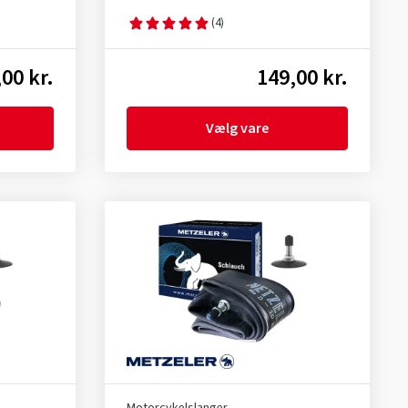
(4)
00 kr.
149,00 kr.
Vælg vare