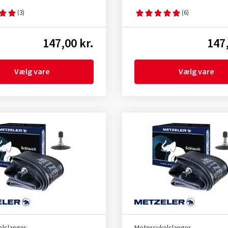
(3)
(6)
147,00 kr.
147,
Vælg vare
Vælg vare