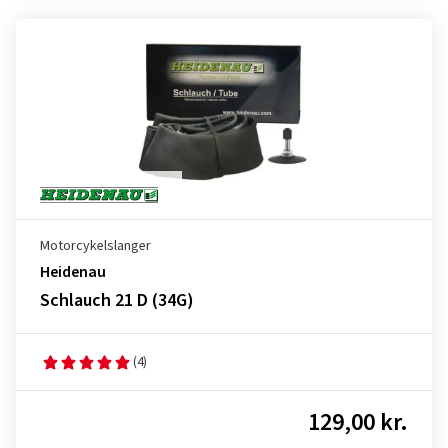
Motorcykelslanger
Heidenau
Schlauch 21 D (34G)
(4)
129,00 kr.