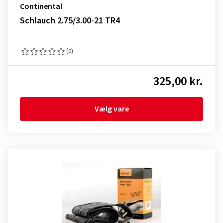
Continental
Schlauch 2.75/3.00-21 TR4
(0)
325,00 kr.
Vælg vare