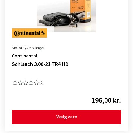
Motorcykelslanger
Continental
Schlauch 3.00-21 TR4 HD
(0)
196,00 kr.
Vælg vare