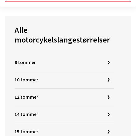
Alle
motorcykelslangestørrelser
8 tommer
10 tommer
12 tommer
14 tommer
15 tommer