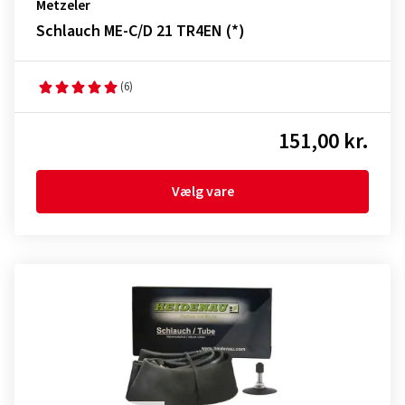
Metzeler
Schlauch ME-C/D 21 TR4EN (*)
(6)
151,00 kr.
Vælg vare