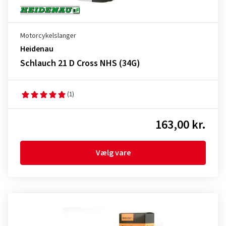
Motorcykelslanger
Heidenau
Schlauch 21 D Cross NHS (34G)
(1)
163,00 kr.
Vælg vare