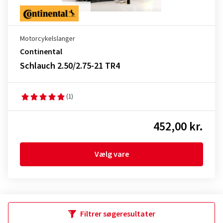
Motorcykelslanger
Continental
Schlauch 2.50/2.75-21 TR4
(1)
452,00 kr.
Vælg vare
Filtrer søgeresultater