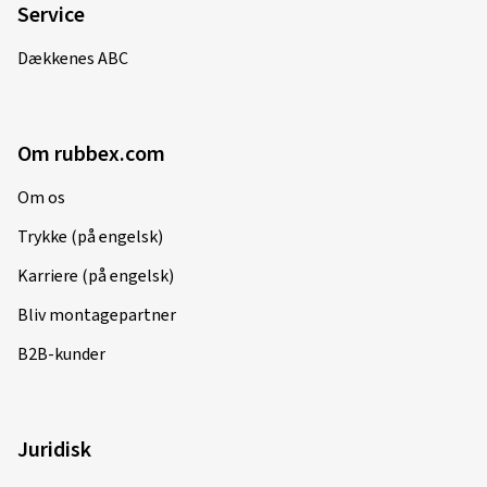
Service
Dækkenes ABC
Om rubbex.com
Om os
Trykke (på engelsk)
Karriere (på engelsk)
Bliv montagepartner
B2B-kunder
Juridisk