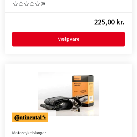
(0)
225,00 kr.
Vælg vare
Motorcykelslanger