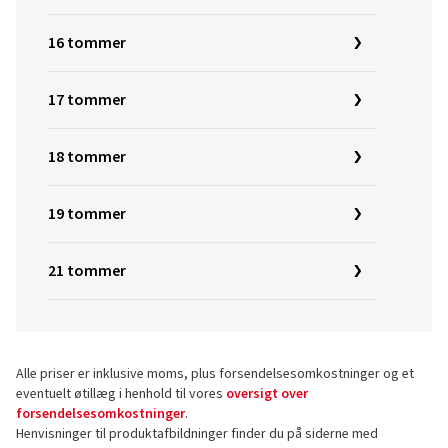
16 tommer
17 tommer
18 tommer
19 tommer
21 tommer
Alle priser er inklusive moms, plus forsendelsesomkostninger og et
eventuelt øtillæg i henhold til vores
oversigt over
forsendelsesomkostninger
.
Henvisninger til produktafbildninger finder du på siderne med