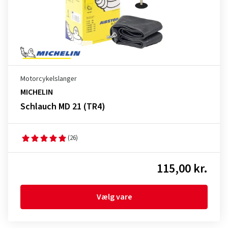
Motorcykelslanger
MICHELIN
Schlauch MD 21 (TR4)
(26)
115,00 kr.
Vælg vare