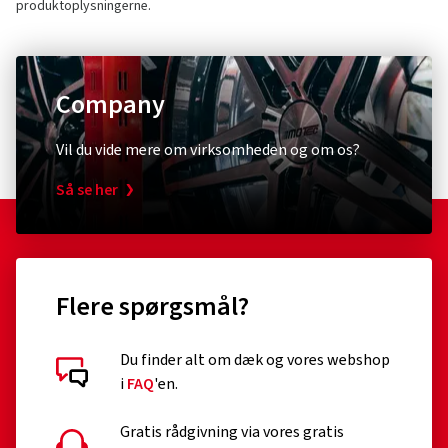
produktoplysningerne.
Company
Vil du vide mere om virksomheden og om os?
Så se her
Flere spørgsmål?
Du finder alt om dæk og vores webshop
i
FAQ
'en.
Gratis rådgivning via vores gratis