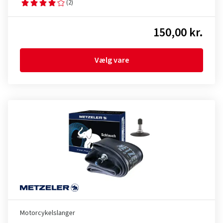
(2)
150,00 kr.
Vælg vare
Motorcykelslanger