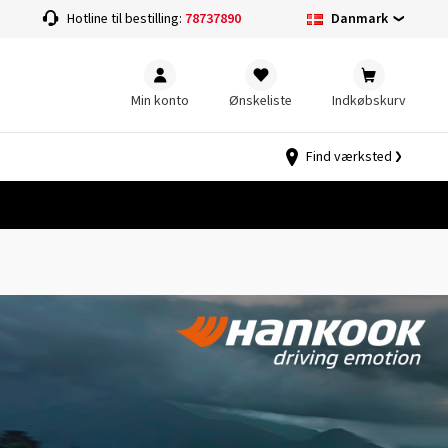
Danmark
Hotline til bestilling:
78737890
Min konto
Ønskeliste
Indkøbskurv
Find værksted