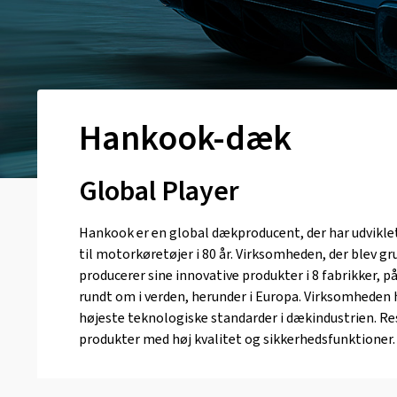
Hankook-dæk
Global Player
Hankook er en global dækproducent, der har udvikle
til motorkøretøjer i 80 år. Virksomheden, der blev gr
producerer sine innovative produkter i 8 fabrikker, på
rundt om i verden, herunder i Europa. Virksomheden ha
højeste teknologiske standarder i dækindustrien. Re
produkter med høj kvalitet og sikkerhedsfunktioner.