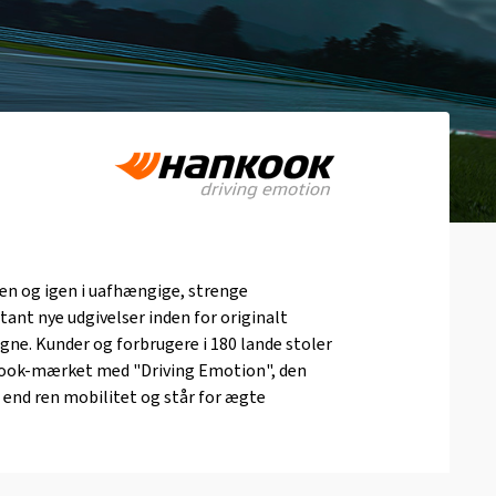
gen og igen i uafhængige, strenge
tant nye udgivelser inden for originalt
ogne. Kunder og forbrugere i 180 lande stoler
kook-mærket med "Driving Emotion", den
 end ren mobilitet og står for ægte