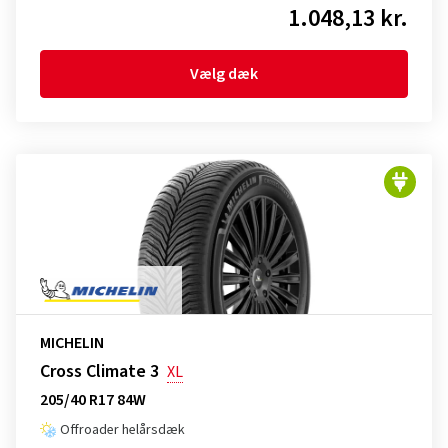
1.048,13 kr.
Vælg dæk
MICHELIN
Cross Climate 3
XL
205/40 R17 84W
Offroader helårsdæk