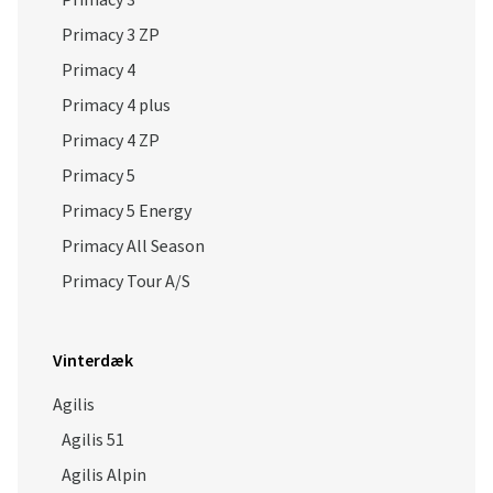
Primacy 3 ZP
Primacy 4
Primacy 4 plus
Primacy 4 ZP
Primacy 5
Primacy 5 Energy
Primacy All Season
Primacy Tour A/S
Vinterdæk
Agilis
Agilis 51
Agilis Alpin