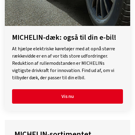
MICHELIN-dæk: også til din e-bil!
At hjælpe elektriske køretøjer med at opnå større
rækkevidde er en af vor tids store udfordringer.
Reduktion af rullemodstanden er MICHELINs
vigtigste drivkraft for innovation. Find ud af, om vi
tilbyder dæk, der passer til din elbil.
Vis nu
MICHELIN-sortimentet