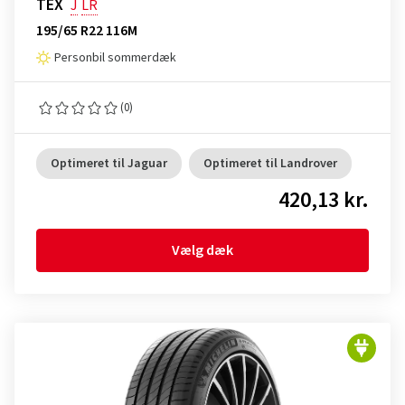
TEX
J
LR
195/65 R22 116M
Personbil sommerdæk
(0)
Optimeret til Jaguar
Optimeret til Landrover
420,13 kr.
Vælg dæk