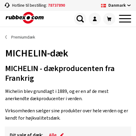
Danmark
Hotline til bestilling:
78737890
Premiumdæk
MICHELIN-dæk
MICHELIN - dækproducenten fra
Frankrig
Michelin blev grundlagt i 1889, og er en af ​​de mest
anerkendte dækproducenter i verden.
Virksomheden sælger sine produkter over hele verden og er
kendt for højkvalitetsdæk.
Dit valg af dæk:
Alle