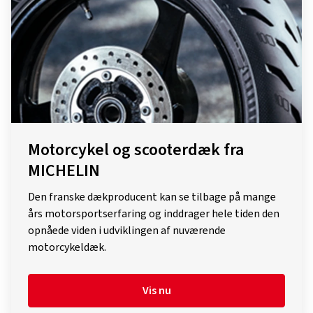
Motorcykel og scooterdæk fra
MICHELIN
Den franske dækproducent kan se tilbage på mange
års motorsportserfaring og inddrager hele tiden den
opnåede viden i udviklingen af ​​nuværende
motorcykeldæk.
Vis nu