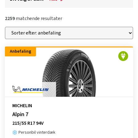
2259
matchende resultater
Anbefaling
MICHELIN
Alpin 7
215/55 R17 94V
Personbil vinterdæk