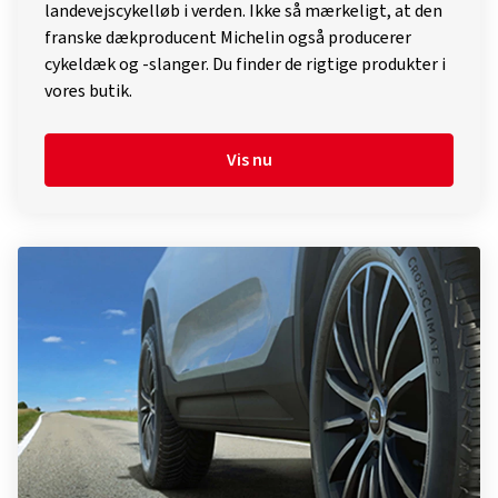
landevejscykelløb i verden. Ikke så mærkeligt, at den
franske dækproducent Michelin også producerer
cykeldæk og -slanger. Du finder de rigtige produkter i
vores butik.
Vis nu