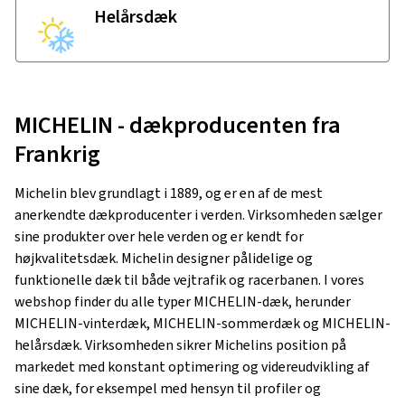
Helårsdæk
MICHELIN - dækproducenten fra
Frankrig
Michelin blev grundlagt i 1889, og er en af ​​de mest
anerkendte dækproducenter i verden. Virksomheden sælger
sine produkter over hele verden og er kendt for
højkvalitetsdæk. Michelin designer pålidelige og
funktionelle dæk til både vejtrafik og racerbanen. I vores
webshop finder du alle typer MICHELIN-dæk, herunder
MICHELIN-vinterdæk, MICHELIN-sommerdæk og MICHELIN-
helårsdæk. Virksomheden sikrer Michelins position på
markedet med konstant optimering og videreudvikling af
sine dæk, for eksempel med hensyn til profiler og