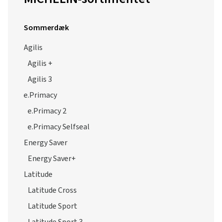
Sommerdæk
Agilis
Agilis +
Agilis 3
e.Primacy
e.Primacy 2
e.Primacy Selfseal
Energy Saver
Energy Saver+
Latitude
Latitude Cross
Latitude Sport
Latitude Sport 3