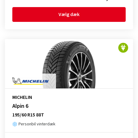
Vælg dæk
MICHELIN
Alpin 6
195/60 R15 88T
Personbil vinterdæk