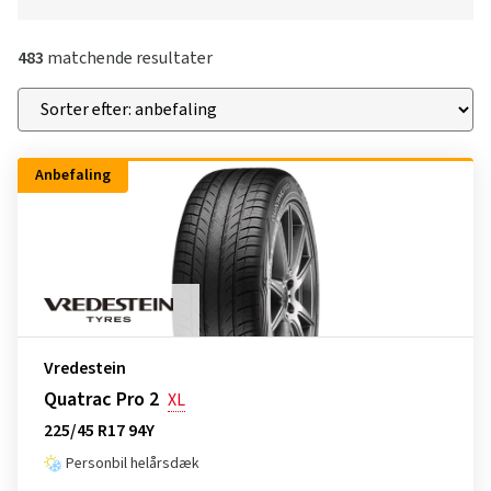
483
matchende resultater
Anbefaling
Vredestein
Quatrac Pro 2
XL
225/45 R17 94Y
Personbil helårsdæk