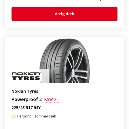
Vælg dæk
Nokian Tyres
Powerproof 2
BSW
XL
225/45 R17 94Y
Personbil sommerdæk