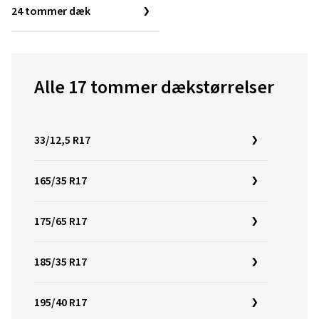
24 tommer dæk
Alle 17 tommer dækstørrelser
33/12,5 R17
165/35 R17
175/65 R17
185/35 R17
195/40 R17