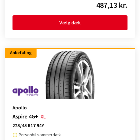
487,13 kr.
Vælg dæk
Anbefaling
Apollo
Aspire 4G+
XL
225/45 R17 94Y
Personbil sommerdæk