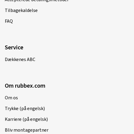
Tilbagekaldelse
FAQ
Service
Dækkenes ABC
Om rubbex.com
Om os
Trykke (på engelsk)
Karriere (på engelsk)
Bliv montagepartner