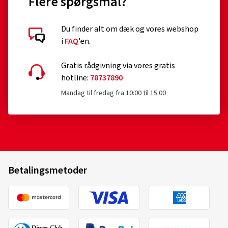
Flere spørgsmål?
Du finder alt om dæk og vores webshop
i
FAQ
'en.
Gratis rådgivning via vores gratis
hotline:
78737890
Mandag til fredag fra 10:00 til 15:00
Betalingsmetoder