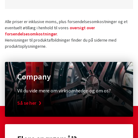
Alle priser er inklusive moms, plus forsendelsesomkostninger og et
eventuelt øtillæg i henhold til vores
oversigt over
forsendelsesomkostninger
.
Henvisninger til produktafbildninger finder du på siderne med
produktoplysningerne.
Company
Vil du vide mere om virksomheden og om os?
Så se her