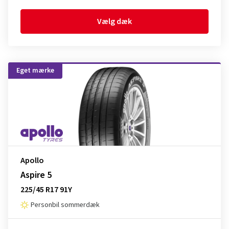
Vælg dæk
Eget mærke
Apollo
Aspire 5
225/45 R17 91Y
Personbil sommerdæk