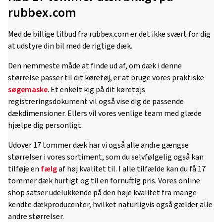
rubbex.com
Med de billige tilbud fra rubbex.com er det ikke svært for dig
at udstyre din bil med de rigtige dæk.
Den nemmeste måde at finde ud af, om dæk i denne
størrelse passer til dit køretøj, er at bruge vores praktiske
søgemaske
. Et enkelt kig på dit køretøjs
registreringsdokument vil også vise dig de passende
dækdimensioner. Ellers vil vores venlige team med glæde
hjælpe dig personligt.
Udover 17 tommer dæk har vi også alle andre gængse
størrelser i vores sortiment, som du selvfølgelig også kan
tilføje en
fælg
af høj kvalitet til. I alle tilfælde kan du få 17
tommer dæk hurtigt og til en fornuftig pris. Vores online
shop satser udelukkende på den høje kvalitet fra mange
kendte dækproducenter, hvilket naturligvis også gælder alle
andre størrelser.