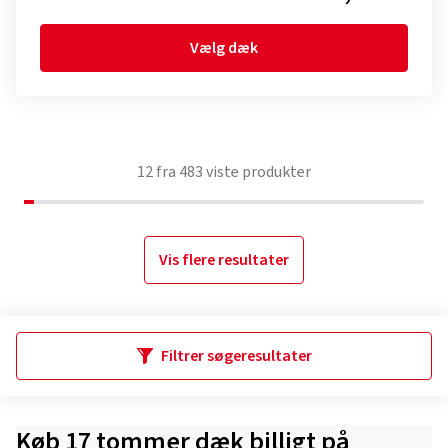
Vælg dæk
12
fra
483
viste produkter
Vis flere resultater
Filtrer søgeresultater
Køb 17 tommer dæk billigt på