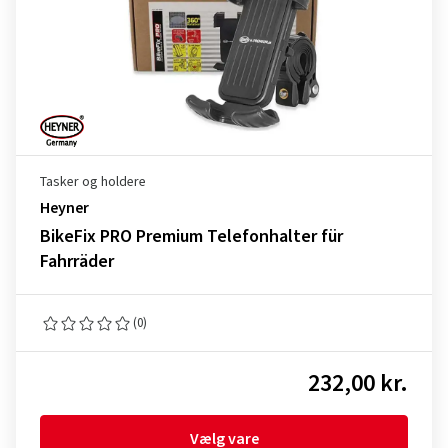
Tasker og holdere
Heyner
BikeFix PRO Premium Telefonhalter für
Fahrräder
(0)
232,00 kr.
Vælg vare