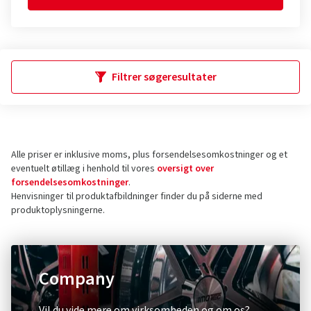
Filtrer søgeresultater
Alle priser er inklusive moms, plus forsendelsesomkostninger og et
eventuelt øtillæg i henhold til vores
oversigt over
forsendelsesomkostninger
.
Henvisninger til produktafbildninger finder du på siderne med
produktoplysningerne.
Company
Vil du vide mere om virksomheden og om os?