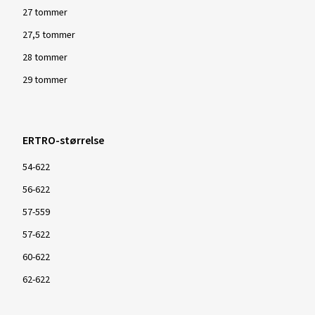
27 tommer
27,5 tommer
28 tommer
29 tommer
ERTRO-størrelse
54-622
56-622
57-559
57-622
60-622
62-622