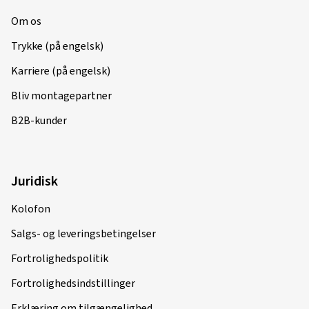
Om os
Trykke (på engelsk)
Karriere (på engelsk)
Bliv montagepartner
B2B-kunder
Juridisk
Kolofon
Salgs- og leveringsbetingelser
Fortrolighedspolitik
Fortrolighedsindstillinger
Erklæring om tilgængelighed