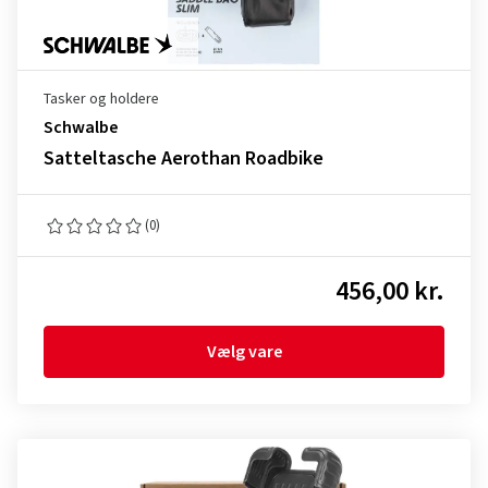
Tasker og holdere
Schwalbe
Satteltasche Aerothan Roadbike
(0)
456,00 kr.
Vælg vare