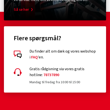
Så se her
Flere spørgsmål?
Du finder alt om dæk og vores webshop
i
FAQ
'en.
Gratis rådgivning via vores gratis
hotline:
78737890
Mandag til fredag fra 10:00 til 15:00