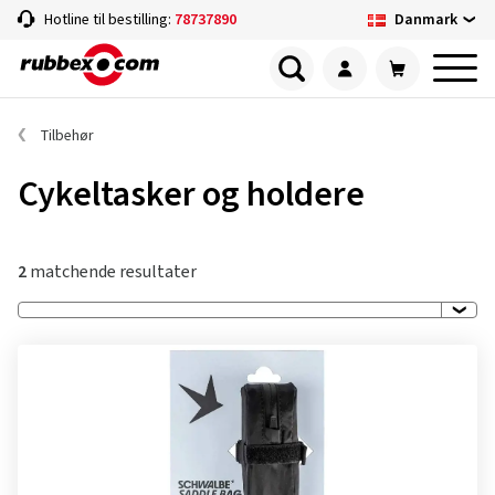
Danmark
Hotline til bestilling:
78737890
Tilbehør
Cykeltasker og holdere
2
matchende resultater