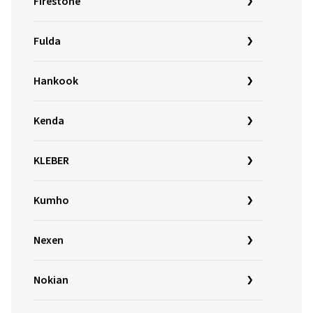
Firestone
Fulda
Hankook
Kenda
KLEBER
Kumho
Nexen
Nokian