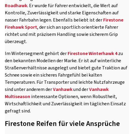
Roadhawk
. Er wurde für Fahrer entwickelt, die Wert auf
Kontrolle, Zuverlässigkeit und starke Eigenschaften auf
nasser Fahrbahn legen. Ebenfalls beliebt ist der
Firestone
Firehawk Sport
, der sich an sportlich orientierte Fahrer
richtet und mit präzisem Handling sowie sicherem Grip
überzeugt.
Im Wintersegment gehört der
Firestone Winterhawk 4
zu
den bekannten Modellen der Marke. Er ist auf winterliche
Straßenverhältnisse ausgelegt und bietet gute Traktion auf
Schnee sowie ein sicheres Fahrgefühl bei kalten
Temperaturen. Für Transporter und leichte Nutzfahrzeuge
sind unter anderem der
Vanhawk
und der
Vanhawk
Multiseason
interessante Optionen, wenn Robustheit,
Wirtschaftlichkeit und Zuverlässigkeit im täglichen Einsatz
gefragt sind.
Firestone Reifen für viele Ansprüche