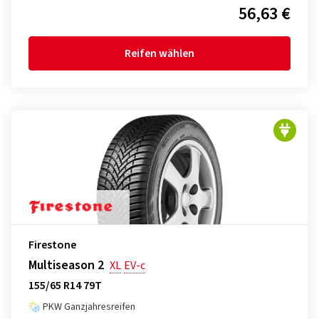
56,63 €
Reifen wählen
Firestone
Multiseason 2
XL
EV-c
155/65 R14 79T
PKW Ganzjahresreifen