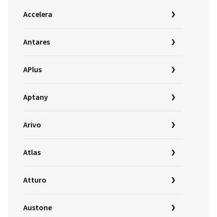
Accelera
Antares
APlus
Aptany
Arivo
Atlas
Atturo
Austone