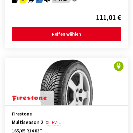
111,01 €
Reifen wählen
Firestone
Multiseason 2
XL
EV-c
165/65 R14 83T