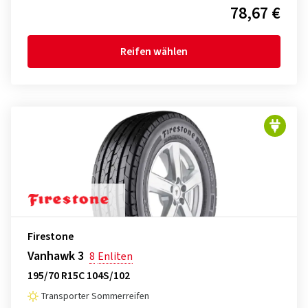
78,67 €
Reifen wählen
Firestone
Vanhawk 3
8
Enliten
195/70 R15C 104S/102
Transporter Sommerreifen