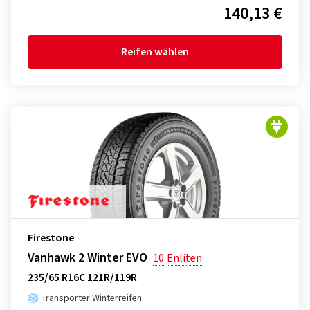
140,13 €
Reifen wählen
Firestone
Vanhawk 2 Winter EVO
10
Enliten
235/65 R16C 121R/119R
Transporter Winterreifen