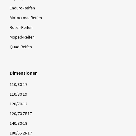
Mehr Bewertungen anzeigen
Enduro-Reifen
Motocross-Reifen
Roller-Reifen
Moped-Reifen
Quad-Reifen
Dimensionen
110/80-17
110/80 19
120/70-12
120/70 ZR17
140/80-18
180/55 ZR17