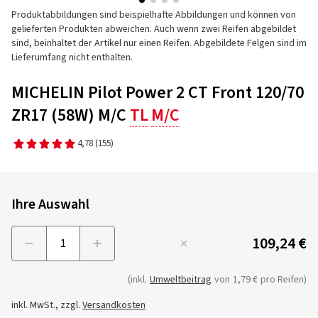
Produktabbildungen sind beispielhafte Abbildungen und können von
gelieferten Produkten abweichen. Auch wenn zwei Reifen abgebildet
sind, beinhaltet der Artikel nur einen Reifen. Abgebildete Felgen sind im
Lieferumfang nicht enthalten.
MICHELIN Pilot Power 2 CT Front 120/70
ZR17 (58W) M/C
TL
M/C
4,78
(155)
Ihre Auswahl
109,24 €
Menge
(inkl.
Umweltbeitrag
von
1,79 €
pro Reifen)
inkl. MwSt., zzgl.
Versandkosten