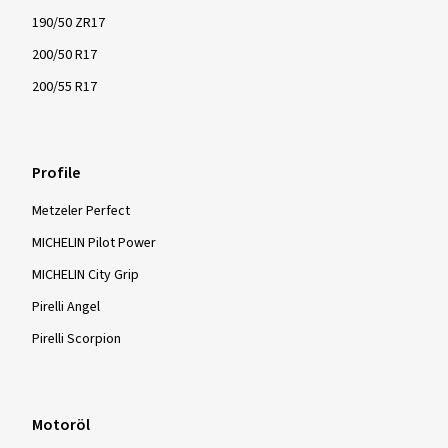
190/50 ZR17
200/50 R17
200/55 R17
Profile
Metzeler Perfect
MICHELIN Pilot Power
MICHELIN City Grip
Pirelli Angel
Pirelli Scorpion
Motoröl