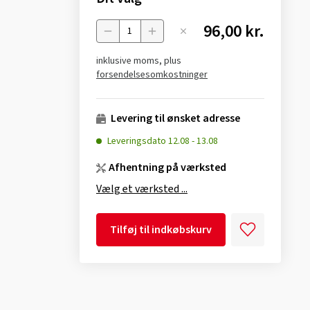
96,00 kr.
Menge
inklusive moms, plus
forsendelsesomkostninger
Levering til ønsket adresse
Leveringsdato
12.08
-
13.08
Afhentning på værksted
Vælg et værksted ...
Tilføj til indkøbskurv