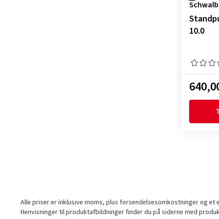
Schwalb
Standpu
10.0
640,00
T
Alle priser er inklusive moms, plus forsendelsesomkostninger og et ev
Henvisninger til produktafbildninger finder du på siderne med produ