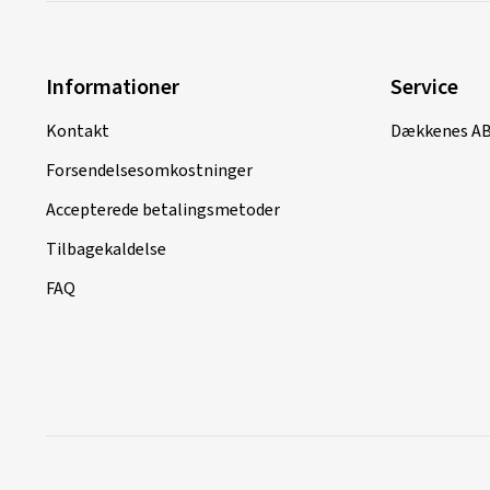
Informationer
Service
Kontakt
Dækkenes A
Forsendelsesomkostninger
Accepterede betalingsmetoder
Tilbagekaldelse
FAQ