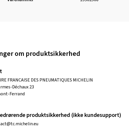
nger om produktsikkerhed
t
RE FRANCAISE DES PNEUMATIQUES MICHELIN
armes-Déchaux 23
mont-Ferrand
edrørende produktsikkerhed (ikke kundesupport)
act@tc.michelin.eu