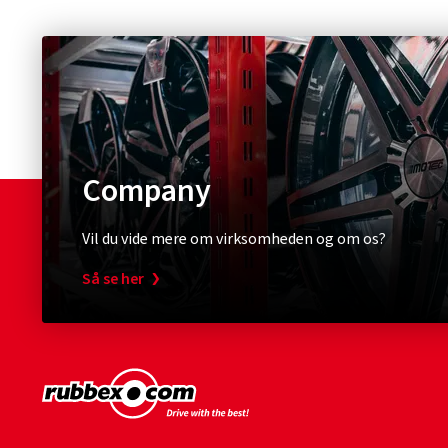
Company
Vil du vide mere om virksomheden og om os?
Så se her