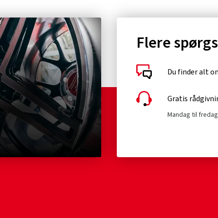
Flere spørg
Du finder alt 
Gratis rådgivni
Mandag til fredag 