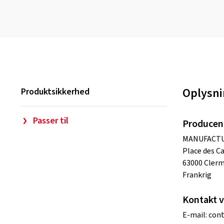
Oplysni
Produktsikkerhed
Passer til
Producen
MANUFACTU
Place des C
63000 Cler
Frankrig
Kontakt v
E-mail:
cont