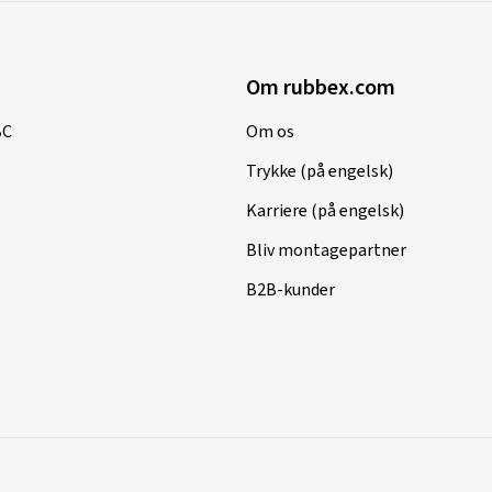
Om rubbex.com
BC
Om os
Trykke (på engelsk)
Karriere (på engelsk)
Bliv montagepartner
B2B-kunder