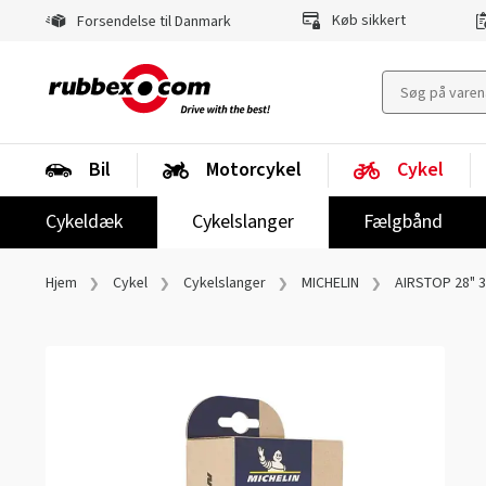
Køb sikkert
Forsendelse til Danmark
Bil
Motorcykel
Cykel
Cykeldæk
Cykelslanger
Fælgbånd
Hjem
Cykel
Cykelslanger
MICHELIN
AIRSTOP 28" 3