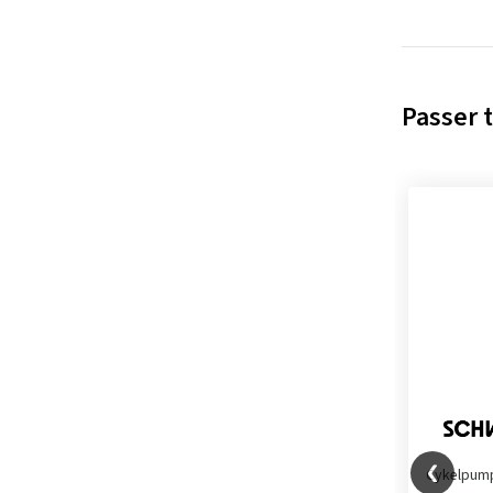
Passer t
Cykelpum