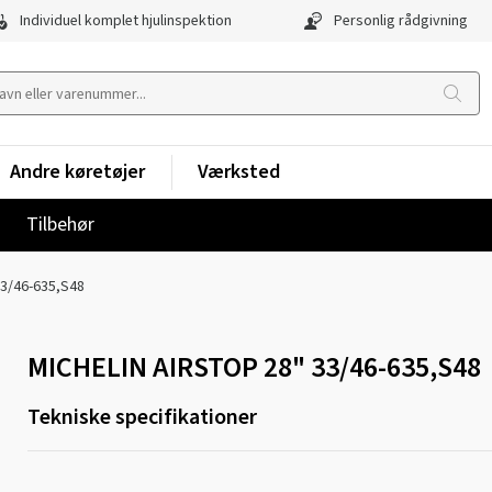
Individuel komplet hjulinspektion
Personlig rådgivning
Andre køretøjer
Værksted
Tilbehør
3/46-635,S48
MICHELIN AIRSTOP 28" 33/46-635,S48
Tekniske specifikationer