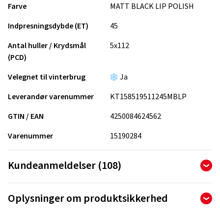
Farve
MATT BLACK LIP POLISH
Indpresningsdybde (ET)
45
Antal huller / Krydsmål
5x112
(PCD)
Velegnet til vinterbrug
Ja
Leverandør varenummer
KT158519511245MBLP
GTIN / EAN
4250084624562
Varenummer
15190284
Kundeanmeldelser (108)
4,81
Ø
/ 5 Stjerner
Oplysninger om produktsikkerhed
ud af i alt 108 anmeldelser