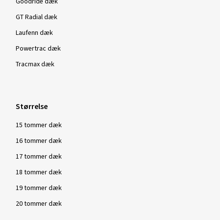
Goodride dæk
Farve:
Black lip polish
GT Radial dæk
Laufenn dæk
Powertrac dæk
Tracmax dæk
Vis flere anmeldelser
Størrelse
15 tommer dæk
16 tommer dæk
17 tommer dæk
18 tommer dæk
19 tommer dæk
20 tommer dæk