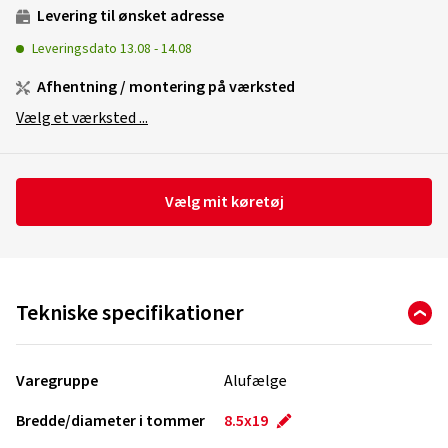
Levering til ønsket adresse
Leveringsdato
13.08
-
14.08
Afhentning / montering på værksted
Vælg et værksted ...
Vælg mit køretøj
Tekniske specifikationer
Varegruppe
Alufælge
Bredde/diameter i tommer
8.5x19