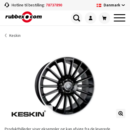
Danmark
Hotline til bestilling:
78737890
Keskin
Produktbilleder viser eksempler og kan afvige fra de leverede