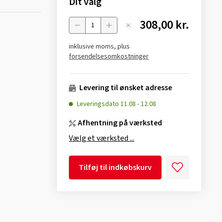
Dit valg
308,00 kr.
Menge
inklusive moms, plus
forsendelsesomkostninger
Levering til ønsket adresse
Leveringsdato
11.08
-
12.08
Afhentning på værksted
Vælg et værksted ...
Tilføj til indkøbskurv