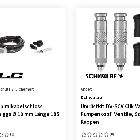
chutz & Sicherheit
Andet
Schwalbe
piralkabelschloss
Umrüstkit DV-SCV Clik V
iggs Ø 10 mm Länge 185
Pumpenkopf, Ventile, Sc
Kappen
(0)
(0)