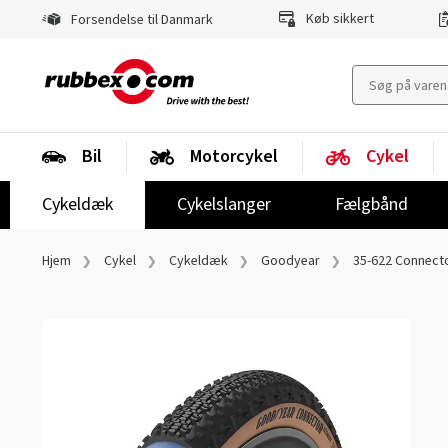
Køb sikkert
Forsendelse til Danmark
Bil
Motorcykel
Cykel
Cykeldæk
Cykelslanger
Fælgbånd
Hjem
Cykel
Cykeldæk
Goodyear
35-622 Connecto