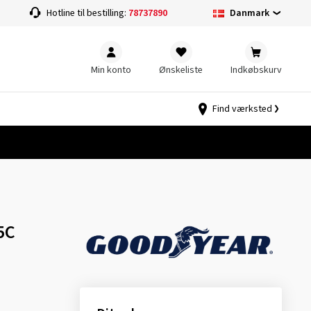
Danmark
Hotline til bestilling:
78737890
Min konto
Ønskeliste
Indkøbskurv
Find værksted
5C