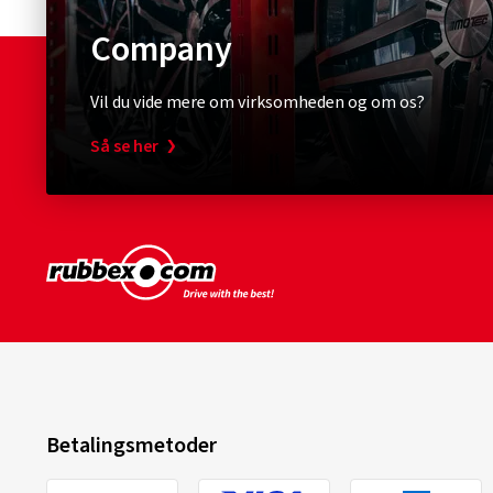
Company
Vil du vide mere om virksomheden og om os?
Så se her
Betalingsmetoder