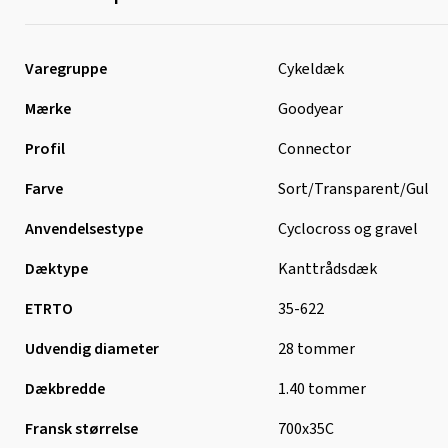
Varegruppe
Cykeldæk
Mærke
Goodyear
Profil
Connector
Farve
Sort/Transparent/Gul
Anvendelsestype
Cyclocross og gravel
Dæktype
Kanttrådsdæk
ETRTO
35-622
Udvendig diameter
28 tommer
Dækbredde
1.40 tommer
Fransk størrelse
700x35C