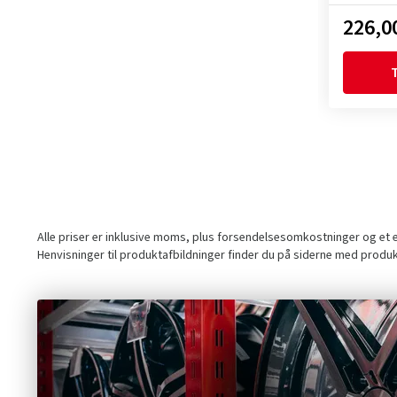
226,00
T
Alle priser er inklusive moms, plus forsendelsesomkostninger og et ev
Henvisninger til produktafbildninger finder du på siderne med produ