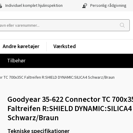
Individuel komplet hjulinspektion
Personlig rådgivning
Andre køretøjer
Værksted
Tilbehør
r TC 700x35C Faltreifen R:SHIELD DYNAMIC:SILICA4 Schwarz/Braun
Goodyear 35-622 Connector TC 700x3
Faltreifen R:SHIELD DYNAMIC:SILICA4
Schwarz/Braun
Tekniske specifikationer