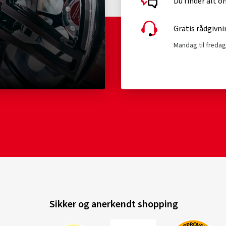
Du finder alt 
Gratis rådgivni
Mandag til fredag 
Sikker og anerkendt shopping