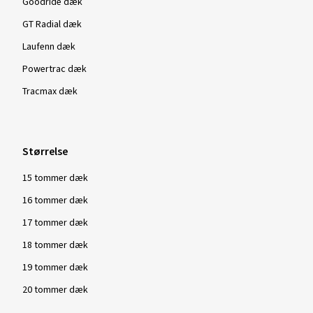
Goodride dæk
GT Radial dæk
Laufenn dæk
Powertrac dæk
Tracmax dæk
Størrelse
15 tommer dæk
16 tommer dæk
17 tommer dæk
18 tommer dæk
19 tommer dæk
20 tommer dæk