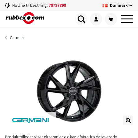
Danmark
Hotline til bestilling:
78737890
Carmani
Produktbilleder viser eksempler og kan afvige fra de leverede