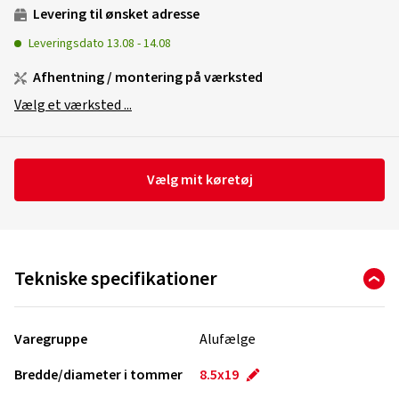
Levering til ønsket adresse
Leveringsdato
13.08
-
14.08
Afhentning / montering på værksted
Vælg et værksted ...
Vælg mit køretøj
Tekniske specifikationer
Varegruppe
Alufælge
Bredde/diameter i tommer
8.5x19