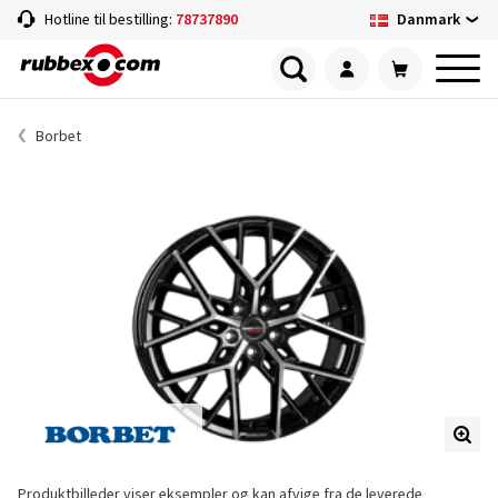
Danmark
Hotline til bestilling:
78737890
Borbet
Produktbilleder viser eksempler og kan afvige fra de leverede