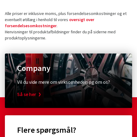
Tratmoos 5
Alle priser er inklusive moms, plus forsendelsesomkostninger og et
85467 Neuching
5 Stjerner
(18)
eventuelt øtillæg i henhold til vores
oversigt over
Tyskland
4 Stjerner
(2)
forsendelsesomkostninger
.
Henvisninger til produktafbildninger finder du på siderne med
3 Stjerner
(0)
Kontakt vedrørende produktsikkerhed (ikke
produktoplysningerne.
2 Stjerner
(0)
kundesupport)
1 Stjerne
(0)
E-mail:
info@borbet.de
Company
Vil du vide mere om virksomheden og om os?
Så se her
Flere spørgsmål?