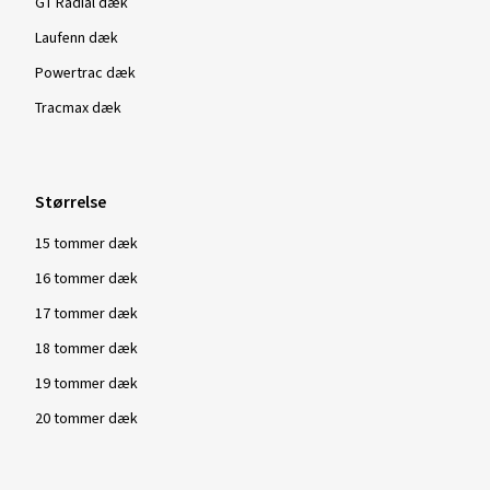
GT Radial dæk
Laufenn dæk
Powertrac dæk
Vis flere anmeldelser
Tracmax dæk
Størrelse
15 tommer dæk
16 tommer dæk
17 tommer dæk
18 tommer dæk
19 tommer dæk
20 tommer dæk