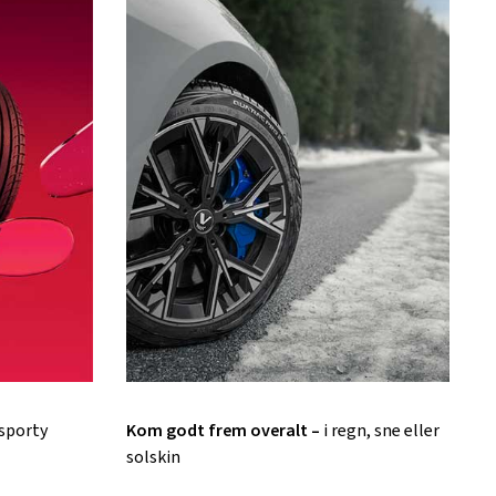
 sporty
Kom godt frem overalt –
i regn, sne eller
solskin