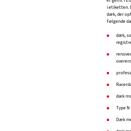
er gemt i E
i etiketten.
dæk, der opf
Følgende dæ
dæk, so
registr
renover
overen
profess
Racerd
dæk mo
Type N
Dæk med