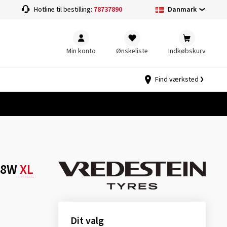
Danmark
Hotline til bestilling:
78737890
Min konto
Ønskeliste
Indkøbskurv
Find værksted
 98W
XL
Dit valg