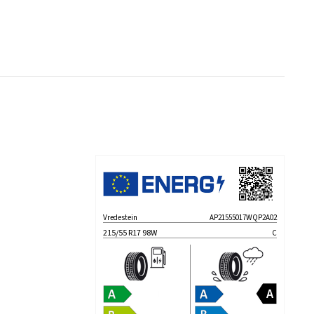
Vredestein
AP21555017WQP2A02
215/55 R17 98W
C