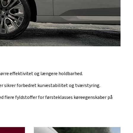
ørre effektivitet og længere holdbarhed.
ikrer forbedret kurvestabilitet og tværstyring.
flere fyldstoffer for førsteklasses køreegenskaber på