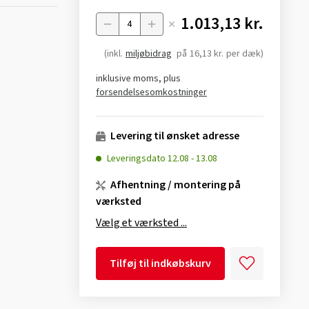
1.013,13 kr.
Menge
(inkl.
miljøbidrag
på
16,13 kr.
per dæk)
inklusive moms, plus
forsendelsesomkostninger
Levering til ønsket adresse
Leveringsdato
12.08
-
13.08
Afhentning / montering på
værksted
Vælg et værksted ...
Tilføj til indkøbskurv