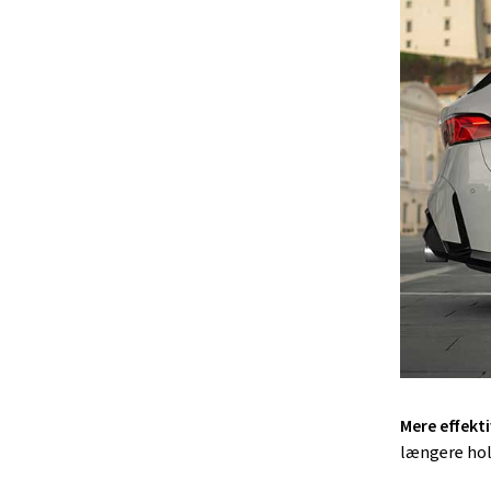
Mere effekti
længere ho