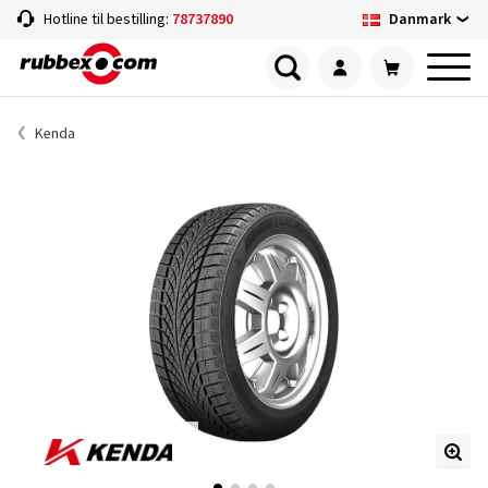
Danmark
Hotline til bestilling:
78737890
Kenda