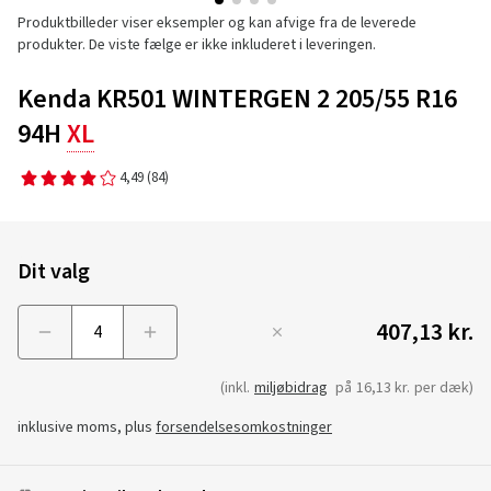
Produktbilleder viser eksempler og kan afvige fra de leverede
produkter. De viste fælge er ikke inkluderet i leveringen.
Kenda KR501 WINTERGEN 2 205/55 R16
94H
XL
4,49
(84)
Dit valg
407,13 kr.
Menge
(inkl.
miljøbidrag
på
16,13 kr.
per dæk)
inklusive moms, plus
forsendelsesomkostninger