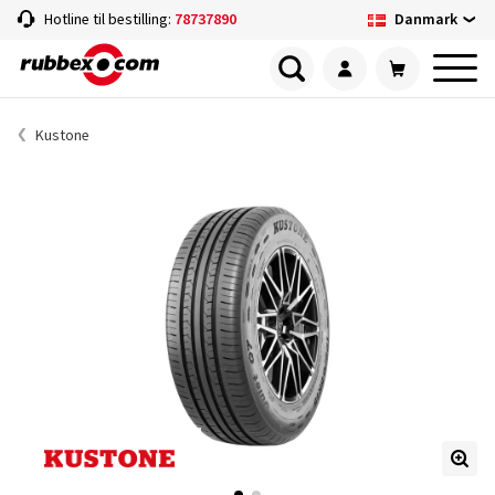
Danmark
Hotline til bestilling:
78737890
Kustone