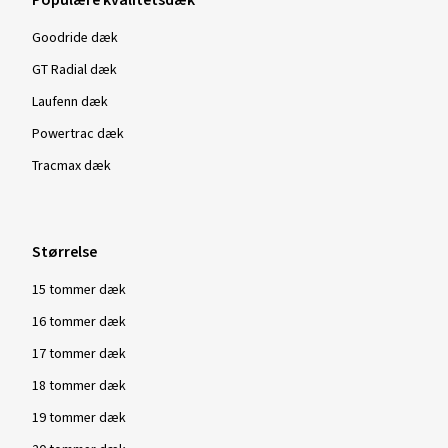
Populære kvalitetsdæk
Goodride dæk
GT Radial dæk
Laufenn dæk
Powertrac dæk
Tracmax dæk
Størrelse
15 tommer dæk
16 tommer dæk
17 tommer dæk
18 tommer dæk
19 tommer dæk