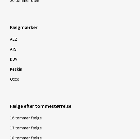
20 tommer dæk
Fælgmærker
AEZ
ATS
DBV
Keskin
Oxxo
Fælge efter tommestørrelse
16 tommer fælge
17 tommer fælge
18 tommer fælge