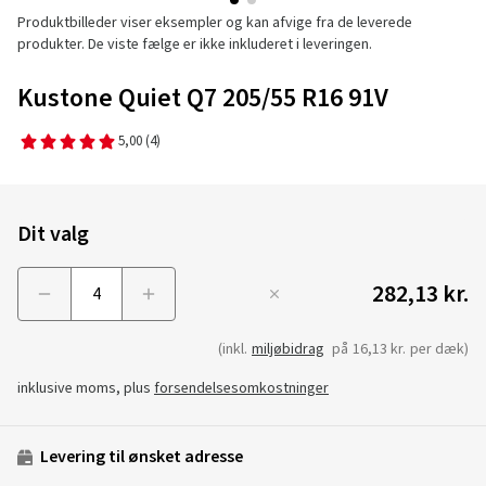
Produktbilleder viser eksempler og kan afvige fra de leverede
produkter. De viste fælge er ikke inkluderet i leveringen.
Kustone Quiet Q7 205/55 R16 91V
5,00
(4)
Dit valg
282,13 kr.
Menge
(inkl.
miljøbidrag
på
16,13 kr.
per dæk)
inklusive moms, plus
forsendelsesomkostninger
Levering til ønsket adresse