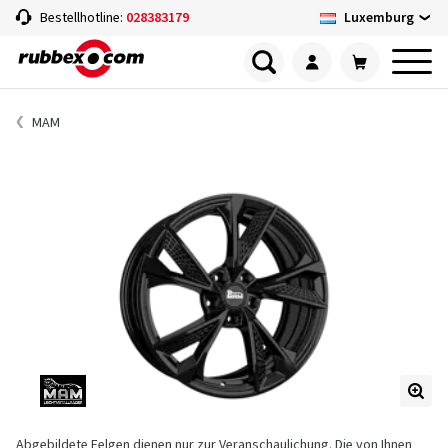
Luxemburg
Bestellhotline:
028383179
MAM
Abgebildete Felgen dienen nur zur Veranschaulichung. Die von Ihnen