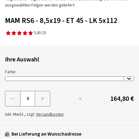
ausgewählten Felgen werden geliefert.
MAM RS6 - 8,5x19 - ET 45 - LK 5x112
5,00
(3)
Ihre Auswahl
Farbe
164,80 €
Menge
inkl. MwSt., zzgl.
Versandkosten
Bei Lieferung an Wunschadresse