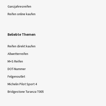
Ganzjahres­reifen
Reifen online kaufen
Beliebte Themen
Reifen direkt kaufen
Allwetterreifen
M+S Reifen
DOT-Nummer
Felgenoutlet
Michelin Pilot Sport 4
Bridgestone Turanza T005