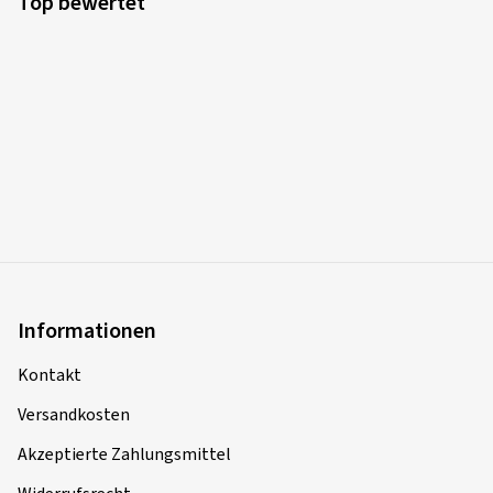
Top bewertet
Fahrzeugtyp:
Audi A3 Sportback (GY)
Informationen
Kontakt
Versandkosten
Akzeptierte Zahlungsmittel