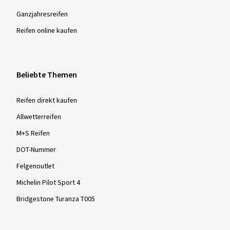
Ganzjahres­reifen
Reifen online kaufen
Beliebte Themen
Reifen direkt kaufen
Allwetterreifen
M+S Reifen
DOT-Nummer
Felgenoutlet
Michelin Pilot Sport 4
Bridgestone Turanza T005