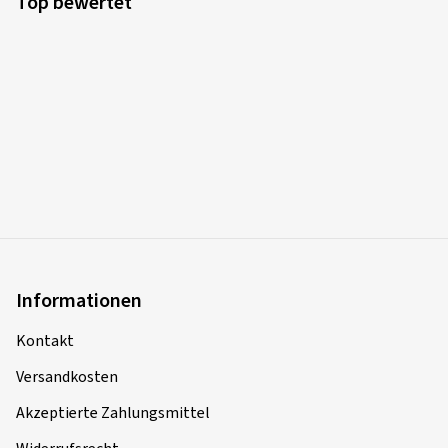
Top bewertet
Fahrzeugtyp:
Audi A3 Sportback (GY)
Informationen
Kontakt
Versandkosten
Akzeptierte Zahlungsmittel