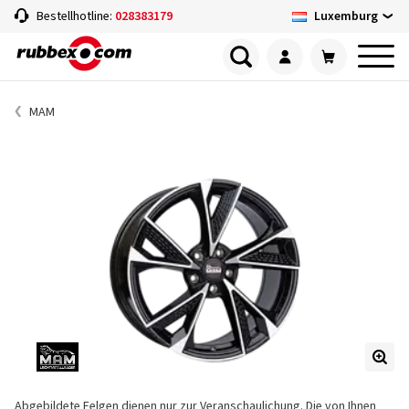
Luxemburg
Bestellhotline:
028383179
MAM
Abgebildete Felgen dienen nur zur Veranschaulichung. Die von Ihnen