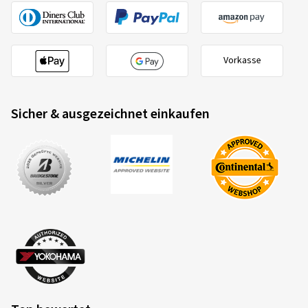
Verifizierter Kauf
Sven M., Deutschland
Vorkasse
Felgengröße in Zoll:
7,5x17 - ET 45 - LK 5x112
Farbe:
BLACK FRONT POLISH
Sicher & ausgezeichnet einkaufen
Felgen montiert auf:
Winterreifen
21.10.2024
Verifizierter Kauf
Michael P., Deutschland
Felgengröße in Zoll:
8,5x19 - ET 45 - LK 5x112
Farbe:
BLACK FRONT POLISH
Felgen montiert auf:
Sommerreifen