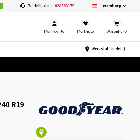
0
Luxemburg
Bestellhotline:
028383179
Mein Konto
Merkliste
Warenkorb
Werkstatt finden
/40 R19