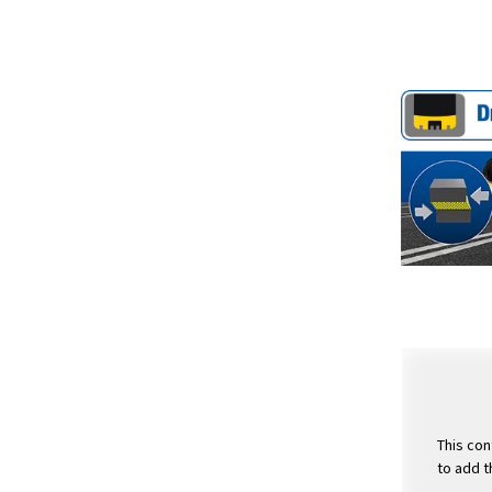
This con
to add t