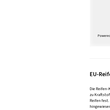
Powere
EU-Reif
Die Reifen-
zu Kraftsto
Reifen fest
hingewiesen