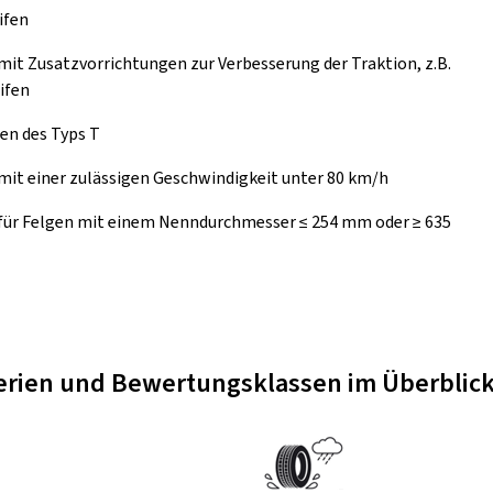
ifen
mit Zusatzvorrichtungen zur Verbesserung der Traktion, z.B.
ifen
en des Typs T
mit einer zulässigen Geschwindigkeit unter 80 km/h
 für Felgen mit einem Nenndurchmesser ≤ 254 mm oder ≥ 635
terien und Bewertungsklassen im Überblic