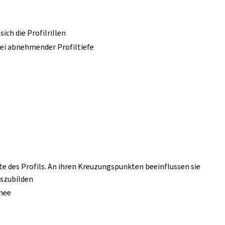
ch die Profilrillen
ei abnehmender Profiltiefe
e des Profils. An ihren Kreuzungspunkten beeinflussen sie
uszubilden
nee