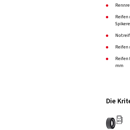
Rennre
Reifen 
Spikere
Notreif
Reifen 
Reifen
mm
Die Kri