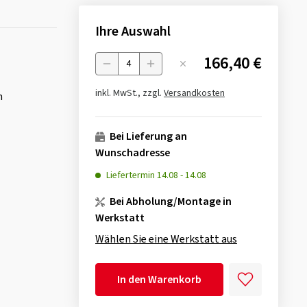
Ihre Auswahl
166,40 €
Menge
inkl. MwSt., zzgl.
Versandkosten
n
Bei Lieferung an
Wunschadresse
Liefertermin
14.08
-
14.08
Bei Abholung/Montage in
Werkstatt
Wählen Sie eine Werkstatt aus
In den Warenkorb