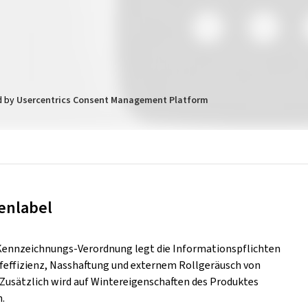
d by
Usercentrics Consent Management Platform
enlabel
Kennzeichnungs-Verordnung legt die Informationspflichten
ffeffizienz, Nasshaftung und externem Rollgeräusch von
. Zusätzlich wird auf Wintereigenschaften des Produktes
.