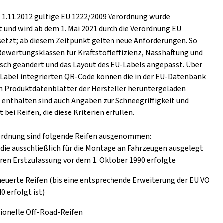
m 1.11.2012 gültige EU 1222/2009 Verordnung wurde
t und wird ab dem 1. Mai 2021 durch die Verordnung EU
setzt; ab diesem Zeitpunkt gelten neue Anforderungen. So
Bewertungsklassen für Kraftstoffeffizienz, Nasshaftung und
ch geändert und das Layout des EU-Labels angepasst. Über
s Label integrierten QR-Code können die in der EU-Datenbank
n Produktdatenblätter der Hersteller heruntergeladen
 enthalten sind auch Angaben zur Schneegriffigkeit und
t bei Reifen, die diese Kriterien erfüllen.
ordnung sind folgende Reifen ausgenommen:
 die ausschließlich für die Montage an Fahrzeugen ausgelegt
eren Erstzulassung vor dem 1. Oktober 1990 erfolgte
euerte Reifen (bis eine entsprechende Erweiterung der EU VO
0 erfolgt ist)
ionelle Off-Road-Reifen