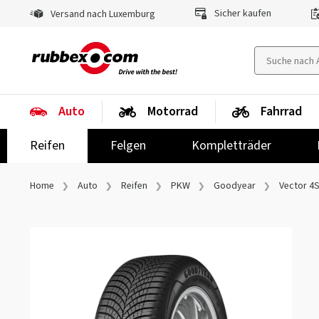
Sicher kaufen
Versand nach Luxemburg
Auto
Motorrad
Fahrrad
Reifen
Felgen
Kompletträder
Home
Auto
Reifen
PKW
Goodyear
Vector 4