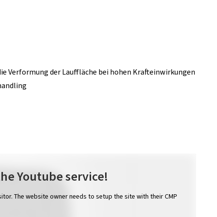
die Verformung der Lauffläche bei hohen Krafteinwirkungen
handling
the Youtube service!
isitor. The website owner needs to setup the site with their CMP