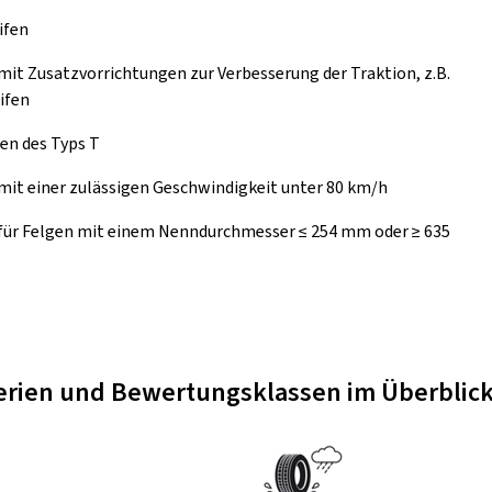
ifen
mit Zusatzvorrichtungen zur Verbesserung der Traktion, z.B.
ifen
en des Typs T
mit einer zulässigen Geschwindigkeit unter 80 km/h
 für Felgen mit einem Nenndurchmesser ≤ 254 mm oder ≥ 635
terien und Bewertungsklassen im Überblic