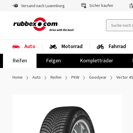
Sicher kaufen
Versand nach Luxemburg
Auto
Motorrad
Fahrrad
Reifen
Felgen
Kompletträder
Home
Auto
Reifen
PKW
Goodyear
Vector 4