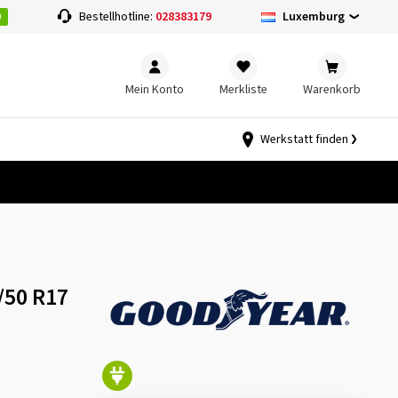
0
Luxemburg
Bestellhotline:
028383179
Mein Konto
Merkliste
Warenkorb
Werkstatt finden
/50 R17