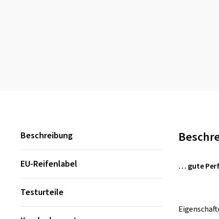
Beschr
Beschreibung
EU-Reifenlabel
… gute Per
Testurteile
Eigenschaft