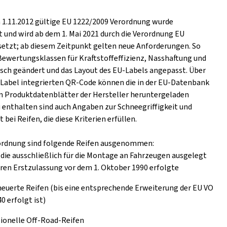
m 1.11.2012 gültige EU 1222/2009 Verordnung wurde
t und wird ab dem 1. Mai 2021 durch die Verordnung EU
setzt; ab diesem Zeitpunkt gelten neue Anforderungen. So
Bewertungsklassen für Kraftstoffeffizienz, Nasshaftung und
ch geändert und das Layout des EU-Labels angepasst. Über
s Label integrierten QR-Code können die in der EU-Datenbank
n Produktdatenblätter der Hersteller heruntergeladen
 enthalten sind auch Angaben zur Schneegriffigkeit und
t bei Reifen, die diese Kriterien erfüllen.
ordnung sind folgende Reifen ausgenommen:
 die ausschließlich für die Montage an Fahrzeugen ausgelegt
eren Erstzulassung vor dem 1. Oktober 1990 erfolgte
euerte Reifen (bis eine entsprechende Erweiterung der EU VO
0 erfolgt ist)
ionelle Off-Road-Reifen