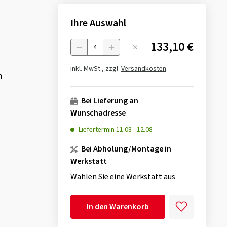
Ihre Auswahl
133,10 €
Menge
inkl. MwSt., zzgl.
Versandkosten
n
Bei Lieferung an
Wunschadresse
Liefertermin
11.08
-
12.08
Bei Abholung/Montage in
Werkstatt
Wählen Sie eine Werkstatt aus
In den Warenkorb