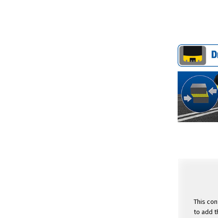
This con
to add t