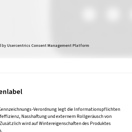
d by
Usercentrics Consent Management Platform
enlabel
Kennzeichnungs-Verordnung legt die Informationspflichten
ffeffizienz, Nasshaftung und externem Rollgeräusch von
. Zusätzlich wird auf Wintereigenschaften des Produktes
.