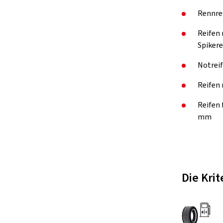
Rennre
Reifen 
Spikere
Notreif
Reifen 
Reifen
mm
Die Kri