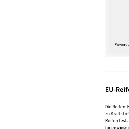
Powere
EU-Reif
Die Reifen-
zu Kraftsto
Reifen fest
hingewiesen