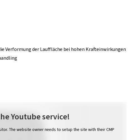
die Verformung der Lauffläche bei hohen Krafteinwirkungen
handling
the Youtube service!
isitor. The website owner needs to setup the site with their CMP