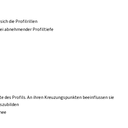
ch die Profilrillen
ei abnehmender Profiltiefe
e des Profils. An ihren Kreuzungspunkten beeinflussen sie
uszubilden
nee