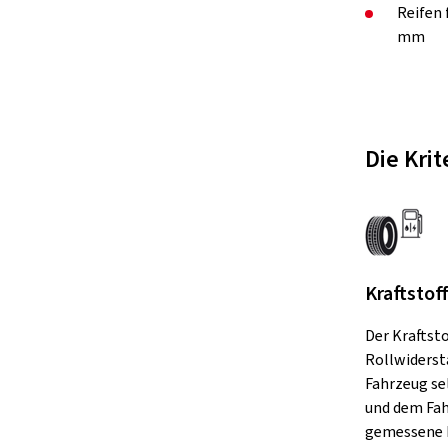
Reifen
mm
Die Kri
Kraftstof
Der Kraftst
Rollwiderst
Fahrzeug se
und dem Fah
gemessene 