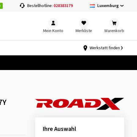
0
Luxemburg
Bestellhotline:
028383179
Mein Konto
Merkliste
Warenkorb
Werkstatt finden
7Y
Ihre Auswahl