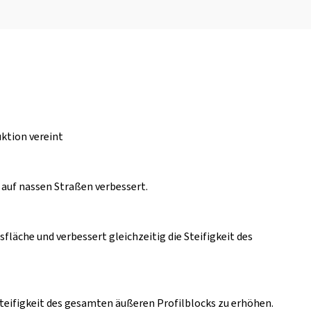
ktion vereint
g auf nassen Straßen verbessert.
äche und verbessert gleichzeitig die Steifigkeit des
Steifigkeit des gesamten äußeren Profilblocks zu erhöhen.