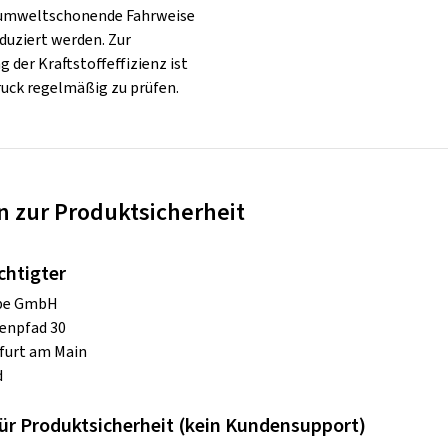
 umweltschonende Fahrweise
duziert werden. Zur
 der Kraftstoffeffizienz ist
ruck regelmäßig zu prüfen.
 zur Produktsicherheit
chtigter
ope GmbH
enpfad 30
furt am Main
d
ür Produktsicherheit (kein Kundensupport)