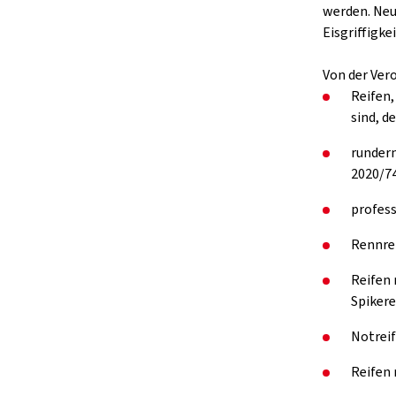
werden. Neu
Eisgriffigkei
Von der Ver
Reifen,
sind, d
rundern
2020/74
profess
Rennre
Reifen 
Spikere
Notreif
Reifen 