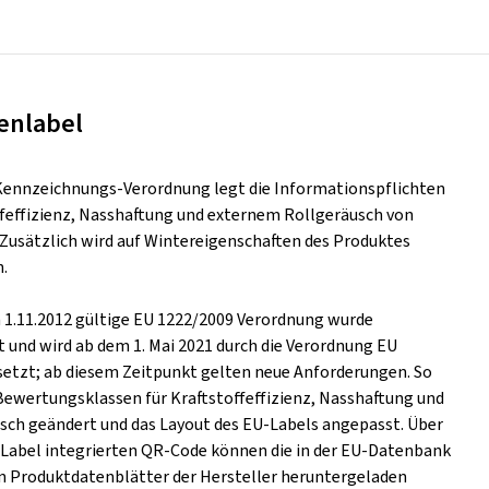
enlabel
Kennzeichnungs-Verordnung legt die Informationspflichten
ffeffizienz, Nasshaftung und externem Rollgeräusch von
. Zusätzlich wird auf Wintereigenschaften des Produktes
.
m 1.11.2012 gültige EU 1222/2009 Verordnung wurde
t und wird ab dem 1. Mai 2021 durch die Verordnung EU
setzt; ab diesem Zeitpunkt gelten neue Anforderungen. So
Bewertungsklassen für Kraftstoffeffizienz, Nasshaftung und
ch geändert und das Layout des EU-Labels angepasst. Über
s Label integrierten QR-Code können die in der EU-Datenbank
n Produktdatenblätter der Hersteller heruntergeladen