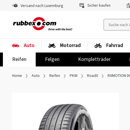
Sicher kaufen
Versand nach Luxemburg
Auto
Motorrad
Fahrrad
Reifen
Felgen
Kompletträder
Home
Auto
Reifen
PKW
RoadX
RXMOTION D