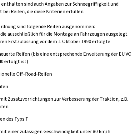
 enthalten sind auch Angaben zur Schneegriffigkeit und
t bei Reifen, die diese Kriterien erfüllen.
ordnung sind folgende Reifen ausgenommen:
 die ausschließlich für die Montage an Fahrzeugen ausgelegt
eren Erstzulassung vor dem 1. Oktober 1990 erfolgte
euerte Reifen (bis eine entsprechende Erweiterung der EU VO
0 erfolgt ist)
ionelle Off-Road-Reifen
ifen
mit Zusatzvorrichtungen zur Verbesserung der Traktion, z.B.
ifen
en des Typs T
mit einer zulässigen Geschwindigkeit unter 80 km/h