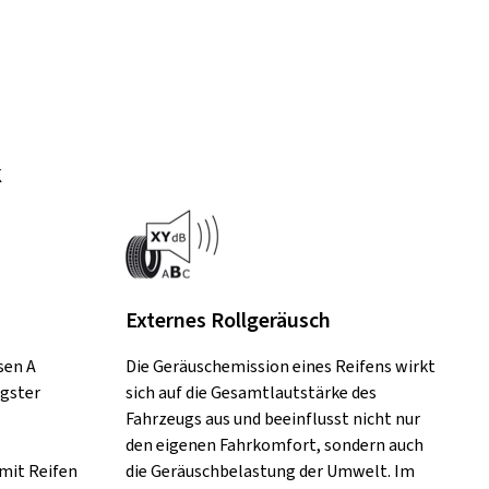
k
Externes Rollgeräusch
sen A
Die Geräuschemission eines Reifens wirkt
ngster
sich auf die Gesamtlautstärke des
Fahrzeugs aus und beeinflusst nicht nur
den eigenen Fahrkomfort, sondern auch
mit Reifen
die Geräuschbelastung der Umwelt. Im