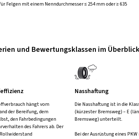
 für Felgen mit einem Nenndurchmesser ≤ 254 mm oder ≥ 635
terien und Bewertungsklassen im Überblic
feffizienz
Nasshaftung
offverbrauch hängt vom
Die Nasshaftung ist in die Klas
and der Bereifung, dem
(kürzester Bremsweg) – E (lä
lbst, den Fahrbedingungen
Bremsweg) unterteilt.
rverhalten des Fahrers ab. Der
Rollwiderstand
Bei der Ausrüstung eines PKW 