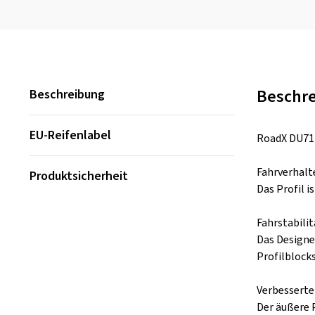
Beschr
Beschreibung
EU-Reifenlabel
RoadX DU71 
Fahrverhalt
Produktsicherheit
Das Profil i
Fahrstabilit
Das Designe
Profilblock
Verbesserte
Der äußere 