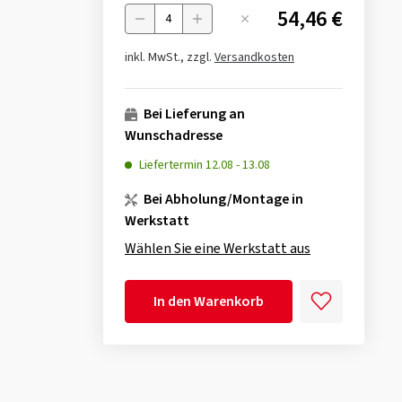
54,46 €
Menge
inkl. MwSt., zzgl.
Versandkosten
Bei Lieferung an
Wunschadresse
Liefertermin
12.08
-
13.08
Bei Abholung/Montage in
Werkstatt
Wählen Sie eine Werkstatt aus
In den Warenkorb