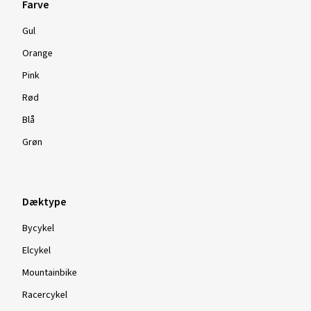
Farve
Gul
Orange
Pink
Rød
Blå
Grøn
Dæktype
Bycykel
Elcykel
Mountainbike
Racercykel