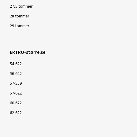
27,5 tommer
28 tommer
29 tommer
ERTRO-størrelse
54-622
56-622
57-559
57-622
60-622
62-622