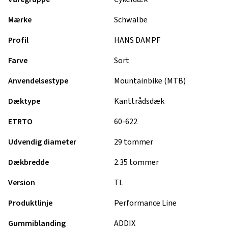
Mærke
Schwalbe
Profil
HANS DAMPF
Farve
Sort
Anvendelsestype
Mountainbike (MTB)
Dæktype
Kanttrådsdæk
ETRTO
60-622
Udvendig diameter
29 tommer
Dækbredde
2.35 tommer
Version
TL
Produktlinje
Performance Line
Gummiblanding
ADDIX