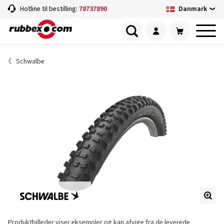
Danmark
Hotline til bestilling:
78737890
Schwalbe
Produktbilleder viser eksempler og kan afvige fra de leverede