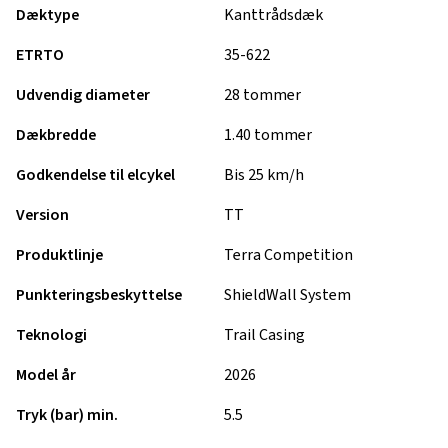
Dæktype
Kanttrådsdæk
ETRTO
35-622
Udvendig diameter
28 tommer
Dækbredde
1.40 tommer
Godkendelse til elcykel
Bis 25 km/h
Version
TT
Produktlinje
Terra Competition
Punkteringsbeskyttelse
ShieldWall System
Teknologi
Trail Casing
Model år
2026
Tryk (bar) min.
5.5