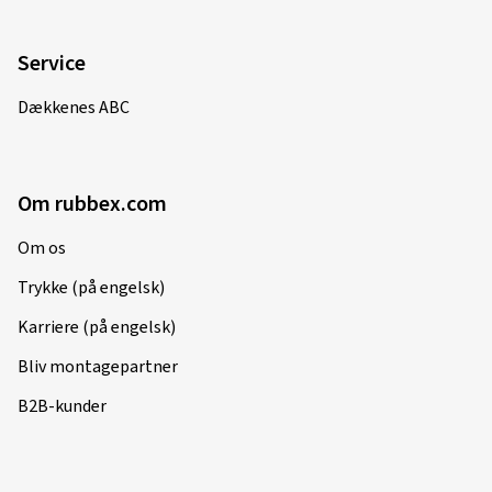
Service
Dækkenes ABC
Om rubbex.com
Om os
Trykke (på engelsk)
Karriere (på engelsk)
Bliv montagepartner
B2B-kunder