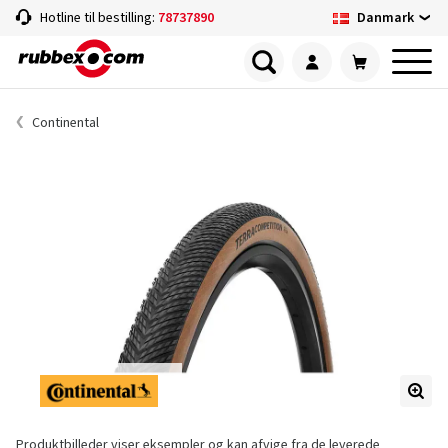
Danmark
Hotline til bestilling:
78737890
Continental
Produktbilleder viser eksempler og kan afvige fra de leverede