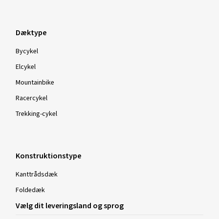
Dæktype
Bycykel
Elcykel
Mountainbike
Racercykel
Trekking-cykel
Konstruktionstype
Kanttrådsdæk
Foldedæk
Vælg dit leveringsland og sprog