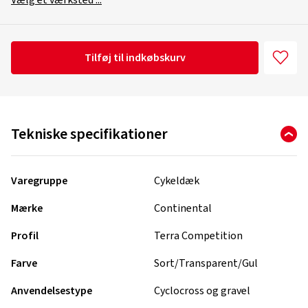
Vælg et værksted ...
Tilføj til indkøbskurv
Tekniske specifikationer
Varegruppe
Cykeldæk
Mærke
Continental
Profil
Terra Competition
Farve
Sort/Transparent/Gul
Anvendelsestype
Cyclocross og gravel